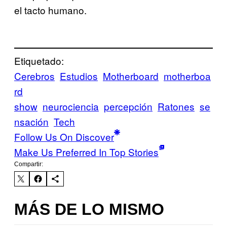
el tacto humano.
Etiquetado:
Cerebros
Estudios
Motherboard
motherboa
rd
show
neurociencia
percepción
Ratones
se
nsación
Tech
Follow Us On Discover
Make Us Preferred In Top Stories
Compartir:
MÁS DE LO MISMO