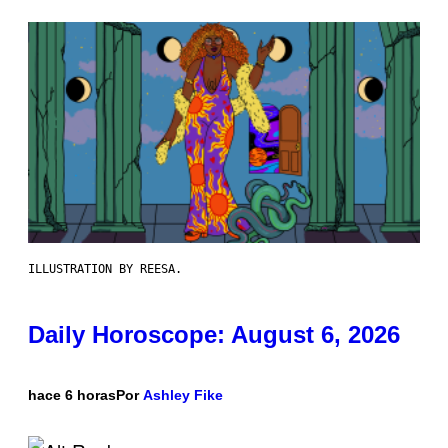
ILLUSTRATION BY REESA.
Daily Horoscope: August 6, 2026
hace 6 horas
Por
Ashley Fike