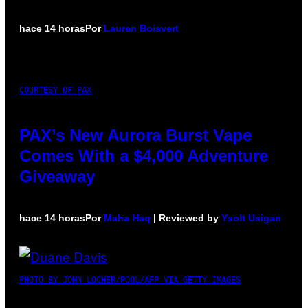
hace 14 horas
Por
Lauren Boisvert
COURTESY OF PAX
PAX’s New Aurora Burst Vape
Comes With a $4,000 Adventure
Giveaway
hace 14 horas
Por
Maha Haq
| Reviewed by
Ysolt Usigan
PHOTO BY JOHN LOCHER/POOL/AFP VIA GETTY IMAGES