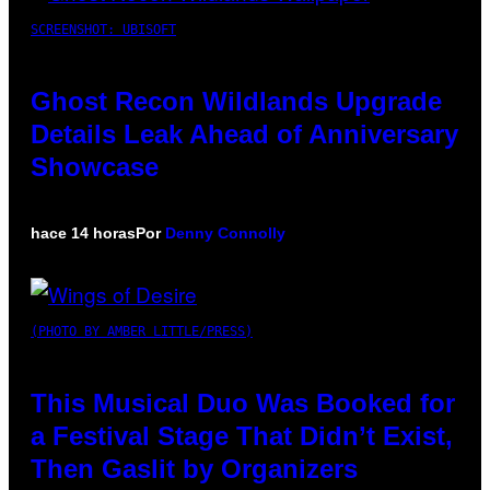
SCREENSHOT: UBISOFT
Ghost Recon Wildlands Upgrade
Details Leak Ahead of Anniversary
Showcase
hace 14 horas
Por
Denny Connolly
(PHOTO BY AMBER LITTLE/PRESS)
This Musical Duo Was Booked for
a Festival Stage That Didn’t Exist,
Then Gaslit by Organizers