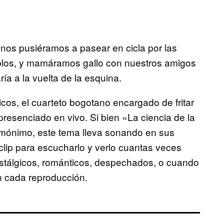
nos pusiéramos a pasear en cicla por las
blos, y mamáramos gallo con nuestros amigos
ría a la vuelta de la esquina.
cos, el cuarteto bogotano encargado de fritar
presenciado en vivo. Si bien «La ciencia de la
omónimo, este tema lleva sonando en sus
clip para escucharlo y verlo cuantas veces
tálgicos, románticos, despechados, o cuando
n cada reproducción.