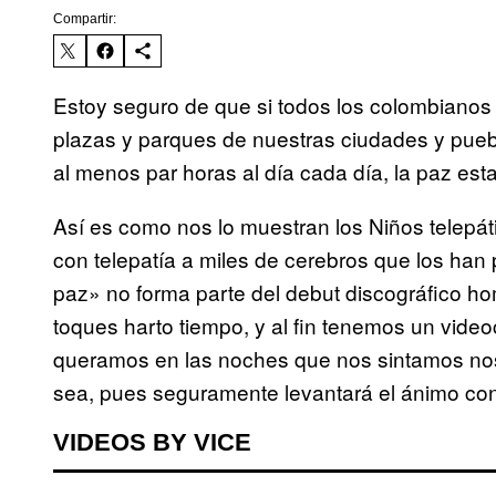
Compartir:
Estoy seguro de que si todos los colombianos 
plazas y parques de nuestras ciudades y pue
al menos par horas al día cada día, la paz esta
Así es como nos lo muestran los Niños telepáti
con telepatía a miles de cerebros que los han 
paz» no forma parte del debut discográfico h
toques harto tiempo, y al fin tenemos un video
queramos en las noches que nos sintamos nos
sea, pues seguramente levantará el ánimo co
VIDEOS BY VICE