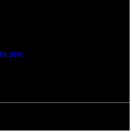
 To 30%