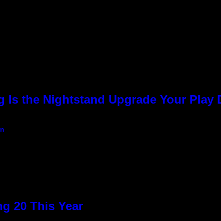
g Is the Nightstand Upgrade Your Play
an
g 20 This Year