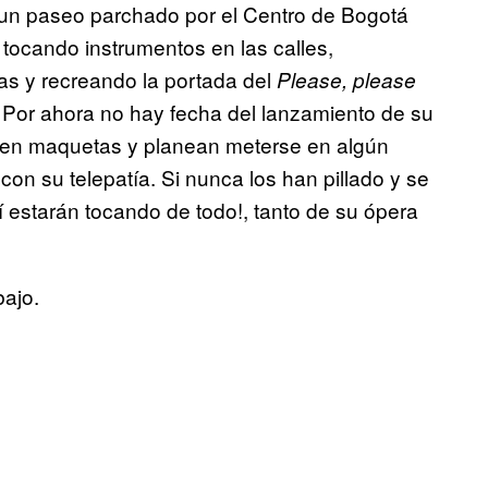
un paseo parchado por el Centro de Bogotá
tocando instrumentos en las calles,
s y recreando la portada del
Please, please
. Por ahora no hay fecha del lanzamiento de su
enen maquetas y planean meterse en algún
con su telepatía. Si nunca los han pillado y se
í estarán tocando de todo!, tanto de su ópera
bajo.