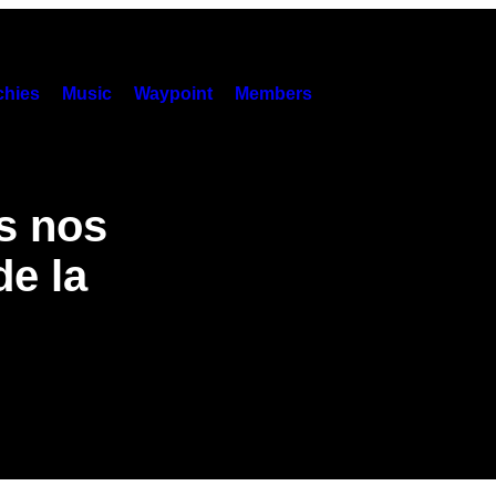
hies
Music
Waypoint
Members
s nos
de la