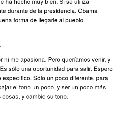
le ha hecho muy bien. Si se utiliza
nte durante de la presidencia. Obama
uena forma de llegarle al pueblo
.
or ni me apasiona. Pero queríamos venir, y
. Es sólo una oportunidad para salir. Espero
o específico. Sólo un poco diferente, para
ajar el tono un poco, y ser un poco más
 cosas, y cambie su tono.