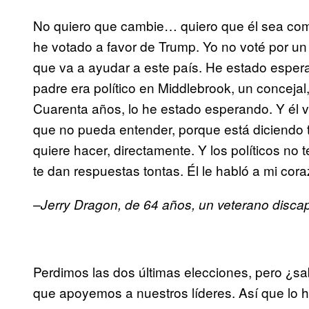
No quiero que cambie… quiero que él sea com
he votado a favor de Trump. Yo no voté por un 
que va a ayudar a este país. He estado espe
padre era político en Middlebrook, un concejal,
Cuarenta años, lo he estado esperando. Y él v
que no pueda entender, porque está diciendo t
quiere hacer, directamente. Y los políticos no t
te dan respuestas tontas. Él le habló a mi cora
–Jerry Dragon, de 64 años, un veterano disca
Perdimos las dos últimas elecciones, pero ¿
que apoyemos a nuestros líderes. Así que lo h