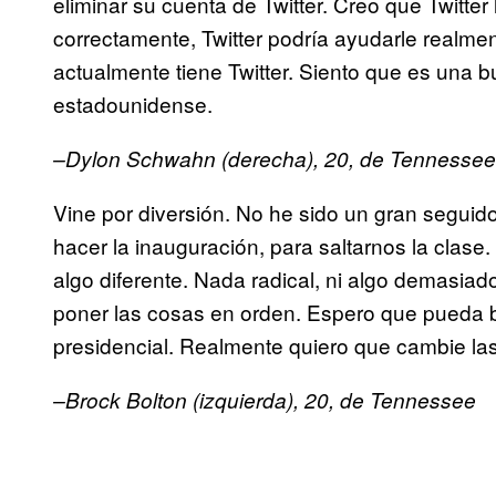
eliminar su cuenta de Twitter. Creo que Twitter 
correctamente, Twitter podría ayudarle realme
actualmente tiene Twitter. Siento que es una b
estadounidense.
–Dylon Schwahn (derecha), 20, de Tennessee
Vine por diversión. No he sido un gran seguid
hacer la inauguración, para saltarnos la clase
algo diferente. Nada radical, ni algo demasiad
poner las cosas en orden. Espero que pueda b
presidencial. Realmente quiero que cambie las
–Brock Bolton (izquierda), 20, de Tennessee