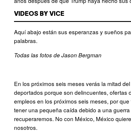
años después de que Trump haya hecho sus 
VIDEOS BY VICE
Aquí abajo están sus esperanzas y sueños par
palabras.
Todas las fotos de Jason Bergman
En los próximos seis meses verás la mitad del
deportados porque son delincuentes, ofertas d
empleos en los próximos seis meses, por que t
tener una pequeña caída debido a una guerra 
recuperaremos. No con México, México quiere 
nosotros.