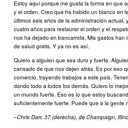
Estoy aquí porque me gusta la forma en que ap
y el orden. Creo que ha habido un blanco en la 
últimos seis años de la administración actual
cuatro años para restaurar el orden y el respet
nos ha dejado en bancarrota. Mis gastos han 
de salud gratis. Y ya no es así.
Quiero a alguien que sea duro y fuerte. Alguie
cansado de que nos dejen atrás. Es por eso qu
comercio, trayendo trabajos a este país. Ten
dando todo a todos los demás. Quiero lo mejor
un mundo fuerte. Eso es lo que estoy buscando
suficientemente fuerte. Puede que a la gente n
–Chris Darr, 37 (derecha), de Champaign, Illino