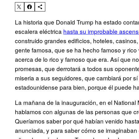
La historia que Donald Trump ha estado cont
escalera eléctrica
hasta su improbable ascenso
construido grandes edificios, hoteles, casino
gente famosa, que se ha hecho famoso y rico 
acerca de lo rico y famoso que era. Así que n
promesas, que derrotará a todos sus oponentes
miseria a sus seguidores, que cambiará por sí s
estadounidense para bien, porque él puede ha
La mañana de la inauguración, en el National 
hablamos con algunas de las personas que cre
Queríamos saber por qué habían venido hasta 
anunciada, y para saber cómo se imaginaban 