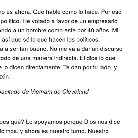
o es ahora. Que hable como lo hace. Por eso
político. He votado a favor de un empresario
rando a un hombre como este por 40 años. Mi
 así que sé lo que hacen los políticos.
a a ser tan bueno. No me va a dar un discurso
odo de una manera indirecta. Él dice lo que
e lo dicen directamente. Te dan por tu lado, y
zón.
pacitado de Vietnam de Cleveland
sabes qué? Lo apoyamos porque Dios nos dice
icimos, y ahora es nuestro turno. Nuestro