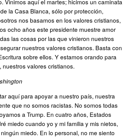
. Vinimos aquí el martes; hicimos un caminata
 de la Casa Blanca, sólo por protección,
osotros nos basamos en los valores cristianos,
os ocho años este presidente muestre amor
odas las cosas por las que vinieron nuestros
 asegurar nuestros valores cristianos. Basta con
Escritura sobre ellos. Y estamos orando para
 nuestros valores cristianos.
shington
tar aquí para apoyar a nuestro país, nuestra
 gente que no somos racistas. No somos todas
poyamos a Trump. En cuatro años, Estados
ré miedo cuando yo y mi familia y mis nietos,
ningún miedo. En lo personal, no me siento