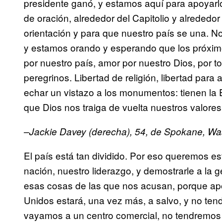
presidente ganó, y estamos aquí para apoyarlo
de oración, alrededor del Capitolio y alrededor
orientación y para que nuestro país se una. N
y estamos orando y esperando que los próxim
por nuestro país, amor por nuestro Dios, por t
peregrinos. Libertad de religión, libertad para
echar un vistazo a los monumentos: tienen la 
que Dios nos traiga de vuelta nuestros valores,
–Jackie Davey (derecha), 54, de Spokane, Wa
El país está tan dividido. Por eso queremos es
nación, nuestro liderazgo, y demostrarle a la
esas cosas de las que nos acusan, porque a
Unidos estará, una vez más, a salvo, y no tend
vayamos a un centro comercial, no tendremos 