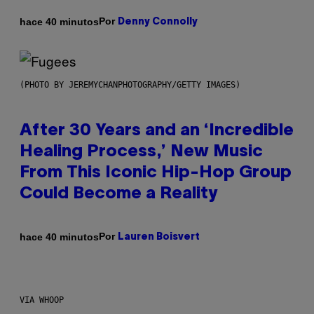
Por
hace 40 minutos
Denny Connolly
(PHOTO BY JEREMYCHANPHOTOGRAPHY/GETTY IMAGES)
After 30 Years and an ‘Incredible
Healing Process,’ New Music
From This Iconic Hip-Hop Group
Could Become a Reality
Por
hace 40 minutos
Lauren Boisvert
VIA WHOOP