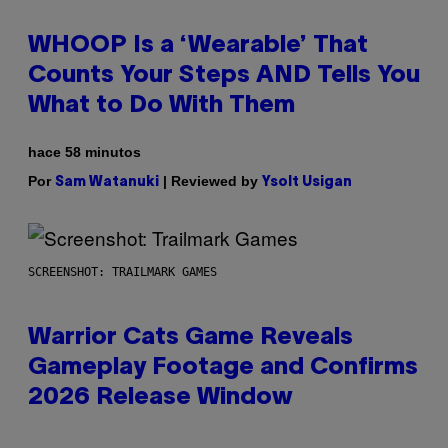
WHOOP Is a ‘Wearable’ That
Counts Your Steps AND Tells You
What to Do With Them
hace 58 minutos
Por
| Reviewed by
Sam Watanuki
Ysolt Usigan
SCREENSHOT: TRAILMARK GAMES
Warrior Cats Game Reveals
Gameplay Footage and Confirms
2026 Release Window