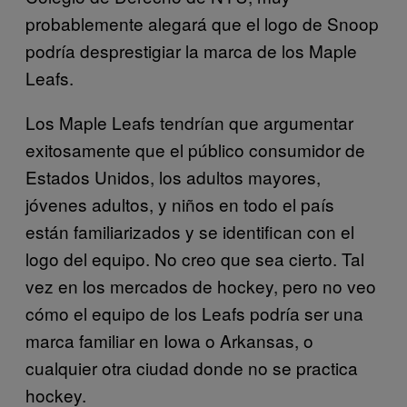
probablemente alegará que el logo de Snoop
podría desprestigiar la marca de los Maple
Leafs.
Los Maple Leafs tendrían que argumentar
exitosamente que el público consumidor de
Estados Unidos, los adultos mayores,
jóvenes adultos, y niños en todo el país
están familiarizados y se identifican con el
logo del equipo. No creo que sea cierto. Tal
vez en los mercados de hockey, pero no veo
cómo el equipo de los Leafs podría ser una
marca familiar en Iowa o Arkansas, o
cualquier otra ciudad donde no se practica
hockey.