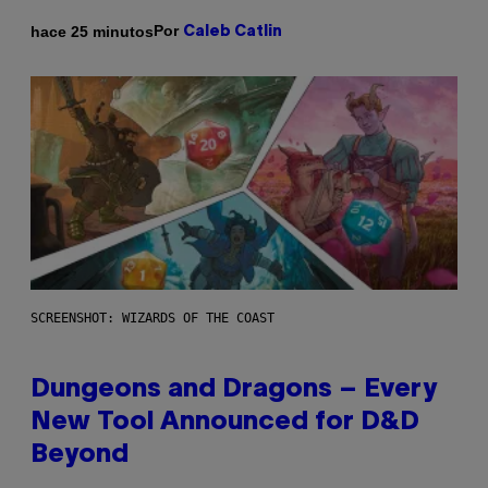
Por
hace 25 minutos
Caleb Catlin
SCREENSHOT: WIZARDS OF THE COAST
Dungeons and Dragons – Every
New Tool Announced for D&D
Beyond