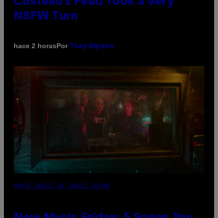
Costello’s Feud Took a Very
NSFW Turn
Por
hace 2 horas
Tony Alpsen
PHOTO CREDIT BY TRAVIS SHINN