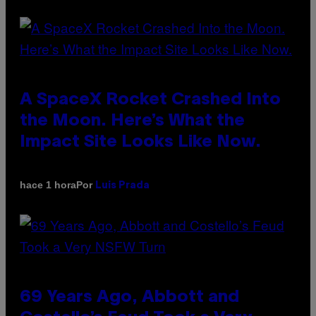
A SpaceX Rocket Crashed Into
the Moon. Here’s What the
Impact Site Looks Like Now.
Por
hace 1 hora
Luis Prada
69 Years Ago, Abbott and