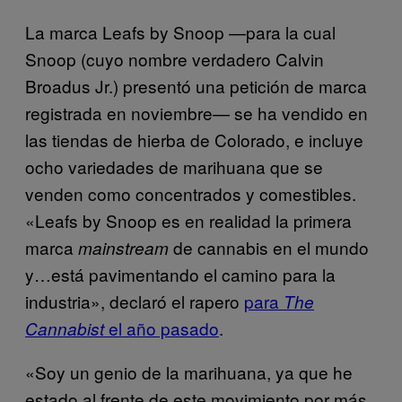
La marca Leafs by Snoop —para la cual
Snoop (cuyo nombre verdadero Calvin
Broadus Jr.) presentó una petición de marca
registrada en noviembre— se ha vendido en
las tiendas de hierba de Colorado, e incluye
ocho variedades de marihuana que se
venden como concentrados y comestibles.
«Leafs by Snoop es en realidad la primera
marca
de cannabis en el mundo
mainstream
y…está pavimentando el camino para la
industria», declaró el rapero
para
The
el año pasado
.
Cannabist
«Soy un genio de la marihuana, ya que he
estado al frente de este movimiento por más