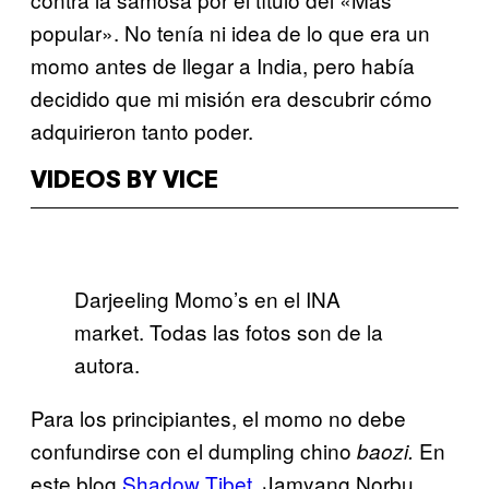
popular». No tenía ni idea de lo que era un
momo antes de llegar a India, pero había
decidido que mi misión era descubrir cómo
adquirieron tanto poder.
VIDEOS BY VICE
Darjeeling Momo’s en el INA
market. Todas las fotos son de la
autora.
Para los principiantes, el momo no debe
confundirse con el dumpling chino
En
baozi.
este blog
Shadow Tibet
, Jamyang Norbu