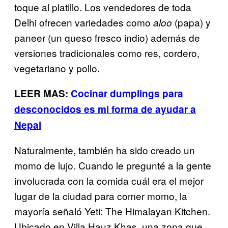
toque al platillo. Los vendedores de toda
Delhi ofrecen variedades como
(papa) y
aloo
paneer (un queso fresco indio) además de
versiones tradicionales como res, cordero,
vegetariano y pollo.
LEER MAS:
Cocinar dumplings para
desconocidos es mi forma de ayudar a
Nepal
Naturalmente, también ha sido creado un
momo de lujo. Cuando le pregunté a la gente
involucrada con la comida cuál era el mejor
lugar de la ciudad para comer momo, la
mayoría señaló Yeti: The Himalayan Kitchen.
Ubicado en Villa Hauz Khas, una zona que