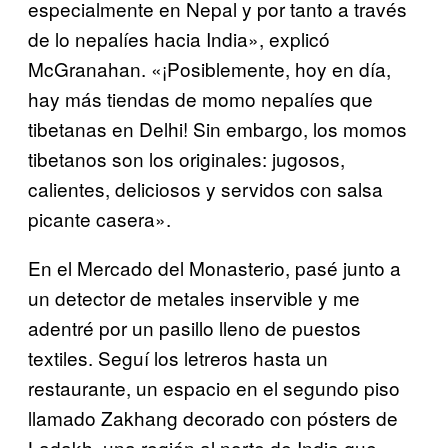
especialmente en Nepal y por tanto a través
de lo nepalíes hacia India», explicó
McGranahan. «¡Posiblemente, hoy en día,
hay más tiendas de momo nepalíes que
tibetanas en Delhi! Sin embargo, los momos
tibetanos son los originales: jugosos,
calientes, deliciosos y servidos con salsa
picante casera».
En el Mercado del Monasterio, pasé junto a
un detector de metales inservible y me
adentré por un pasillo lleno de puestos
textiles. Seguí los letreros hasta un
restaurante, un espacio en el segundo piso
llamado Zakhang decorado con pósters de
Ladakh, una región al norte de India que