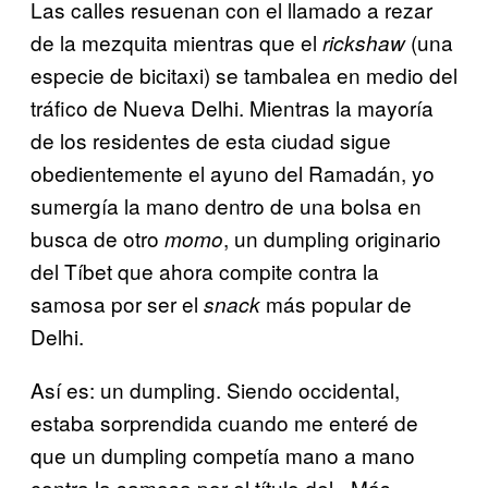
Las calles resuenan con el llamado a rezar
de la mezquita mientras que el
(una
rickshaw
especie de bicitaxi) se tambalea en medio del
tráfico de Nueva Delhi. Mientras la mayoría
de los residentes de esta ciudad sigue
obedientemente el ayuno del Ramadán, yo
sumergía la mano dentro de una bolsa en
busca de otro
, un dumpling originario
momo
del Tíbet que ahora compite contra la
samosa por ser el
más popular de
snack
Delhi.
Así es: un dumpling. Siendo occidental,
estaba sorprendida cuando me enteré de
que un dumpling competía mano a mano
contra la samosa por el título del «Más