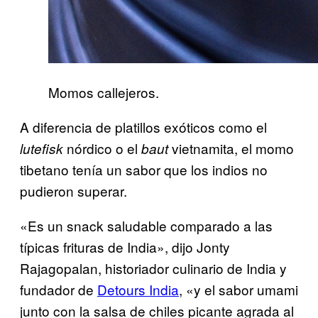
Momos callejeros.
A diferencia de platillos exóticos como el
nórdico o el
vietnamita, el momo
lutefisk
baut
tibetano tenía un sabor que los indios no
pudieron superar.
«Es un snack saludable comparado a las
típicas frituras de India», dijo Jonty
Rajagopalan, historiador culinario de India y
fundador de
Detours India
, «y el sabor umami
junto con la salsa de chiles picante agrada al