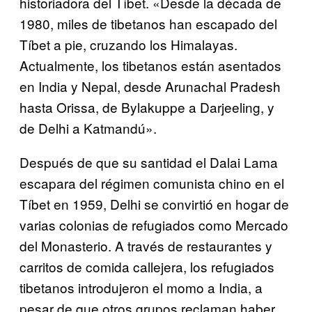
historiadora del Tíbet. «Desde la década de
1980, miles de tibetanos han escapado del
Tíbet a pie, cruzando los Himalayas.
Actualmente, los tibetanos están asentados
en India y Nepal, desde Arunachal Pradesh
hasta Orissa, de Bylakuppe a Darjeeling, y
de Delhi a Katmandú».
Después de que su santidad el Dalai Lama
escapara del régimen comunista chino en el
Tíbet en 1959, Delhi se convirtió en hogar de
varias colonias de refugiados como Mercado
del Monasterio. A través de restaurantes y
carritos de comida callejera, los refugiados
tibetanos introdujeron el momo a India, a
pesar de que otros grupos reclaman haber