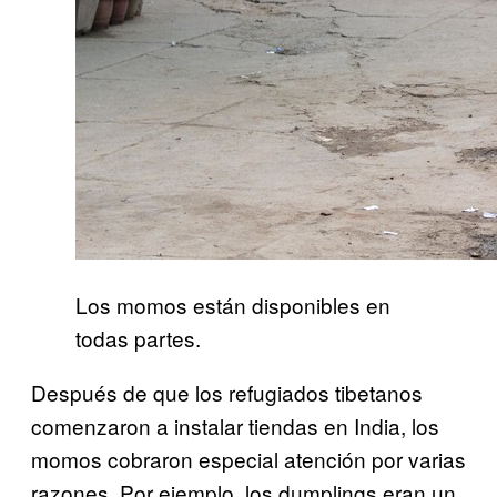
Los momos están disponibles en
todas partes.
Después de que los refugiados tibetanos
comenzaron a instalar tiendas en India, los
momos cobraron especial atención por varias
razones. Por ejemplo, los dumplings eran un