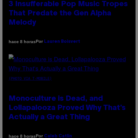
3 Insufferable Pop Music Tropes
That Predate the Gen Alpha
Melody
Por
hace 8 horas
Lauren Boisvert
(PHOTO VIA T-MOBILE)
Monoculture is Dead, and
Lollapalooza Proved Why That’s
Actually a Great Thing
Por
hace 8 horas
Caleb Catlin