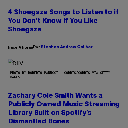
4 Shoegaze Songs to Listen to if
You Don’t Know if You Like
Shoegaze
Por
hace 4 horas
Stephen Andrew Galiher
(PHOTO BY ROBERTO PANUCCI – CORBIS/CORBIS VIA GETTY
IMAGES)
Zachary Cole Smith Wants a
Publicly Owned Music Streaming
Library Built on Spotify’s
Dismantled Bones