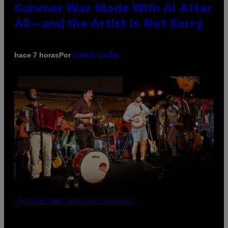
Summer Was Made With AI After
All—and the Artist Is Not Sorry
Por
hace 7 horas
Caleb Catlin
(PHOTO BY MARC BROUSSELY/REDFERNS)