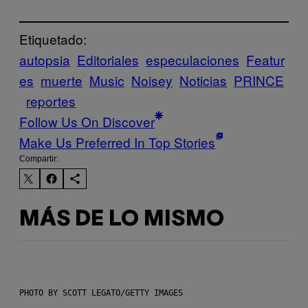
Etiquetado:
autopsia
Editoriales
especulaciones
Featur
es
muerte
Music
Noisey
Noticias
PRINCE
reportes
Follow Us On Discover
Make Us Preferred In Top Stories
Compartir:
MÁS DE LO MISMO
PHOTO BY SCOTT LEGATO/GETTY IMAGES