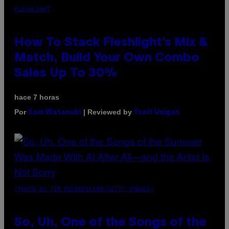
FLESHLIGHT
How To Stack Fleshlight’s Mix &
Match, Build Your Own Combo
Sales Up To 30%
hace 7 horas
Por
| Reviewed by
Sam Watanuki
Ysolt Usigan
(PHOTO BY TIM MOSENFELDER/GETTY IMAGES)
So, Uh, One of the Songs of the