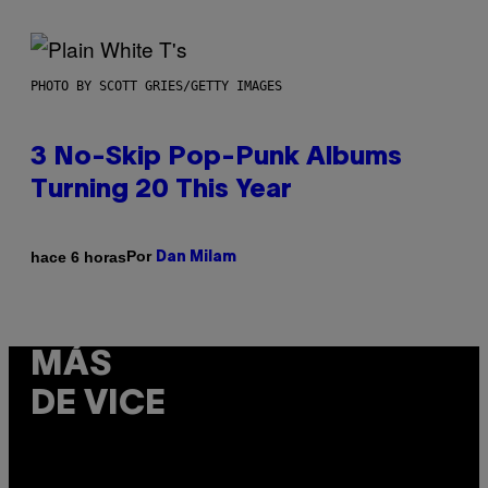
PHOTO BY SCOTT GRIES/GETTY IMAGES
3 No-Skip Pop-Punk Albums
Turning 20 This Year
Por
hace 6 horas
Dan Milam
MÁS
DE VICE