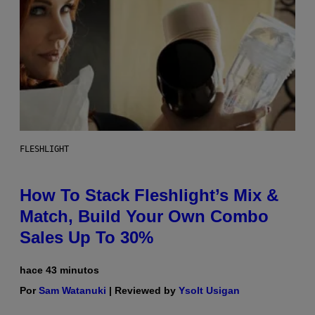
FLESHLIGHT
How To Stack Fleshlight’s Mix &
Match, Build Your Own Combo
Sales Up To 30%
hace 43 minutos
Por
Sam Watanuki
| Reviewed by
Ysolt Usigan