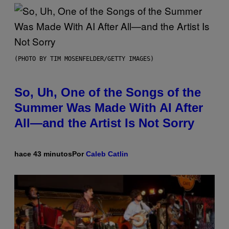
(PHOTO BY TIM MOSENFELDER/GETTY IMAGES)
So, Uh, One of the Songs of the
Summer Was Made With AI After
All—and the Artist Is Not Sorry
hace 43 minutos
Por
Caleb Catlin