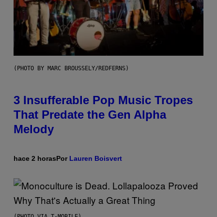
(PHOTO BY MARC BROUSSELY/REDFERNS)
3 Insufferable Pop Music Tropes
That Predate the Gen Alpha
Melody
hace 2 horas
Por
Lauren Boisvert
(PHOTO VIA T-MOBILE)