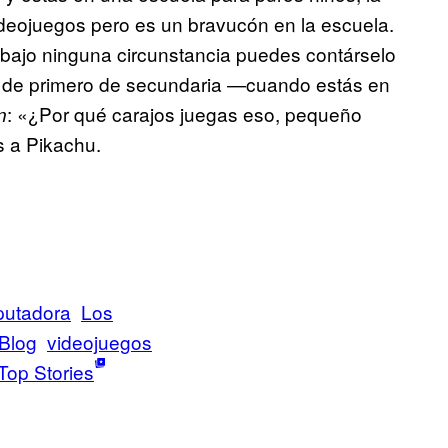
ideojuegos pero es un bravucón en la escuela.
 bajo ninguna circunstancia puedes contárselo
o de primero de secundaria —cuando estás en
: «¿Por qué carajos juegas eso, pequeño
n
s a Pikachu.
putadora
Los
 Blog
videojuegos
Top Stories