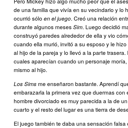
Pero Mickey hizo algo mucho peor que el asesi
de una familia que vivía en su vecindario y lo 
ocurrió sólo
. Creó una relación ent
en el juego
durante algunos meses
. Luego decidió ma
Sim
construyó paredes alrededor de ella y vio có
cuando ella murió, invitó a su esposo y le hiz
al hijo de la pareja y lo llevó a la parte trasera
cuales aparecían cuando un personaje moría, y
mismo al hijo.
me enseñaron bastante. Aprendí que
Los Sims
embarazarla la primera vez que duermas con e
hombre divorciado es muy parecida a la de un
cuarto y el resto del lugar es una tierra de de
El juego también te daba una sensación falsa d