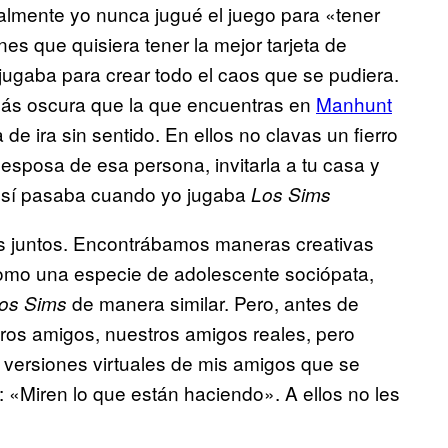
almente yo nunca jugué el juego para «tener
nes que quisiera tener la mejor tarjeta de
o jugaba para crear todo el caos que se pudiera.
más oscura que la que encuentras en
Manhunt
 de ira sin sentido. En ellos no clavas un fierro
 esposa de esa persona, invitarla a tu casa y
so sí pasaba cuando yo jugaba
Los Sims
os juntos. Encontrábamos maneras creativas
omo una especie de adolescente sociópata,
de manera similar. Pero, antes de
os Sims
ros amigos, nuestros amigos reales, pero
a versiones virtuales de mis amigos que se
 «Miren lo que están haciendo». A ellos no les