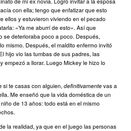
nato de mi ex novia. Logró invitar a la esposa
hacía con ella; tengo que enfatizar que esto
re ellos y estuvieron viviendo en el pecado
tarla: «Ya me aburrí de esto». Así que
mo se deterioraba poco a poco. Después,
o lo mismo. Después, el maldito enfermo invitó
. El hijo vio las tumbas de sus padres, las
 empezó a llorar. Luego Mickey le hizo lo
 si te casas con alguien,
vas a
definitivamente
lla. Me enseñó que la vida doméstica de un
 niño de 13 años: todo está en el mismo
sechos.
e la realidad, ya que en el juego las personas