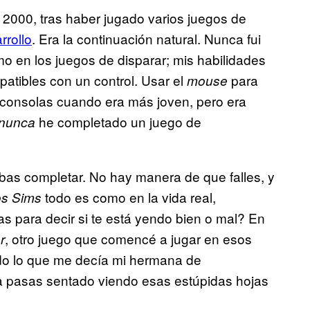
l 2000, tras haber jugado varios juegos de
rrollo
. Era la continuación natural. Nunca fui
o en los juegos de disparar; mis habilidades
tibles con un control. Usar el
para
mouse
 consolas cuando era más joven, pero era
he completado un juego de
nunca
as completar. No hay manera de que falles, y
todo es como en la vida real,
os Sims
s para decir si te está yendo bien o mal? En
, otro juego que comencé a jugar en esos
r
do lo que me decía mi hermana de
 la pasas sentado viendo esas estúpidas hojas