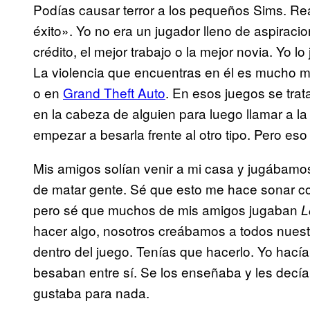
Podías causar terror a los pequeños Sims. Re
éxito». Yo no era un jugador lleno de aspiracio
crédito, el mejor trabajo o la mejor novia. Yo l
La violencia que encuentras en él es mucho 
o en
Grand Theft Auto
. En esos juegos se trata
en la cabeza de alguien para luego llamar a la
empezar a besarla frente al otro tipo. Pero e
Mis amigos solían venir a mi casa y jugábam
de matar gente. Sé que esto me hace sonar c
pero sé que muchos de mis amigos jugaban
L
hacer algo, nosotros creábamos a todos nuest
dentro del juego. Tenías que hacerlo. Yo hací
besaban entre sí. Se los enseñaba y les decía:
gustaba para nada.