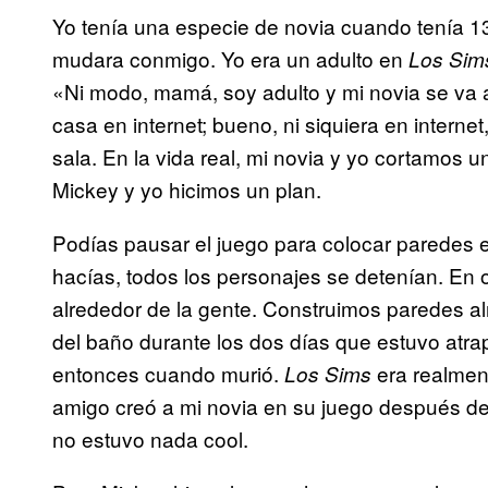
Yo tenía una especie de novia cuando tenía 13
mudara conmigo. Yo era un adulto en
Los Sim
«Ni modo, mamá, soy adulto y mi novia se va
casa en internet; bueno, ni siquiera en interne
sala. En la vida real, mi novia y yo cortamo
Mickey y yo hicimos un plan.
Podías pausar el juego para colocar paredes 
hacías, todos los personajes se detenían. En 
alrededor de la gente. Construimos paredes al
del baño durante los dos días que estuvo atrap
entonces cuando murió.
era realment
Los Sims
amigo creó a mi novia en su juego después de
no
estuvo nada cool.