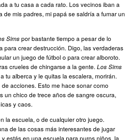
a a tu casa a cada rato. Los vecinos iban a
asa de mis padres, mi papá se saldría a fumar un
por bastante tiempo a pesar de lo
os Sims
a para crear destrucción. Digo, las verdaderas
lar un juego de fútbol o para crear alboroto.
ras crueles de chingarse a la gente.
Los Sims
 tu alberca y le quitas la escalera, morirán.
po de acciones. Esto me hace sonar como
s un chico de trece años de sangre oscura,
icas y caos.
n la escuela, o de cualquier otro juego.
a de las cosas más interesantes de jugar
y estás en una escuela para puros niños, la