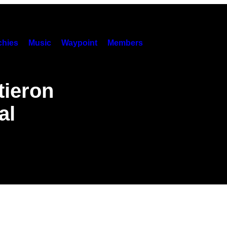
hies
Music
Waypoint
Members
tieron
al