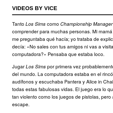
VIDEOS BY VICE
Tanto
como
Los Sims
Championship Manager
comprender para muchas personas. Mi mamá s
me preguntaba qué hacía; yo trataba de explic
decía: «No sales con tus amigos ni vas a visita
computadora?» Pensaba que estaba loco.
Jugar
por primera vez probablemente
Los Sims
del mundo. La computadora estaba en el rincó
audífonos y escuchaba Pantera y Alice in Chai
todas estas fabulosas vidas. El juego era lo q
tan violento como los juegos de pistolas, per
escape.