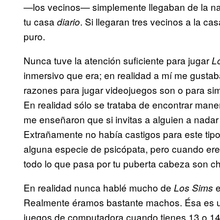
—los vecinos— simplemente llegaban de la nad
tu casa
. Si llegaran tres vecinos a la c
diario
puro.
Nunca tuve la atención suficiente para jugar
L
inmersivo que era; en realidad a mí me gustab
razones para jugar videojuegos son o para simu
En realidad sólo se trataba de encontrar mane
me enseñaron que si invitas a alguien a nadar a
Extrañamente no había castigos para este ti
alguna especie de psicópata, pero cuando ere
todo lo que pasa por tu puberta cabeza son ch
En realidad nunca hablé mucho de
e
Los Sims
Realmente éramos bastante machos. Ésa es un
juegos de computadora cuando tienes 13 o 14 