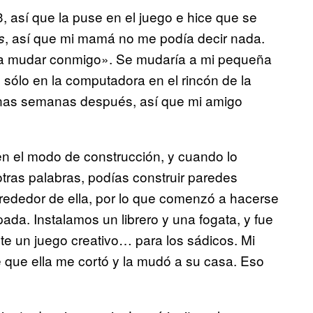
, así que la puse en el juego e hice que se
, así que mi mamá no me podía decir nada.
s
 a mudar conmigo». Se mudaría a mi pequeña
t, sólo en la computadora en el rincón de la
s unas semanas después, así que mi amigo
en el modo de construcción, y cuando lo
otras palabras, podías construir paredes
rededor de ella, por lo que comenzó a hacerse
ada. Instalamos un librero y una fogata, y fue
e un juego creativo… para los sádicos. Mi
 que ella me cortó y la mudó a su casa. Eso