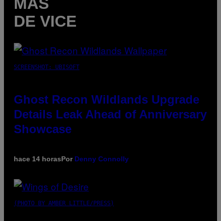
MÁS
DE VICE
SCREENSHOT: UBISOFT
Ghost Recon Wildlands Upgrade
Details Leak Ahead of Anniversary
Showcase
hace 14 horas
Por
Denny Connolly
(PHOTO BY AMBER LITTLE/PRESS)