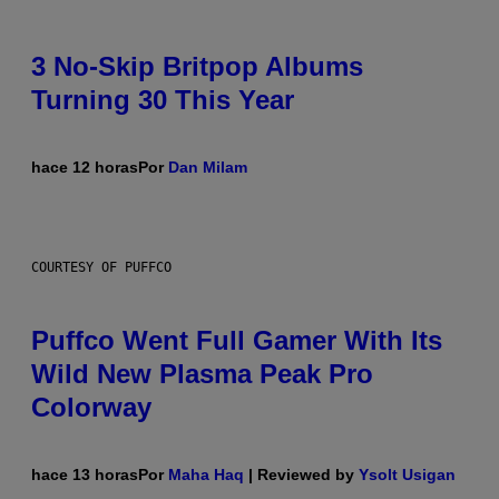
3 No-Skip Britpop Albums
Turning 30 This Year
hace 12 horas
Por
Dan Milam
COURTESY OF PUFFCO
Puffco Went Full Gamer With Its
Wild New Plasma Peak Pro
Colorway
hace 13 horas
Por
Maha Haq
| Reviewed by
Ysolt Usigan