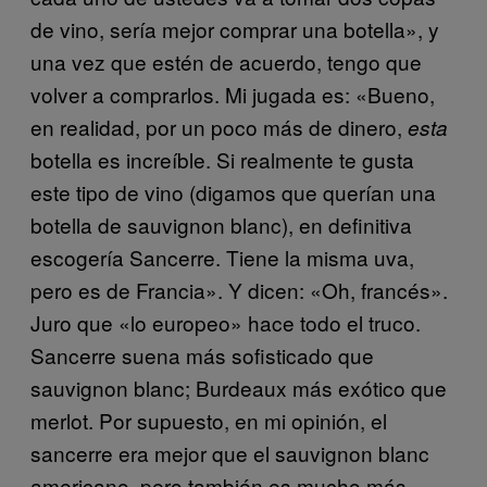
de vino, sería mejor comprar una botella», y
una vez que estén de acuerdo, tengo que
volver a comprarlos. Mi jugada es: «Bueno,
en realidad, por un poco más de dinero,
esta
botella es increíble. Si realmente te gusta
este tipo de vino (digamos que querían una
botella de sauvignon blanc), en definitiva
escogería Sancerre. Tiene la misma uva,
pero es de Francia». Y dicen: «Oh, francés».
Juro que «lo europeo» hace todo el truco.
Sancerre suena más sofisticado que
sauvignon blanc; Burdeaux más exótico que
merlot. Por supuesto, en mi opinión, el
sancerre era mejor que el sauvignon blanc
americano, pero también es mucho más