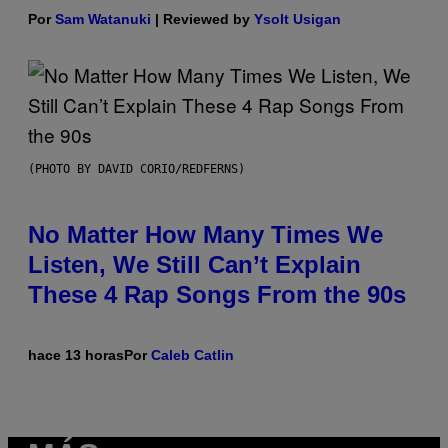
Por
Sam Watanuki
| Reviewed by
Ysolt Usigan
(PHOTO BY DAVID CORIO/REDFERNS)
No Matter How Many Times We
Listen, We Still Can’t Explain
These 4 Rap Songs From the 90s
hace 13 horas
Por
Caleb Catlin