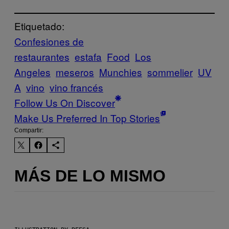
Etiquetado:
Confesiones de
restaurantes
estafa
Food
Los
Angeles
meseros
Munchies
sommelier
UV
A
vino
vino francés
Follow Us On Discover
Make Us Preferred In Top Stories
Compartir:
MÁS DE LO MISMO