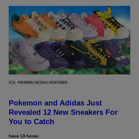
VIA POKEMON/ADIDAS/NINTENDO
Pokemon and Adidas Just
Revealed 12 New Sneakers For
You to Catch
hace 13 horas