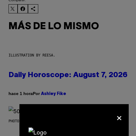
MÁS DE LO MISMO
ILLUSTRATION BY REESA.
Daily Horoscope: August 7, 2026
Por
hace 1 hora
Ashley Fike
×
PHOTO BY GREGORY BOJORQUEZ/GETTY IMAGES