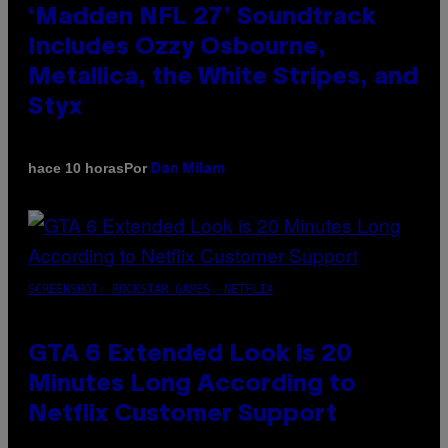
‘Madden NFL 27’ Soundtrack
Includes Ozzy Osbourne,
Metallica, the White Stripes, and
Styx
Por
hace 10 horas
Dan Milam
SCREENSHOT: ROCKSTAR GAMES, NETFLIX
GTA 6 Extended Look is 20
Minutes Long According to
Netflix Customer Support