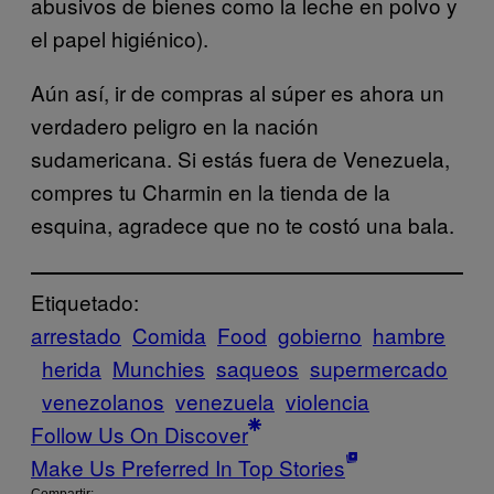
abusivos de bienes como la leche en polvo y
el papel higiénico).
Aún así, ir de compras al súper es ahora un
verdadero peligro en la nación
sudamericana. Si estás fuera de Venezuela,
compres tu Charmin en la tienda de la
esquina, agradece que no te costó una bala.
Etiquetado:
arrestado
Comida
Food
gobierno
hambre
herida
Munchies
saqueos
supermercado
venezolanos
venezuela
violencia
Follow Us On Discover
Make Us Preferred In Top Stories
Compartir: