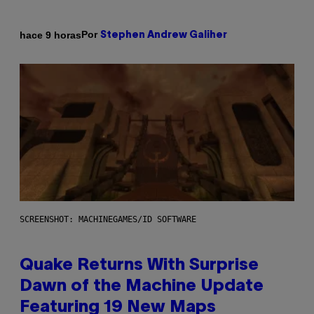
Por
hace 9 horas
Stephen Andrew Galiher
SCREENSHOT: MACHINEGAMES/ID SOFTWARE
Quake Returns With Surprise
Dawn of the Machine Update
Featuring 19 New Maps