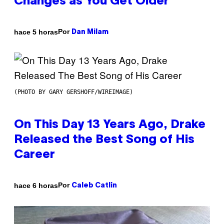
Changes as You Get Older
Por
hace 5 horas
Dan Milam
(PHOTO BY GARY GERSHOFF/WIREIMAGE)
On This Day 13 Years Ago, Drake
Released the Best Song of His
Career
Por
hace 6 horas
Caleb Catlin