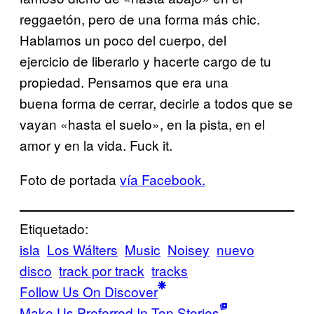
reggaetón, pero de una forma más chic.
Hablamos un poco del cuerpo, del
ejercicio de liberarlo y hacerte cargo de tu
propiedad. Pensamos que era una
buena forma de cerrar, decirle a todos que se
vayan «hasta el suelo», en la pista, en el
amor y en la vida. Fuck it.
Foto de portada
vía Facebook.
Etiquetado:
isla
Los Wálters
Music
Noisey
nuevo
disco
track por track
tracks
Follow Us On Discover
Make Us Preferred In Top Stories