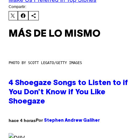
Compartir:
MÁS DE LO MISMO
PHOTO BY SCOTT LEGATO/GETTY IMAGES
4 Shoegaze Songs to Listen to if
You Don’t Know if You Like
Shoegaze
Por
hace 4 horas
Stephen Andrew Galiher