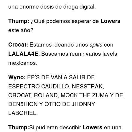
una enorme dosis de droga digital.
¿Qué podemos esperar de
Thump:
Lowers
este año?
Estamos ideando unos
con
Crocat:
splits
. Buscamos reunir varios lavels
LALALA4E
mexicanos.
EP’S DE VAN A SALIR DE
Wyno:
ESPECTRO CAUDILLO, NESSTRAK,
CROCAT, ROLAND, MOCK THE ZUMA Y DE
DEN5HION Y OTRO DE JHONNY
LABORIEL.
Si pudieran describir
en una
Thump:
Lowers