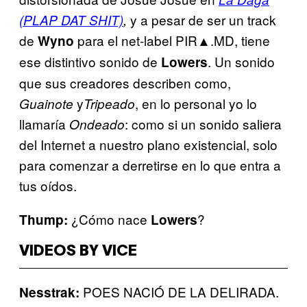
y a pesar de ser un track
(PLAP DAT SHIT)
,
de
para el net-label PIR▲.MD, tiene
Wyno
ese distintivo sonido de
. Un sonido
Lowers
que sus creadores describen como,
y
, en lo personal yo lo
Guainote
Tripeado
llamaría
: como si un sonido saliera
Ondeado
del Internet a nuestro plano existencial, solo
para comenzar a derretirse en lo que entra a
tus oídos.
¿Cómo nace
?
Thump:
Lowers
VIDEOS BY VICE
POES NACIÓ DE LA DELIRADA.
Nesstrak: