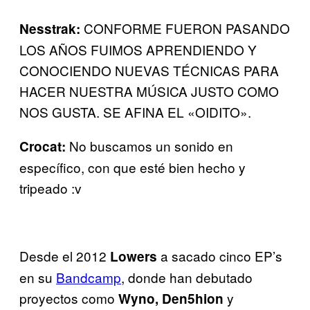
CONFORME FUERON PASANDO
Nesstrak:
LOS AÑOS FUIMOS APRENDIENDO Y
CONOCIENDO NUEVAS TÉCNICAS PARA
HACER NUESTRA MÚSICA JUSTO COMO
NOS GUSTA. SE AFINA EL «OIDITO».
No buscamos un sonido en
Crocat:
específico, con que esté bien hecho y
tripeado :v
Desde el 2012
a sacado cinco EP’s
Lowers
en su
Bandcamp
, donde han debutado
proyectos como
y
Wyno, Den5hion