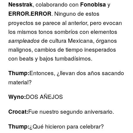
, colaborando con
y
Nesstrak
Fonobisa
. Ninguno de estos
ERROR.ERROR
proyectos se parece al anterior, pero evocan
los mismos tonos sombríos con elementos
de cultura Mexicana, órganos
sampleados
malignos, cambios de tiempo inesperados
con beats y bajos tumbadísimos.
Entonces, ¿llevan dos años sacando
Thump:
material?
DOS AÑEJOS
Wyno:
Fue nuestro segundo aniversario.
Crocat:
¿Qué hicieron para celebrar?
Thump: