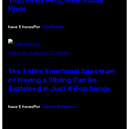
That Keep Pets, New Study
Finds
Por
hace 5 horas
Luis Prada
(PHOTO BY JO HALE/GETTY IMAGES)
The Entire Emotional Spectrum
of Having a Sibling Can Be
Explained in Just 4 Pop Songs
Por
hace 6 horas
Lauren Boisvert