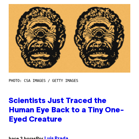
PHOTO: CSA IMAGES / GETTY IMAGES
Scientists Just Traced the
Human Eye Back to a Tiny One-
Eyed Creature
Por
hace 3 horas
Luis Prada