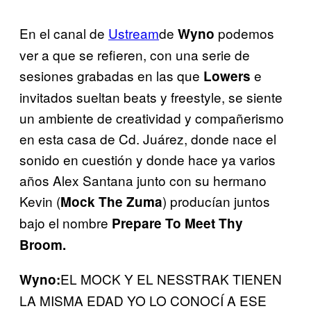
En el canal de
Ustream
de
podemos
Wyno
ver a que se refieren, con una serie de
sesiones grabadas en las que
e
Lowers
invitados sueltan beats y freestyle, se siente
un ambiente de creatividad y compañerismo
en esta casa de Cd. Juárez, donde nace el
sonido en cuestión y donde hace ya varios
años Alex Santana junto con su hermano
Kevin (
) producían juntos
Mock The Zuma
bajo el nombre
Prepare To Meet Thy
Broom.
EL MOCK Y EL NESSTRAK TIENEN
Wyno:
LA MISMA EDAD YO LO CONOCÍ A ESE