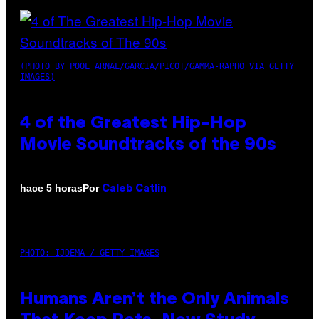
(PHOTO BY POOL ARNAL/GARCIA/PICOT/GAMMA-RAPHO VIA GETTY
IMAGES)
4 of the Greatest Hip-Hop
Movie Soundtracks of the 90s
Por
hace 5 horas
Caleb Catlin
PHOTO: IJDEMA / GETTY IMAGES
Humans Aren’t the Only Animals