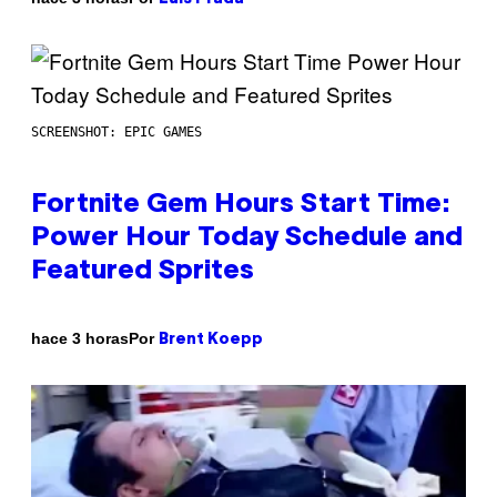
SCREENSHOT: EPIC GAMES
Fortnite Gem Hours Start Time:
Power Hour Today Schedule and
Featured Sprites
Por
hace 3 horas
Brent Koepp