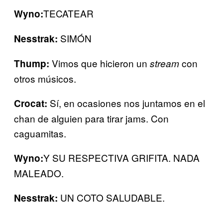
TECATEAR
Wyno:
SIMÓN
Nesstrak:
Vimos que hicieron un
con
Thump:
stream
otros músicos.
Sí, en ocasiones nos juntamos en el
Crocat:
chan de alguien para tirar jams. Con
caguamitas.
Y SU RESPECTIVA GRIFITA. NADA
Wyno:
MALEADO.
UN COTO SALUDABLE.
Nesstrak: