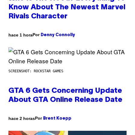
Know About The Newest Marvel
Rivals Character
Por
hace 1 hora
Denny Connolly
SCREENSHOT: ROCKSTAR GAMES
GTA 6 Gets Concerning Update
About GTA Online Release Date
Por
hace 2 horas
Brent Koepp