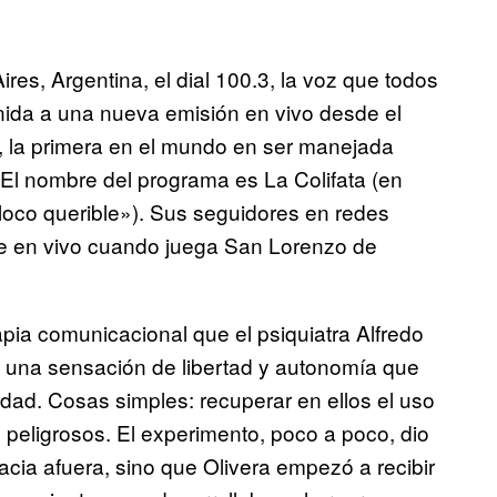
s, Argentina, el dial 100.3, la voz que todos
enida a una nueva emisión en vivo desde el
a, la primera en el mundo en ser manejada
 El nombre del programa es La Colifata (en
«loco querible»). Sus seguidores en redes
te en vivo cuando juega San Lorenzo de
pia comunicacional que el psiquiatra Alfredo
es una sensación de libertad y autonomía que
dad. Cosas simples: recuperar en ellos el uso
 peligrosos. El experimento, poco a poco, dio
acia afuera, sino que Olivera empezó a recibir