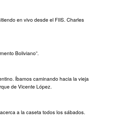
mitiendo en vivo desde el FIIS. Charles
omento Boliviano”.
ntino. Íbamos caminando hacia la vieja
arque de Vicente López.
acerca a la caseta todos los sábados.