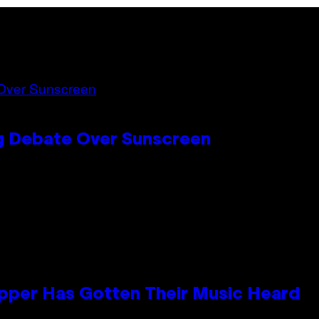
ng Debate Over Sunscreen
apper Has Gotten Their Music Heard