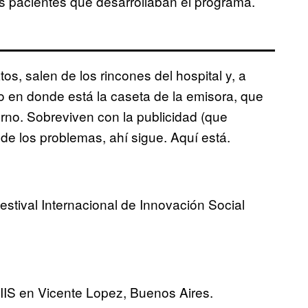
s pacientes que desarrollaban el programa.
tos, salen de los rincones del hospital y, a
o en donde está la caseta de la emisora, que
erno. Sobreviven con la publicidad (que
de los problemas, ahí sigue. Aquí está.
estival Internacional de Innovación Social
FIIS en Vicente Lopez, Buenos Aires.