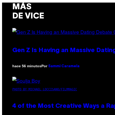
MÁS
DE VICE
Gen Z Is Having an Massive Dati
Por
hace 56 minutos
Sammi Caramela
PHOTO BY MICHAEL LOCCISANO/FILMMAGIC
4 of the Most Creative Ways a R