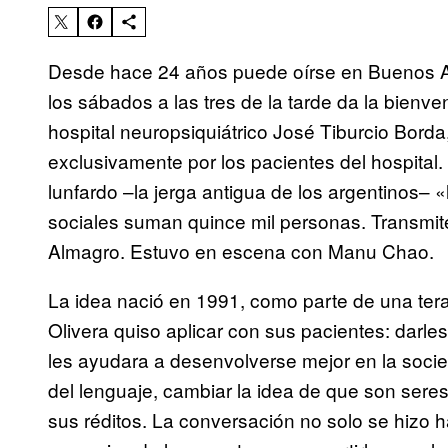
Desde hace 24 años puede oírse en Buenos Aire
los sábados a las tres de la tarde da la bienv
hospital neuropsiquiátrico José Tiburcio Bord
exclusivamente por los pacientes del hospital.
lunfardo –la jerga antigua de los argentinos– 
sociales suman quince mil personas. Transmi
Almagro. Estuvo en escena con Manu Chao.
La idea nació en 1991, como parte de una tera
Olivera quiso aplicar con sus pacientes: darl
les ayudara a desenvolverse mejor en la socie
del lenguaje, cambiar la idea de que son seres
sus réditos. La conversación no solo se hizo h