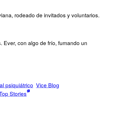
viana, rodeado de invitados y voluntarios.
s. Ever, con algo de frío, fumando un
al psiquiátrico
Vice Blog
Top Stories