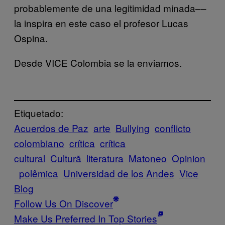
probablemente de una legitimidad minada––
la inspira en este caso el profesor Lucas
Ospina.
Desde VICE Colombia se la enviamos.
Etiquetado:
Acuerdos de Paz
arte
Bullying
conflicto
colombiano
crítica
crítica
cultural
Cultură
literatura
Matoneo
Opinion
polêmica
Universidad de los Andes
Vice
Blog
Follow Us On Discover
Make Us Preferred In Top Stories