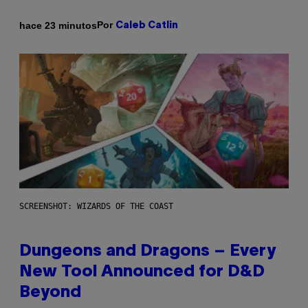
Por
hace 23 minutos
Caleb Catlin
SCREENSHOT: WIZARDS OF THE COAST
Dungeons and Dragons – Every
New Tool Announced for D&D
Beyond