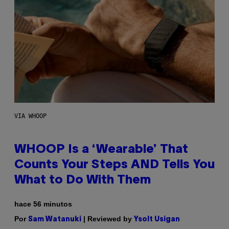
VIA WHOOP
WHOOP Is a ‘Wearable’ That
Counts Your Steps AND Tells You
What to Do With Them
hace 56 minutos
Por
| Reviewed by
Sam Watanuki
Ysolt Usigan