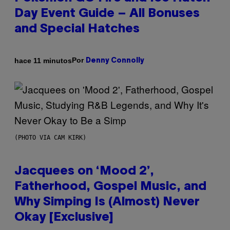
Day Event Guide – All Bonuses
and Special Hatches
Por
hace 11 minutos
Denny Connolly
(PHOTO VIA CAM KIRK)
Jacquees on ‘Mood 2’,
Fatherhood, Gospel Music, and
Why Simping Is (Almost) Never
Okay [Exclusive]