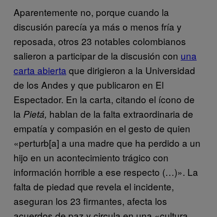
Aparentemente no, porque cuando la
discusión parecía ya más o menos fría y
reposada, otros 23 notables colombianos
salieron a participar de la discusión con
una
carta abierta
que dirigieron a la Universidad
de los Andes y que publicaron en El
Espectador. En la carta, citando el ícono de
la
hablan de la falta extraordinaria de
Pietá,
empatía y compasión en el gesto de quien
«perturb[a] a una madre que ha perdido a un
hijo en un acontecimiento trágico con
información horrible a ese respecto (…)». La
falta de piedad que revela el incidente,
aseguran los 23 firmantes, afecta los
acuerdos de paz y circula en una «cultura