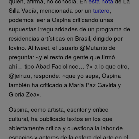
quien, afirma, no conocía. En
esta nota
de La
Silla Vacía, mencionada por un
tuitero
,
podemos leer a Ospina criticando unas
supuestas irregularidades de un programa de
residencias artísticas en Brasil, dirigido por
Iovino. Al tweet, el usuario @Mutantoide
pregunta: «y el resto de gente que firmó
ahí… tipo Abad Faciolince… ?» a lo que otro,
@jeinzu, responde: «que yo sepa, Ospina
también ha criticado a María Paz Gaviria y
Gloria Zea».
Ospina, como artista, escritor y crítico
cultural, ha publicado textos en los que
abiertamente critica y cuestiona la labor de
espacios y actores de la esfera del arte en el