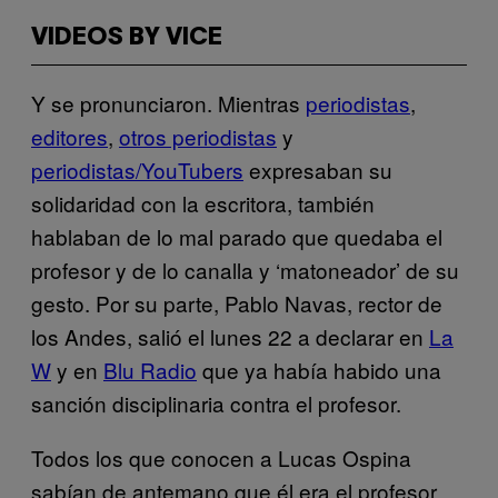
VIDEOS BY VICE
Y se pronunciaron. Mientras
periodistas
,
editores
,
otros periodistas
y
periodistas/YouTubers
expresaban su
solidaridad con la escritora, también
hablaban de lo mal parado que quedaba el
profesor y de lo canalla y ‘matoneador’ de su
gesto. Por su parte, Pablo Navas, rector de
los Andes, salió el lunes 22 a declarar en
La
W
y en
Blu Radio
que ya había habido una
sanción disciplinaria contra el profesor.
Todos los que conocen a Lucas Ospina
sabían de antemano que él era el profesor