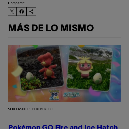
Compartir:
MÁS DE LO MISMO
SCREENSHOT: POKEMON GO
Pokémon GO Fire and Ice Hatch