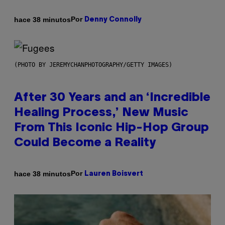
Por
hace 38 minutos
Denny Connolly
(PHOTO BY JEREMYCHANPHOTOGRAPHY/GETTY IMAGES)
After 30 Years and an ‘Incredible
Healing Process,’ New Music
From This Iconic Hip-Hop Group
Could Become a Reality
Por
hace 38 minutos
Lauren Boisvert