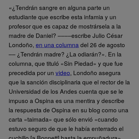
«¿Tendrán sangre en alguna parte un
estudiante que escribe esta infamia y un
profesor que es capaz de mostrársela a la
madre de Daniel? ––––escribe Julio César
Londoño,
en una columna
del 26 de agosto
–– ¿Tendrán madre? ¿La odiarán?». En la
columna, que tituló «Sin Piedad» y que fue
precedida por un
video
, Londoño asegura
que la sanción disciplinaria que el rector de la
Universidad de los Andes cuenta que se le
impuso a Ospina es una mentira y describe
la respuesta de Ospina en su blog como una
carta «taimada» que sólo envió «cuando
estuvo seguro de que le había enterrado el
cuchillo [a Bonnett] hasta la empuñadura».