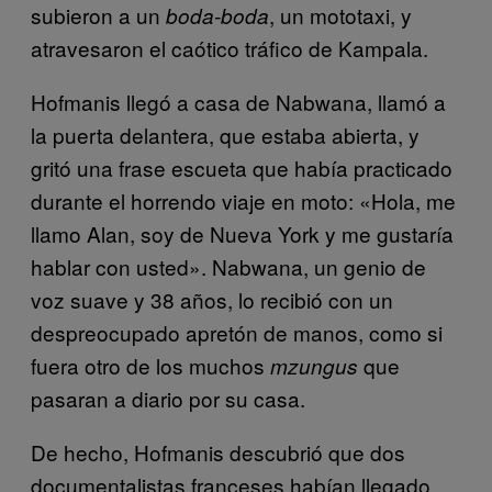
subieron a un
, un mototaxi, y
boda-boda
atravesaron el caótico tráfico de Kampala.
Hofmanis llegó a casa de Nabwana, llamó a
la puerta delantera, que estaba abierta, y
gritó una frase escueta que había practicado
durante el horrendo viaje en moto: «Hola, me
llamo Alan, soy de Nueva York y me gustaría
hablar con usted». Nabwana, un genio de
voz suave y 38 años, lo recibió con un
despreocupado apretón de manos, como si
fuera otro de los muchos
que
mzungus
pasaran a diario por su casa.
De hecho, Hofmanis descubrió que dos
documentalistas franceses habían llegado