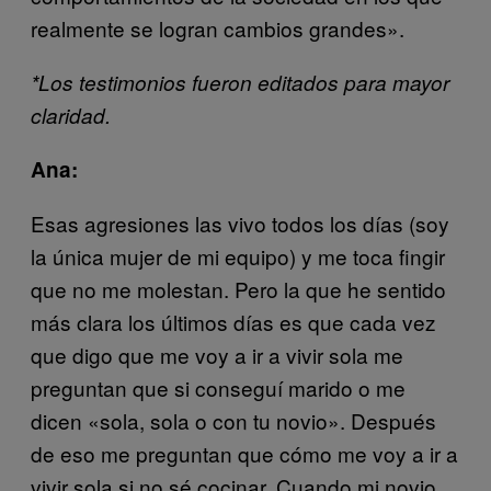
realmente se logran cambios grandes».
*Los testimonios fueron editados para mayor
claridad.
Ana:
Esas agresiones las vivo todos los días (soy
la única mujer de mi equipo) y me toca fingir
que no me molestan. Pero la que he sentido
más clara los últimos días es que cada vez
que digo que me voy a ir a vivir sola me
preguntan que si conseguí marido o me
dicen «sola, sola o con tu novio». Después
de eso me preguntan que cómo me voy a ir a
vivir sola si no sé cocinar. Cuando mi novio