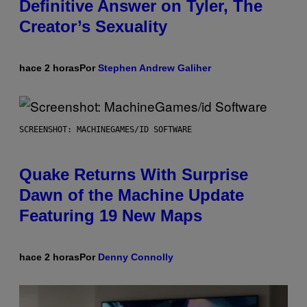
Definitive Answer on Tyler, The
Creator’s Sexuality
hace 2 horas
Por
Stephen Andrew Galiher
SCREENSHOT: MACHINEGAMES/ID SOFTWARE
Quake Returns With Surprise
Dawn of the Machine Update
Featuring 19 New Maps
hace 2 horas
Por
Denny Connolly