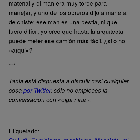
material y el man era muy torpe para
manejar, y uno de los obreros dijo a manera
de chiste: ese man es una bestia, ni que
fuera difícil, yo creo que hasta la arquitecta
puede meter ese camión más fácil, ¿si o no
«arqui»?
***
Tania está dispuesta a discutir casi cualquier
cosa
por Twitter
, sólo no empieces la
conversación con «oiga niña».
Etiquetado:
Cultură
Feminismo
machismo
Machista
mi