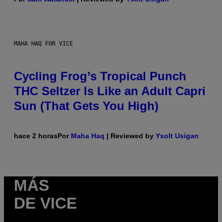
MAHA HAQ FOR VICE
Cycling Frog’s Tropical Punch
THC Seltzer Is Like an Adult Capri
Sun (That Gets You High)
hace 2 horas
Por
Maha Haq
| Reviewed by
Ysolt Usigan
MÁS
DE VICE