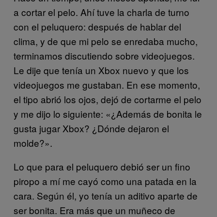
a cortar el pelo. Ahí tuve la charla de turno
con el peluquero: después de hablar del
clima, y de que mi pelo se enredaba mucho,
terminamos discutiendo sobre videojuegos.
Le dije que tenía un Xbox nuevo y que los
videojuegos me gustaban. En ese momento,
el tipo abrió los ojos, dejó de cortarme el pelo
y me dijo lo siguiente: «¿Además de bonita le
gusta jugar Xbox? ¿Dónde dejaron el
molde?».
Lo que para el peluquero debió ser un fino
piropo a mí me cayó como una patada en la
cara. Según él, yo tenía un aditivo aparte de
ser bonita. Era más que un muñeco de