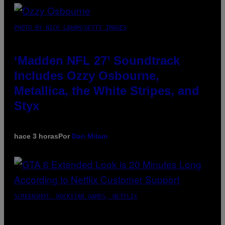
PHOTO BY NICK LAHAM/GETTY IMAGES
‘Madden NFL 27’ Soundtrack
Includes Ozzy Osbourne,
Metallica, the White Stripes, and
Styx
hace 3 horas
Por
Dan Milam
SCREENSHOT: ROCKSTAR GAMES, NETFLIX