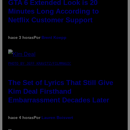
GTA 6 Extended Look is 20
Minutes Long According to
Netflix Customer Support
hace 3 horas
Por
Brent Koepp
PHOTO BY JEFF KRAVITZ/FILMMAGIC
The Set of Lyrics That Still Give
Kim Deal Firsthand
Embarrassment Decades Later
hace 4 horas
Por
Lauren Boisvert