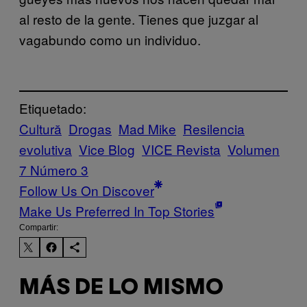
al resto de la gente. Tienes que juzgar al
vagabundo como un individuo.
Etiquetado:
Cultură
Drogas
Mad Mike
Resilencia
evolutiva
Vice Blog
VICE Revista
Volumen
7 Número 3
Follow Us On Discover
Make Us Preferred In Top Stories
Compartir:
MÁS DE LO MISMO