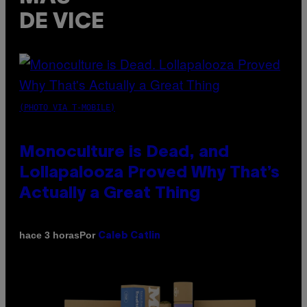
DE VICE
(PHOTO VIA T-MOBILE)
Monoculture is Dead, and
Lollapalooza Proved Why That’s
Actually a Great Thing
Por
hace 3 horas
Caleb Catlin