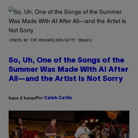
(PHOTO BY TIM MOSENFELDER/GETTY IMAGES)
So, Uh, One of the Songs of the
Summer Was Made With AI After
All—and the Artist Is Not Sorry
Por
hace 2 horas
Caleb Catlin