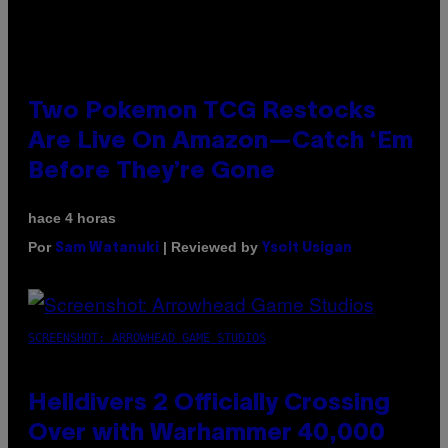
Two Pokemon TCG Restocks
Are Live On Amazon—Catch ‘Em
Before They’re Gone
hace 4 horas
Por
| Reviewed by
Sam Watanuki
Ysolt Usigan
SCREENSHOT: ARROWHEAD GAME STUDIOS
Helldivers 2 Officially Crossing
Over with Warhammer 40,000