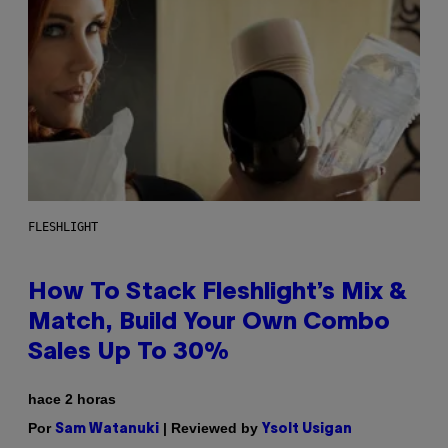
FLESHLIGHT
How To Stack Fleshlight’s Mix &
Match, Build Your Own Combo
Sales Up To 30%
hace 2 horas
Por
| Reviewed by
Sam Watanuki
Ysolt Usigan