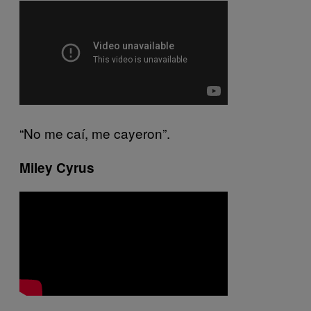
“No me caí, me cayeron”.
Miley Cyrus