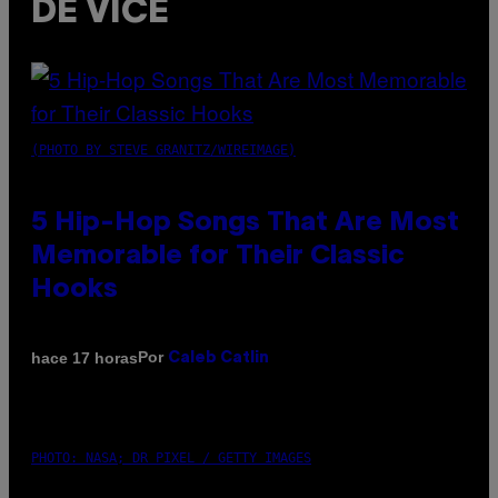
DE VICE
(PHOTO BY STEVE GRANITZ/WIREIMAGE)
5 Hip-Hop Songs That Are Most
Memorable for Their Classic
Hooks
Por
hace 17 horas
Caleb Catlin
PHOTO: NASA; DR PIXEL / GETTY IMAGES