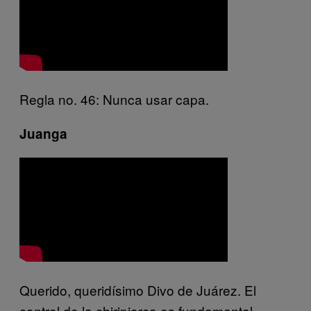
Regla no. 46: Nunca usar capa.
Juanga
Querido, queridísimo Divo de Juárez. El
control de la chiripiorca es fundamental.