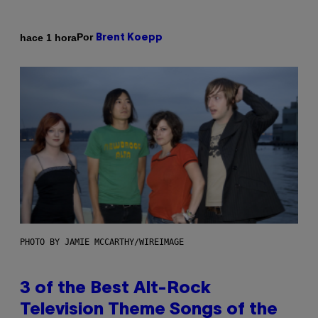
Por
hace 1 hora
Brent Koepp
PHOTO BY JAMIE MCCARTHY/WIREIMAGE
3 of the Best Alt-Rock
Television Theme Songs of the