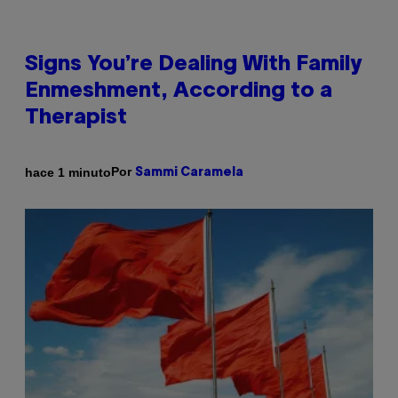
Signs You’re Dealing With Family
Enmeshment, According to a
Therapist
Por
hace 1 minuto
Sammi Caramela