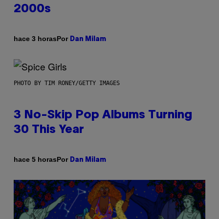
2000s
Por
hace 3 horas
Dan Milam
PHOTO BY TIM RONEY/GETTY IMAGES
3 No-Skip Pop Albums Turning
30 This Year
Por
hace 5 horas
Dan Milam