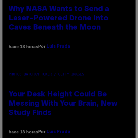
Why NASA Wants to Send a
Laser-Powered Drone Into
Caves Beneath the Moon
Por
hace 18 horas
Luis Prada
PHOTO: BATUHAN TOKER / GETTY IMAGES
Your Desk Height Could Be
Messing With Your Brain, New
Study Finds
Por
hace 18 horas
Luis Prada