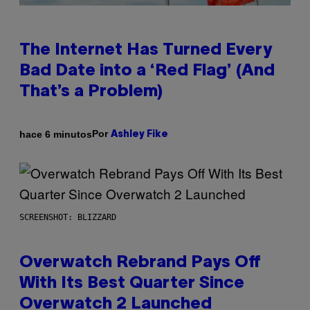
The Internet Has Turned Every
Bad Date into a ‘Red Flag’ (And
That’s a Problem)
Por
hace 6 minutos
Ashley Fike
SCREENSHOT: BLIZZARD
Overwatch Rebrand Pays Off
With Its Best Quarter Since
Overwatch 2 Launched