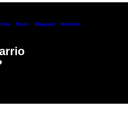
hies
Music
Waypoint
Members
arrio
?