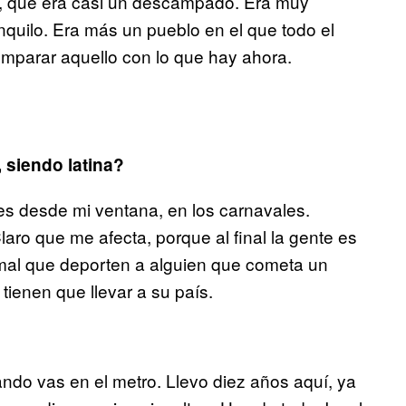
, que era casi un descampado. Era muy
nquilo. Era más un pueblo en el que todo el
mparar aquello con lo que hay ahora.
, siendo latina?
s desde mi ventana, en los carnavales.
aro que me afecta, porque al final la gente es
mal que deporten a alguien que cometa un
tienen que llevar a su país.
uando vas en el metro. Llevo diez años aquí, ya