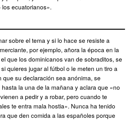
 los ecuatorianos».
nar sobre el tema y si lo hace se resiste a
erciante, por ejemplo, añora la época en la
 el que los dominicanos van de sobraditos, se
 quieres jugar al fútbol o le meten un tiro a
en que su declaración sea anónima, se
n hasta la una de la mañana y aclara que «no
vienen a pedir y a robar, pero cuando te
ales te entra mala hostia». Nunca ha tenido
ora que den comida a las españoles porque