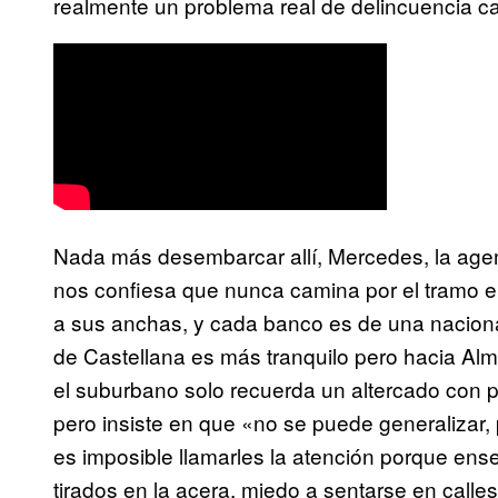
realmente un problema real de delincuencia cal
Nada más desembarcar allí, Mercedes, la age
nos confiesa que nunca camina por el tramo 
a sus anchas, y cada banco es de una naciona
de Castellana es más tranquilo pero hacia Al
el suburbano solo recuerda un altercado con p
pero insiste en que «no se puede generalizar,
es imposible llamarles la atención porque ens
tirados en la acera, miedo a sentarse en calle