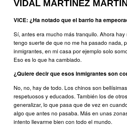
VIDAL MARTÍNEZ MARTÍN
VICE: ¿Ha notado que el barrio ha empeora
Sí, antes era mucho más tranquilo. Ahora hay 
tengo suerte de que no me ha pasado nada, p
inmigrantes, en mi casa por ejemplo solo somos
Eso es lo que ha cambiado.
¿Quiere decir que esos inmigrantes son con
No, no, hay de todo. Los chinos son bellísim
respetuosos y educados. También los de otro
generalizar, lo que pasa que de vez en cuando
algo que antes no pasaba. Más en unas zonas 
intento llevarme bien con todo el mundo.