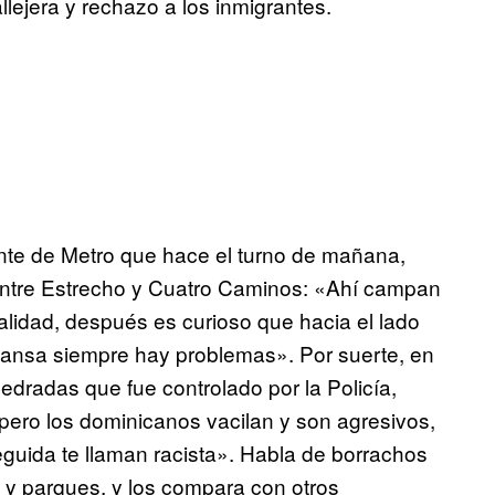
lejera y rechazo a los inmigrantes.
nte de Metro que hace el turno de mañana,
entre Estrecho y Cuatro Caminos: «Ahí campan
lidad, después es curioso que hacia el lado
mansa siempre hay problemas». Por suerte, en
edradas que fue controlado por la Policía,
 pero los dominicanos vacilan y son agresivos,
eguida te llaman racista». Habla de borrachos
s y parques, y los compara con otros