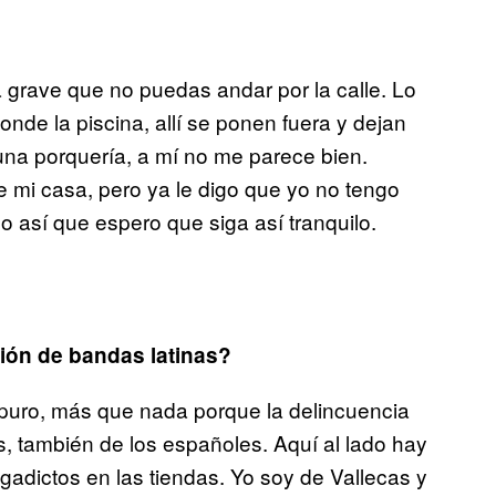
grave que no puedas andar por la calle. Lo
donde la piscina, allí se ponen fuera y dejan
s una porquería, a mí no me parece bien.
 mi casa, pero ya le digo que yo no tengo
así que espero que siga así tranquilo.
ión de bandas latinas?
puro, más que nada porque la delincuencia
as, también de los españoles. Aquí al lado hay
gadictos en las tiendas. Yo soy de Vallecas y