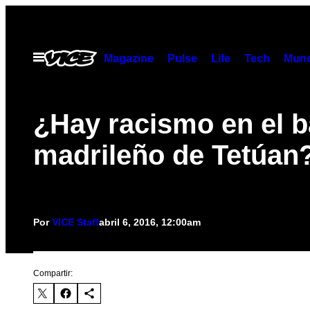
Saltar
al
contenido
Abrir
Magazine
Pulse
Life
Tech
Munc
Menú
¿Hay racismo en el b
madrileño de Tetúan
Por
VICE Staff
abril 6, 2016, 12:00am
Compartir: