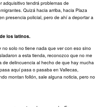
r adquisitivo tendrá problemas de
migrantes. Quizá hacia arriba, hacia Plaza
n presencia policial, pero de ahí a deportar a
e los latinos.
y no solo no tiene nada que ver con eso sino
asladaron a esta tienda, reconozco que no me
ma de delincuencia al hecho de que hay mucha
 pasa aquí pasa o pasaba en Vallecas,
ando montan follón, sale alguna noticia, pero no