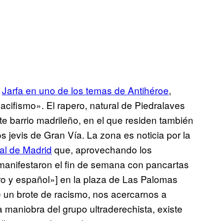
l
Jarfa en uno de los temas de Antihéroe
,
acifismo». El rapero, natural de Piedralaves
ste barrio madrileño, en el que residen también
os jevis de Gran Vía. La zona es noticia por la
al de Madrid
que, aprovechando los
 manifestaron el fin de semana con pancartas
ero y español»] en la plaza de Las Palomas
e un brote de racismo, nos acercarnos a
maniobra del grupo ultraderechista, existe