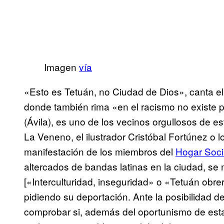
Imagen
vía
«Esto es Tetuán, no Ciudad de Dios», canta e
donde también rima «en el racismo no existe p
(Ávila), es uno de los vecinos orgullosos de e
La Veneno, el ilustrador Cristóbal Fortúnez o l
manifestación de los miembros del
Hogar Soci
altercados de bandas latinas en la ciudad, se
[«Interculturidad, inseguridad» o «Tetuán obr
pidiendo su deportación. Ante la posibilidad d
comprobar si, además del oportunismo de esta 