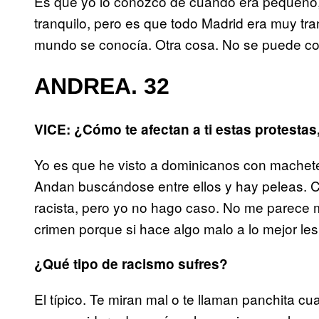
Es que yo lo conozco de cuando era pequeño
tranquilo, pero es que todo Madrid era muy tra
mundo se conocía. Otra cosa. No se puede co
ANDREA. 32
VICE: ¿Cómo te afectan a ti estas protestas
Yo es que he visto a dominicanos con machete
Andan buscándose entre ellos y hay peleas. Cl
racista, pero yo no hago caso. No me parece 
crimen porque si hace algo malo a lo mejor les 
¿Qué tipo de racismo sufres?
El típico. Te miran mal o te llaman panchita c