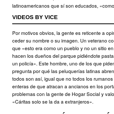
latinoamericanos que sí son educados, «como
VIDEOS BY VICE
Por motivos obvios, la gente es reticente a opi
ceder su nombre o su imagen. Un veterano com
que «esto era como un pueblo y no un sitio en
hacen los dueños del parque pidiéndote pasta si
un policía». Este hombre, uno de los que pid
pregunta por qué las peluquerías latinas abre
todos son así, igual que no todos los rumanos 
enteras de que atracan a ancianos en los port
problemas con la gente de Hogar Social y val
«Cáritas solo se la da a extranjeros».