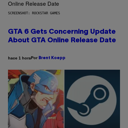
SCREENSHOT: ROCKSTAR GAMES
GTA 6 Gets Concerning Update
About GTA Online Release Date
Por
hace 1 hora
Brent Koepp