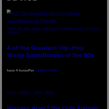
(PHOTO BY POOL ARNAL/GARCIA/PICOT/GAMMA-RAPHO VIA GETTY
IMAGES)
4 of the Greatest Hip-Hop
Movie Soundtracks of the 90s
Por
hace 4 horas
Caleb Catlin
PHOTO: IJDEMA / GETTY IMAGES
Humans Aren’t the Only Animals