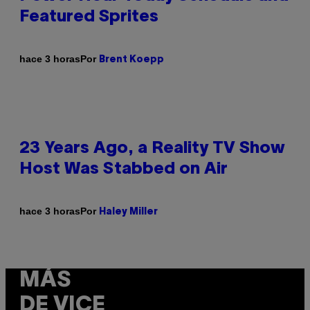
Featured Sprites
Por
hace 3 horas
Brent Koepp
23 Years Ago, a Reality TV Show
Host Was Stabbed on Air
Por
hace 3 horas
Haley Miller
MÁS
DE VICE