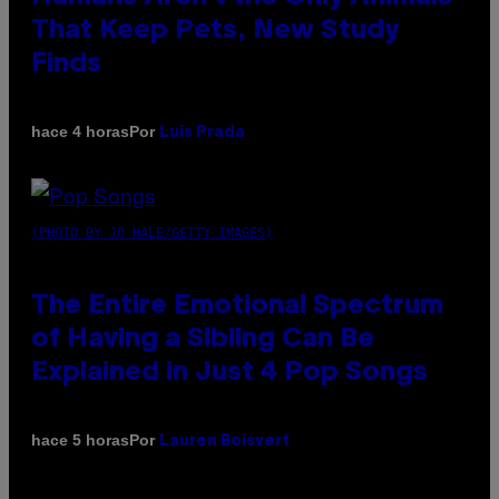
That Keep Pets, New Study
Finds
Por
hace 4 horas
Luis Prada
(PHOTO BY JO HALE/GETTY IMAGES)
The Entire Emotional Spectrum
of Having a Sibling Can Be
Explained in Just 4 Pop Songs
Por
hace 5 horas
Lauren Boisvert