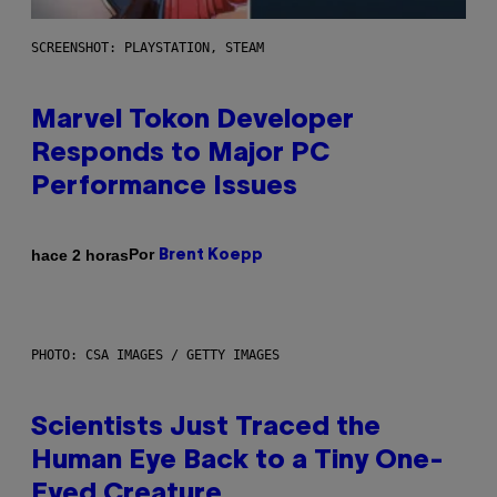
SCREENSHOT: PLAYSTATION, STEAM
Marvel Tokon Developer
Responds to Major PC
Performance Issues
Por
hace 2 horas
Brent Koepp
PHOTO: CSA IMAGES / GETTY IMAGES
Scientists Just Traced the
Human Eye Back to a Tiny One-
Eyed Creature