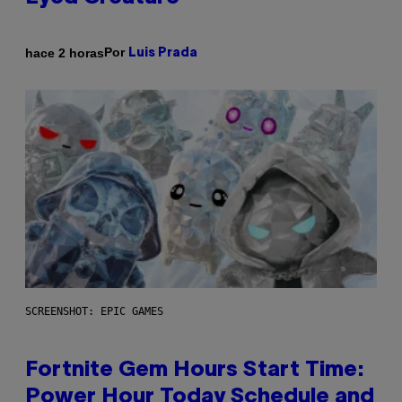
Por
hace 2 horas
Luis Prada
SCREENSHOT: EPIC GAMES
Fortnite Gem Hours Start Time:
Power Hour Today Schedule and