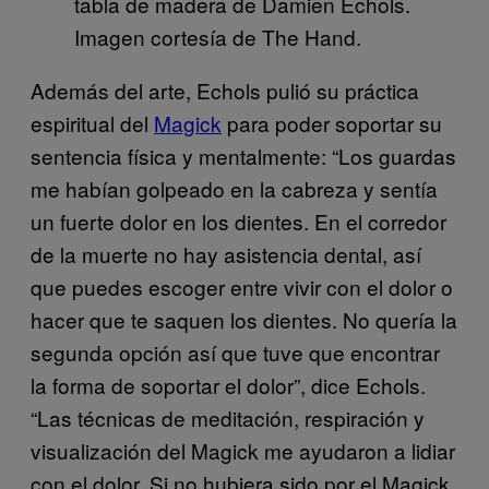
tabla de madera de Damien Echols.
Imagen cortesía de The Hand.
Además del arte, Echols pulió su práctica
espiritual del
Magick
para poder soportar su
sentencia física y mentalmente: “Los guardas
me habían golpeado en la cabreza y sentía
un fuerte dolor en los dientes. En el corredor
de la muerte no hay asistencia dental, así
que puedes escoger entre vivir con el dolor o
hacer que te saquen los dientes. No quería la
segunda opción así que tuve que encontrar
la forma de soportar el dolor”, dice Echols.
“Las técnicas de meditación, respiración y
visualización del Magick me ayudaron a lidiar
con el dolor. Si no hubiera sido por el Magick,