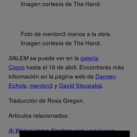
Imagen cortesía de The Hand.
Foto de menton3 manos a la obra.
Imagen cortesía de The Hand.
se puede ver en la
galería
SALEM
Copro
hasta el 16 de abril. Encontrarás más
información en la página web de
Damien
Echols
,
menton3
y
David Stoupakis
.
Traducción de Rosa Gregori.
Artículos relacionados:
Ai Weiwei toma Alcatraz para una nueva