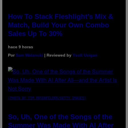
How To Stack Fleshlight’s Mix &
Match, Build Your Own Combo
Sales Up To 30%
hace 9 horas
Por
Sam Watanuki
| Reviewed by
Ysolt Usigan
(PHOTO BY TIM MOSENFELDER/GETTY IMAGES)
So, Uh, One of the Songs of the
Summer Was Made With AI After