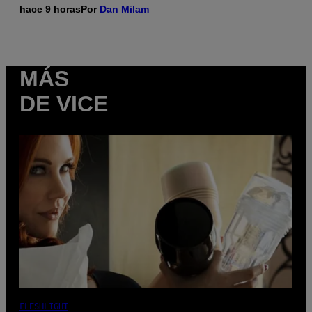
hace 9 horas
Por
Dan Milam
MÁS
DE VICE
FLESHLIGHT