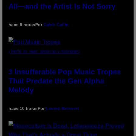
All—and the Artist Is Not Sorry
hace 9 horas
Por
Caleb Catlin
(PHOTO BY MARC BROUSSELY/REDFERNS)
3 Insufferable Pop Music Tropes
That Predate the Gen Alpha
Melody
hace 10 horas
Por
Lauren Boisvert