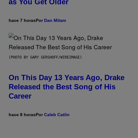
as You Get Older
hace 7 horas
Por
Dan Milam
(PHOTO BY GARY GERSHOFF/WIREIMAGE)
On This Day 13 Years Ago, Drake
Released the Best Song of His
Career
hace 8 horas
Por
Caleb Catlin