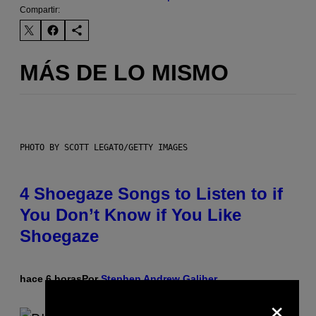
Compartir:
MÁS DE LO MISMO
PHOTO BY SCOTT LEGATO/GETTY IMAGES
4 Shoegaze Songs to Listen to if
You Don’t Know if You Like
Shoegaze
hace 6 horas
Por
Stephen Andrew Galiher
×