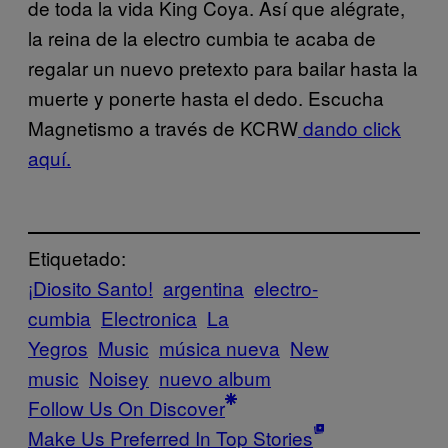
de toda la vida King Coya. Así que alégrate,
la reina de la electro cumbia te acaba de
regalar un nuevo pretexto para bailar hasta la
muerte y ponerte hasta el dedo. Escucha
Magnetismo a través de KCRW
dando click
aquí.
Etiquetado:
¡Diosito Santo!
argentina
electro-
cumbia
Electronica
La
Yegros
Music
música nueva
New
music
Noisey
nuevo album
Follow Us On Discover
Make Us Preferred In Top Stories