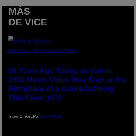
MÁS
DE VICE
PHOTO BY L. BUSACCA/GETTY IMAGES
28 Years Ago Today, an Iconic
1998 Music Video Was Shot at the
Birthplace of a Genre-Defining
Film From 1978
hace 1 hora
Por
Dan Milam