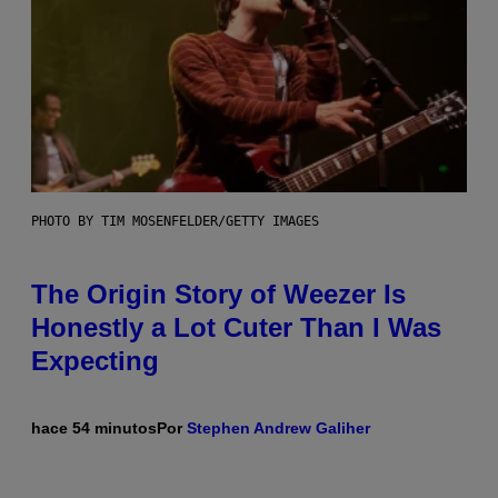
PHOTO BY TIM MOSENFELDER/GETTY IMAGES
The Origin Story of Weezer Is
Honestly a Lot Cuter Than I Was
Expecting
hace 54 minutos
Por
Stephen Andrew Galiher