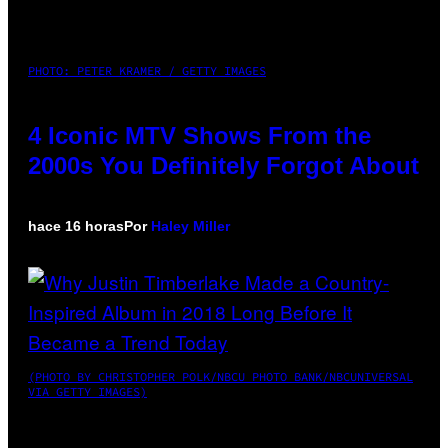
PHOTO: PETER KRAMER / GETTY IMAGES
4 Iconic MTV Shows From the
2000s You Definitely Forgot About
hace 16 horas
Por
Haley Miller
(PHOTO BY CHRISTOPHER POLK/NBCU PHOTO BANK/NBCUNIVERSAL
VIA GETTY IMAGES)