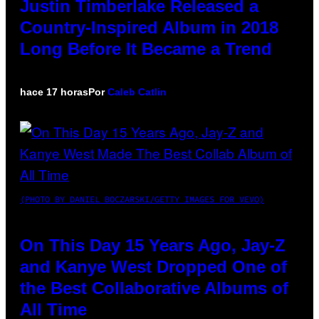
Justin Timberlake Released a
Country-Inspired Album in 2018
Long Before It Became a Trend
hace 17 horas
Por
Caleb Catlin
(PHOTO BY DANIEL BOCZARSKI/GETTY IMAGES FOR VEVO)
On This Day 15 Years Ago, Jay-Z
and Kanye West Dropped One of
the Best Collaborative Albums of
All Time