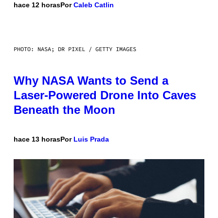
hace 12 horas
Por
Caleb Catlin
PHOTO: NASA; DR PIXEL / GETTY IMAGES
Why NASA Wants to Send a
Laser-Powered Drone Into Caves
Beneath the Moon
hace 13 horas
Por
Luis Prada