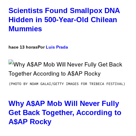
Scientists Found Smallpox DNA
Hidden in 500-Year-Old Chilean
Mummies
hace 13 horas
Por
Luis Prada
(PHOTO BY NOAM GALAI/GETTY IMAGES FOR TRIBECA FESTIVAL)
Why A$AP Mob Will Never Fully
Get Back Together, According to
A$AP Rocky