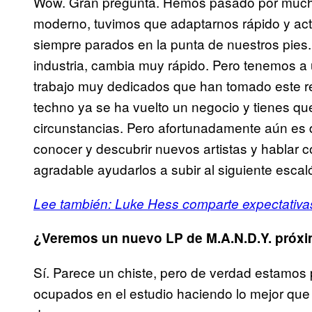
Wow. Gran pregunta. Hemos pasado por mucha
moderno, tuvimos que adaptarnos rápido y actu
siempre parados en la punta de nuestros pies. 
industria, cambia muy rápido. Pero tenemos a
trabajo muy dedicados que han tomado este r
techno ya se ha vuelto un negocio y tienes qu
circunstancias. Pero afortunadamente aún es 
conocer y descubrir nuevos artistas y hablar c
agradable ayudarlos a subir al siguiente esca
Lee también:
Luke Hess comparte expectativas
¿Veremos un nuevo LP de M.A.N.D.Y. próx
Sí. Parece un chiste, pero de verdad estamos
ocupados en el estudio haciendo lo mejor que 