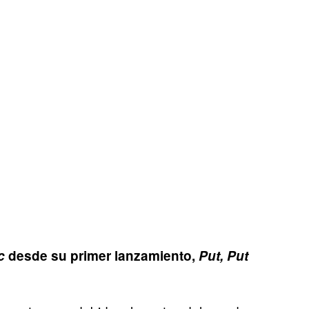
c
desde su primer lanzamiento,
Put, Put