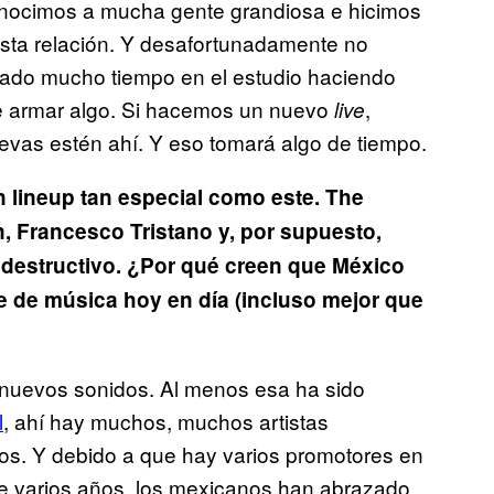
onocimos a mucha gente grandiosa e hicimos
sta relación. Y desafortunadamente no
do mucho tiempo en el estudio haciendo
e armar algo. Si hacemos un nuevo
,
live
evas estén ahí. Y eso tomará algo de tiempo.
 lineup tan especial como este. The
in, Francesco Tristano y, por supuesto,
 destructivo. ¿Por qué creen que México
e de música hoy en día (incluso mejor que
 nuevos sonidos. Al menos esa ha sido
l
, ahí hay muchos, muchos artistas
os. Y debido a que hay varios promotores en
 varios años, los mexicanos han abrazado