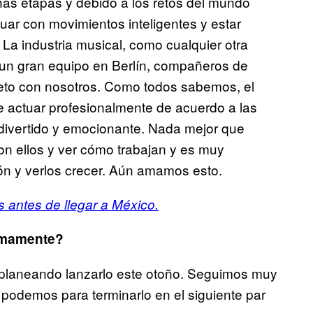
s etapas y debido a los retos del mundo
ar con movimientos inteligentes y estar
La industria musical, como cualquier otra
 un gran equipo en Berlín, compañeros de
eto con nosotros. Como todos sabemos, el
e actuar profesionalmente de acuerdo a las
divertido y emocionante. Nada mejor que
on ellos y ver cómo trabajan y es muy
lón y verlos crecer. Aún amamos esto.
 antes de llegar a México.
imamente?
 planeando lanzarlo este otoño. Seguimos muy
podemos para terminarlo en el siguiente par