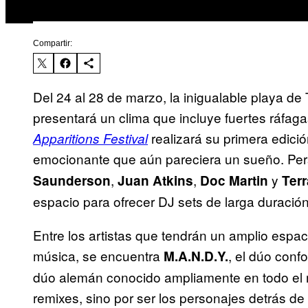
Compartir:
Del 24 al 28 de marzo, la inigualable playa de
presentará un clima que incluye fuertes ráfag
realizará su primera edici
Apparitions Festival
emocionante que aún pareciera un sueño. P
,
,
y
Saunderson
Juan Atkins
Doc Martin
Ter
espacio para ofrecer DJ sets de larga duración
Entre los artistas que tendrán un amplio espac
música, se encuentra
, el dúo conf
M.A.N.D.Y.
dúo alemán conocido ampliamente en todo el 
remixes, sino por ser los personajes detrás d