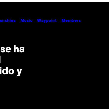
unchies
Music
Waypoint
Members
se ha
l
ido y