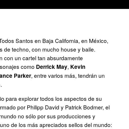
 Todos Santos en Baja California, en México,
as de techno, con mucho house y baile.
ón con un cartel tan absurdamente
ersonajes como
,
Derrick May
Kevin
, entre varios más, tendrán un
rance Parker
.
io para explorar todos los aspectos de su
ormado por Philipp David y Patrick Bodmer, el
mundo no sólo por sus producciones y
e uno de los más apreciados sellos del mundo: