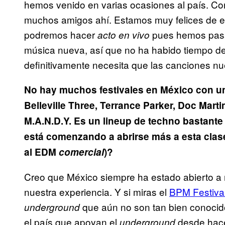
hemos venido en varias ocasiones al país. C
muchos amigos ahí. Estamos muy felices de e
podremos hacer
pues hemos pasa
acto en vivo
música nueva, así que no ha habido tiempo d
definitivamente necesita que las canciones nu
No hay muchos festivales en México con un
Belleville Three, Terrance Parker, Doc Mart
M.A.N.D.Y. Es un lineup de techno bastante
está comenzando a abrirse más a esta clas
al EDM
comercial
)?
Creo que México siempre ha estado abierto a
nuestra experiencia. Y si miras el
BPM Festiva
que aún no son tan bien conocid
underground
el país que apoyan el
desde hace
underground