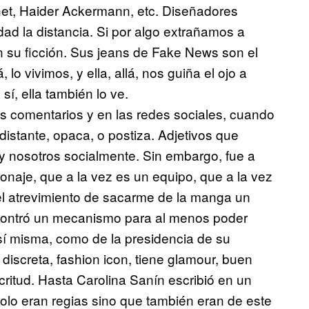
net, Haider Ackermann, etc. Diseñadores
ad la distancia. Si por algo extrañamos a
n su ficción. Sus jeans de Fake News son el
 lo vivimos, y ella, allá, nos guiña el ojo a
í, ella también lo ve.
los comentarios y en las redes sociales, cuando
istante, opaca, o postiza. Adjetivos que
a y nosotros socialmente. Sin embargo, fue a
sonaje, que a la vez es un equipo, que a la vez
 atrevimiento de sacarme de la manga un
ontró un mecanismo para al menos poder
 sí misma, como de la presidencia de su
 discreta, fashion icon, tiene glamour, buen
ulcritud. Hasta Carolina Sanín escribió en un
 solo eran regias sino que también eran de este