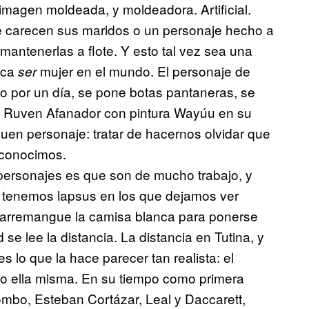
magen moldeada, y moldeadora. Artificial.
ue carecen sus maridos o un personaje hecho a
antenerlas a flote. Y esto tal vez sea una
ica
mujer en el mundo. El personaje de
ser
do por un día, se pone botas pantaneras, se
e Ruven Afanador con pintura Wayúu en su
uen personaje: tratar de hacernos olvidar que
o conocimos.
personajes es que son de mucho trabajo, y
tenemos lapsus en los que dejamos ver
 arremangue la camisa blanca para ponerse
se lee la distancia. La distancia en Tutina, y
s lo que la hace parecer tan realista: el
 ella misma. En su tiempo como primera
mbo, Esteban Cortázar, Leal y Daccarett,