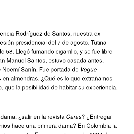
mencia Rodríguez de Santos, nuestra ex
sión presidencial del 7 de agosto. Tutina
e 58. Llegó fumando cigarrillo, y se fue libre
uan Manuel Santos, estuvo casada antes.
de Noemí Sanín. Fue portada de
Vogue
s en almendras. ¿Qué es lo que extrañamos
 que la posibilidad de habitar su experiencia.
dama: ¿salir en la revista
? ¿Entregar
Caras
nios hace una primera dama? En Colombia la