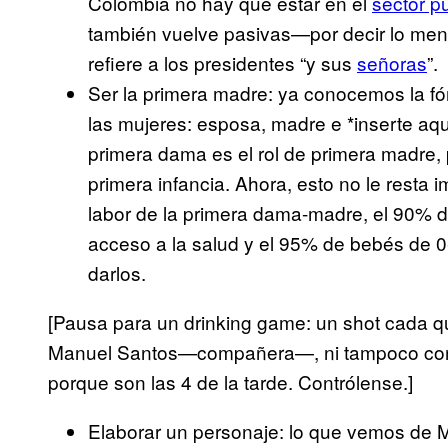
Colombia no hay que estar en el
sector p
también vuelve pasivas—por decir lo men
refiere a los presidentes “y sus
señoras
”.
Ser la primera madre: ya conocemos la fór
las mujeres: esposa, madre e *inserte aquí
primera dama es el rol de primera madre, p
primera infancia. Ahora, esto no le resta 
labor de la primera dama-madre, el 90% d
acceso a la salud y el 95% de bebés de 
darlos.
[Pausa para un drinking game: un shot cada q
Manuel Santos—compañera—, ni tampoco co
porque son las 4 de la tarde. Contrólense.]
Elaborar un personaje: lo que vemos de 