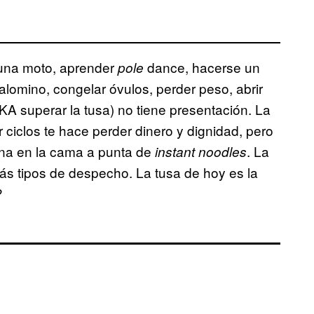
 una moto, aprender
dance, hacerse un
pole
Palomino, congelar óvulos, perder peso, abrir
KA superar la tusa) no tiene presentación. La
 ciclos te hace perder dinero y dignidad, pero
na en la cama a punta de
. La
instant noodles
ás tipos de despecho. La tusa de hoy es la
?