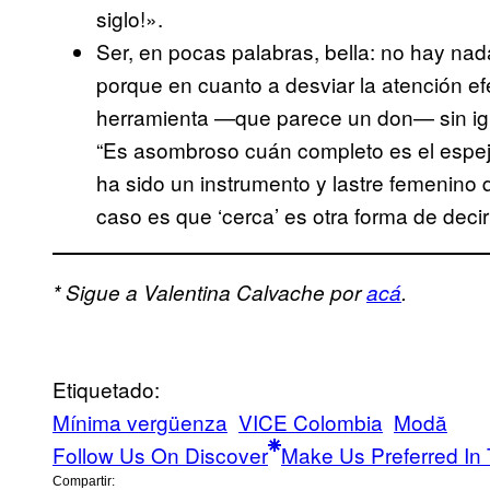
siglo!».
Ser, en pocas palabras, bella: no hay nada
porque en cuanto a desviar la atención ef
herramienta —que parece un don— sin igua
“Es asombroso cuán completo es el espej
ha sido un instrumento y lastre femenino 
caso es que ‘cerca’ es otra forma de decir
* Sigue a Valentina Calvache por
acá
.
Etiquetado:
Mínima vergüenza
VICE Colombia
Μodă
Follow Us On Discover
Make Us Preferred In 
Compartir: