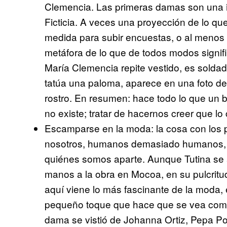
Clemencia. Las primeras damas son una i
Ficticia. A veces una proyección de lo q
medida para subir encuestas, o al menos m
metáfora de lo que de todos modos signif
María Clemencia repite vestido, es solda
tatúa una paloma, aparece en una foto d
rostro. En resumen: hace todo lo que un b
no existe; tratar de hacernos creer que l
Escamparse en la moda: la cosa con los 
nosotros, humanos demasiado humanos, 
quiénes somos aparte. Aunque Tutina se
manos a la obra en Mocoa, en su pulcritud 
aquí viene lo más fascinante de la moda, e
pequeño toque que hace que se vea como
dama se vistió de Johanna Ortiz, Pepa Po