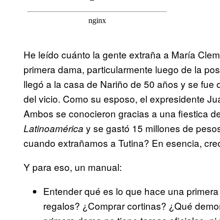
He leído cuánto la gente extraña a María Cle
primera dama, particularmente luego de la pose
llegó a la casa de Nariño de 50 años y se fue d
del vicio. Como su esposo, el expresidente J
Ambos se conocieron gracias a una fiestica 
y se gastó 15 millones de peso
Latinoamérica
cuando extrañamos a Tutina? En esencia, creo,
Y para eso, un manual:
Entender qué es lo que hace una primera 
regalos? ¿Comprar cortinas? ¿Qué demo