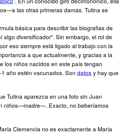
úblico
”. En un conocido giro decimonónico, ella
os—a las otras primeras damas. Tutina se
mula básica para describir las biografías de
 algo diversificador*. Sin embargo, el rol de
or eso siempre está ligado al trabajo con la
importancia a que actualmente, y gracias a la
e los niños nacidos en este país tengan
0-1 año estén vacunados. Son
datos
y hay que
ue Tutina aparezca en una foto sin Juan
n niños—madre—. Exacto, no beberíamos
María Clemencia no es exactamente a María