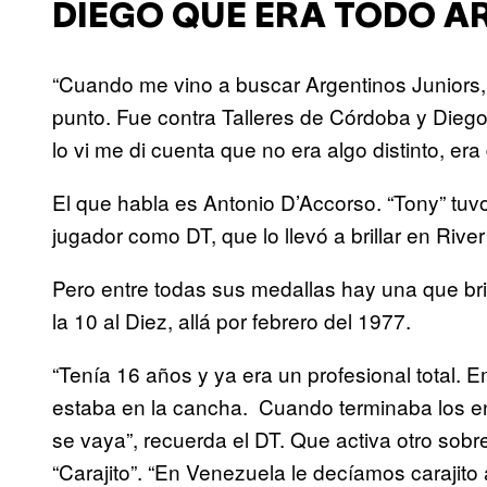
DIEGO QUE ERA TODO A
“Cuando me vino a buscar Argentinos Juniors,
punto. Fue contra Talleres de Córdoba y Dieg
lo vi me di cuenta que no era algo distinto, era
El que habla es Antonio D’Accorso. “Tony” tuv
jugador como DT, que lo llevó a brillar en Rive
Pero entre todas sus medallas hay una que bri
la 10 al Diez, allá por febrero del 1977.
“Tenía 16 años y ya era un profesional total. 
estaba en la cancha. Cuando terminaba los en
se vaya”, recuerda el DT. Que activa otro s
“Carajito”. “En Venezuela le decíamos carajito