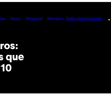
ies
Music
Waypoint
Members
Subscribe
Newsletter
ros:
s que
 10