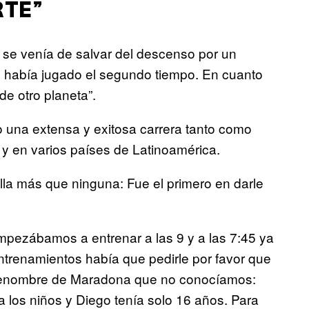
RTE”
 se venía de salvar del descenso por un
o había jugado el segundo tiempo. En cuanto
 de otro planeta”.
o una extensa y exitosa carrera tanto como
r y en varios países de Latinoamérica.
lla más que ninguna: Fue el primero en darle
Empezábamos a entrenar a las 9 y a las 7:45 ya
trenamientos había que pedirle por favor que
obrenombre de Maradona que no conocíamos:
 a los niños y Diego tenía solo 16 años. Para