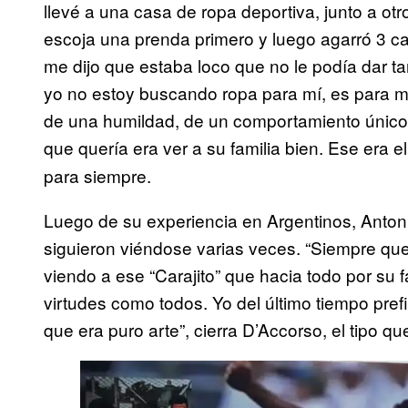
llevé a una casa de ropa deportiva, junto a o
escoja una prenda primero y luego agarró 3 ca
me dijo que estaba loco que no le podía dar ta
yo no estoy buscando ropa para mí, es para m
de una humildad, de un comportamiento únic
que quería era ver a su familia bien. Ese era 
para siempre.
Luego de su experiencia en Argentinos, Anton
siguieron viéndose varias veces. “Siempre qu
viendo a ese “Carajito” que hacia todo por su 
virtudes como todos. Yo del último tiempo pref
que era puro arte”, cierra D’Accorso, el tipo qu