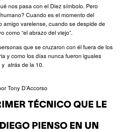
 qué nos pasa con el Diez símbolo. Pero
ser humano? Cuando es el momento del
ro amigo varelense, cuando se despide de
 como “el abrazo del viejo”.
personas que se cruzaron con él fuera de los
ria y como los días nunca fueron iguales
 y atrás de la 10.
 por Tony D’Accorso
RIMER TÉCNICO QUE LE
DIEGO PIENSO EN UN