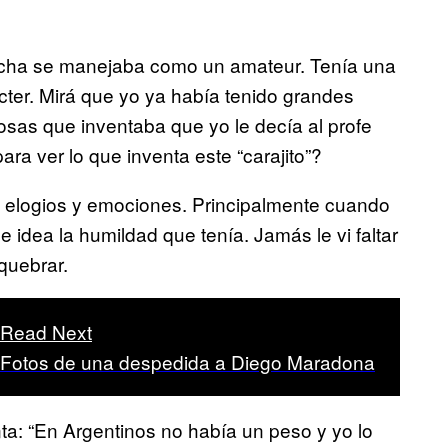
ancha se manejaba como un amateur. Tenía una
rácter. Mirá que yo ya había tenido grandes
cosas que inventaba que yo le decía al profe
ra ver lo que inventa este “carajito”?
elogios y emociones. Principalmente cuando
idea la humildad que tenía. Jamás le vi faltar
quebrar.
Read Next
Fotos de una despedida a Diego Maradona
a: “En Argentinos no había un peso y yo lo