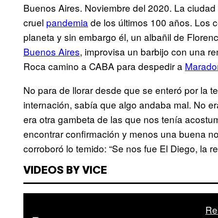
Buenos Aires. Noviembre del 2020. La ciudad
cruel
pandemia
de los últimos 100 años. Los c
planeta y sin embargo él, un albañil de Floren
Buenos Aires
, improvisa un barbijo con una r
Roca camino a CABA para despedir a
Marado
No para de llorar desde que se enteró por la 
internación, sabía que algo andaba mal. No e
era otra gambeta de las que nos tenía acostu
encontrar confirmación y menos una buena no
corroboró lo temido: “Se nos fue El Diego, la r
VIDEOS BY VICE
Re