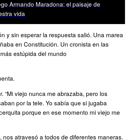
ego Armando Maradona: el paisaje de
estra vida
rón y sin esperar la respuesta salió. Una marea
ñaba en Constitución. Un cronista en las
 más estúpida del mundo
uenta.
r. “Mi viejo nunca me abrazaba, pero los
aban por la tele. Yo sabía que si jugaba
cerquita porque en ese momento mi viejo me
, nos atravesó a todos de diferentes maneras.