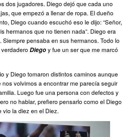
tros dos jugadores. Diego dejó que cada uno
jas, que empezó a llenar de ropa. El dueño
nto, Diego cuando escuchó eso le dijo: “Señor,
is hermanos que no tienen nada”. Diego era
o. Siempre pensaba en sus hermanos. Todo lo
el verdadero
y fue un ser que me marcó
Diego
io y Diego tomaron distintos caminos aunque
e nos volvimos a encontrar me parecía seguir
familia. Luego fue una persona con defectos y
iero no hablar, prefiero pensarlo como el Diego
e vio la diez en el Diez.