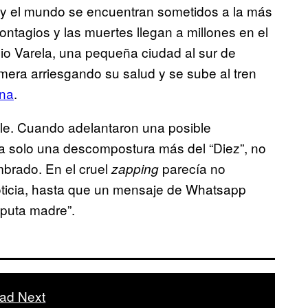
 y el mundo se encuentran sometidos a la más
ontagios y las muertes llegan a millones en el
cio Varela, una pequeña ciudad al sur de
emera arriesgando su salud y se sube al tren
na
.
tele. Cuando adelantaron una posible
ra solo una descompostura más del “Diez”, no
mbrado. En el cruel
parecía no
zapping
ticia, hasta que un mensaje de Whatsapp
eputa madre”.
ad Next