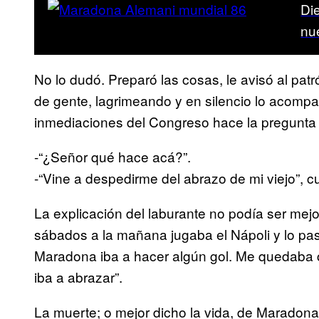
Di
nu
No lo dudó. Preparó las cosas, le avisó al pat
de gente, lagrimeando y en silencio lo acompa
inmediaciones del Congreso hace la pregunta
-“¿Señor qué hace acá?”.
-“Vine a despedirme del abrazo de mi viejo”, c
La explicación del laburante no podía ser mejo
sábados a la mañana jugaba el Nápoli y lo pas
Maradona iba a hacer algún gol. Me quedaba 
iba a abrazar”.
La muerte; o mejor dicho la vida, de Maradona