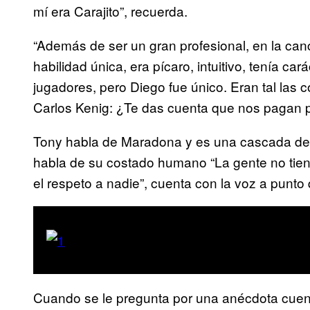
mí era Carajito”, recuerda.
“Además de ser un gran profesional, en la c
habilidad única, era pícaro, intuitivo, tenía ca
jugadores, pero Diego fue único. Eran tal las 
Carlos Kenig: ¿Te das cuenta que nos pagan pa
Tony habla de Maradona y es una cascada de 
habla de su costado humano “La gente no tiene 
el respeto a nadie”, cuenta con la voz a punto 
Cuando se le pregunta por una anécdota cuent