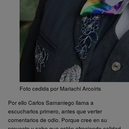
​Foto cedida por Mariachi Arcoíris
Por ello Carlos Samaniego llama a
escucharlos primero, antes que verter
comentarios de odio. Porque cree en su
proyecto y sabe que están ofreciendo calidad