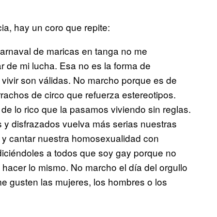
ia, hay un coro que repite:
carnaval de maricas en tanga no me
r de mi lucha. Esa no es la forma de
 vivir son válidas. No marcho porque es de
achos de circo que refuerza estereotipos.
e lo rico que la pasamos viviendo sin reglas.
 y disfrazados vuelva más serias nuestras
s y cantar nuestra homosexualidad con
diciéndoles a todos que soy gay porque no
hacer lo mismo. No marcho el día del orgullo
me gusten las mujeres, los hombres o los