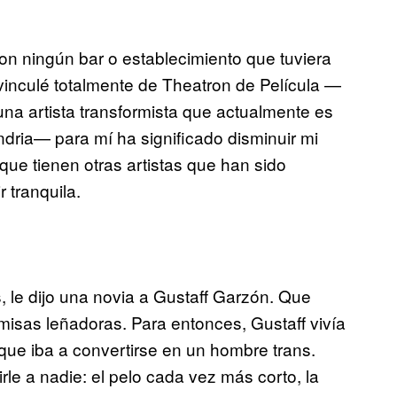
con ningún bar o establecimiento que tuviera
vinculé totalmente de Theatron de Película —
na artista transformista que actualmente es
ndria— para mí ha significado disminuir mi
que tienen otras artistas que han sido
 tranquila.
 le dijo una novia a Gustaff Garzón. Que
misas leñadoras. Para entonces, Gustaff vivía
que iba a convertirse en un hombre trans.
le a nadie: el pelo cada vez más corto, la