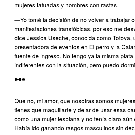
mujeres tatuadas y hombres con rastas.
—Yo tomé la decisión de no volver a trabajar 
manifestaciones transfóbicas, por eso me des
dice Jessica Useche, conocida como Totoya, u
presentadora de eventos en El perro y la Cala
fuente de ingreso. No tengo ya la misma plata 
indiferentes con la situación, pero puedo dormir
***
Que no, mi amor, que nosotras somos mujeres,
tienes que maquillarte y dejar de usar esas ca
como una mujer lesbiana y no tenía claro aún 
Había ido ganando rasgos masculinos sin decir