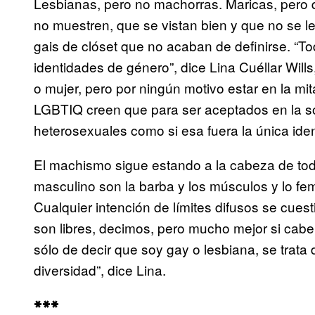
Lesbianas, pero no machorras. Maricas, pero 
no muestren, que se vistan bien y que no se le
gais de clóset que no acaban de definirse. “T
identidades de género”, dice Lina Cuéllar Wills
o mujer, pero por ningún motivo estar en la m
LGBTIQ creen que para ser aceptados en la so
heterosexuales como si esa fuera la única iden
El machismo sigue estando a la cabeza de todo
masculino son la barba y los músculos y lo fem
Cualquier intención de límites difusos se cues
son libres, decimos, pero mucho mejor si cab
sólo de decir que soy gay o lesbiana, se tra
diversidad”, dice Lina.
***