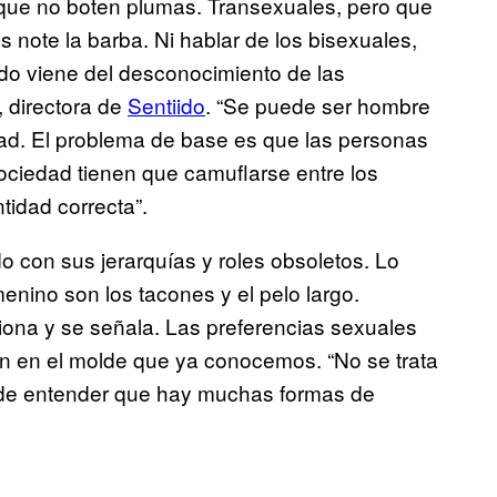
que no boten plumas. Transexuales, pero que
s note la barba. Ni hablar de los bisexuales,
odo viene del desconocimiento de las
, directora de
Sentiido
. “Se puede ser hombre
itad. El problema de base es que las personas
ciedad tienen que camuflarse entre los
tidad correcta”.
 con sus jerarquías y roles obsoletos. Lo
enino son los tacones y el pelo largo.
tiona y se señala. Las preferencias sexuales
en en el molde que ya conocemos. “No se trata
ta de entender que hay muchas formas de