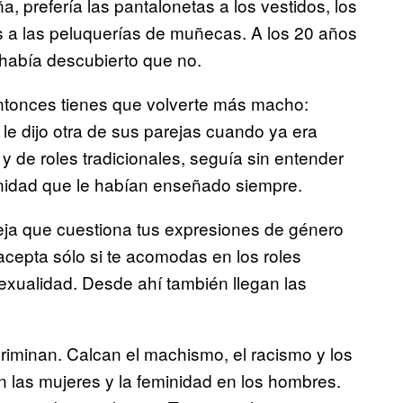
 prefería las pantalonetas a los vestidos, los
s a las peluquerías de muñecas. A los 20 años
 había descubierto que no.
entonces tienes que volverte más macho:
e dijo otra de sus parejas cuando ya era
 y de roles tradicionales, seguía sin entender
nidad que le habían enseñado siempre.
ja que cuestiona tus expresiones de género
cepta sólo si te acomodas en los roles
exualidad. Desde ahí también llegan las
riminan. Calcan el machismo, el racismo y los
n las mujeres y la feminidad en los hombres.