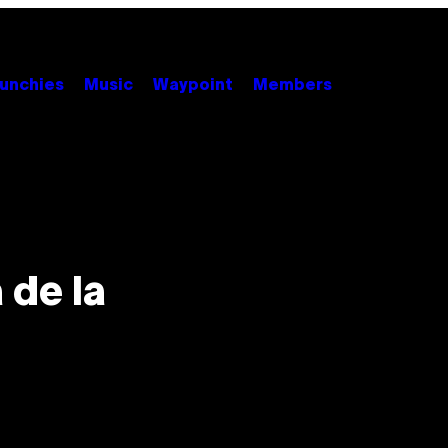
unchies
Music
Waypoint
Members
 de la