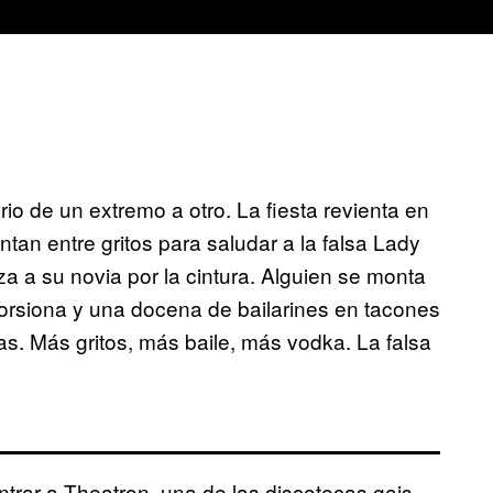
io de un extremo a otro. La fiesta revienta en
an entre gritos para saludar a la falsa Lady
 a su novia por la cintura. Alguien se monta
orsiona y una docena de bailarines en tacones
s. Más gritos, más baile, más vodka. La falsa
ntrar a Theatron, una de las discotecas gais