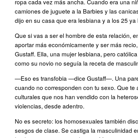
ropa cada vez más ancha. Cuando era una niña,
camiones de juguete a la Barbies y las canica
dijo en su casa que era lesbiana y a los 25 ya
Que si vas a ser el hombre de esta relación, 
aportar más económicamente y ser más recio, l
Gustaff. Ella, una mujer lesbiana, pero católica
como su novio no seguía la receta de masculi
—Eso es transfobia —dice Gustaff—. Una pare
cuando no corresponden con tu sexo. Que te a
culturales que nos han vendido con la heteros
violencias, desde adentro.
No es secreto: los homosexuales también disc
sesgos de clase. Se castiga la masculinidad e