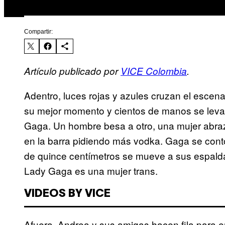
Compartir:
Artículo publicado por
VICE Colombia
.
Adentro, luces rojas y azules cruzan el escenar
su mejor momento y cientos de manos se levant
Gaga. Un hombre besa a otro, una mujer abraza
en la barra pidiendo más vodka. Gaga se cont
de quince centímetros se mueve a sus espalda
Lady Gaga es una mujer trans.
VIDEOS BY VICE
Afuera, Andrea y sus amigas hacen fila para e