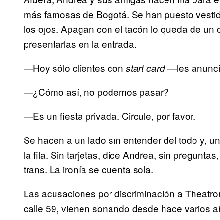
más famosas de Bogotá. Se han puesto vestido
los ojos. Apagan con el tacón lo queda de un c
presentarlas en la entrada.
—Hoy sólo clientes con
les anunci
start card —
—¿Cómo así, no podemos pasar?
—Es un fiesta privada. Circule, por favor.
Se hacen a un lado sin entender del todo y, u
la fila. Sin tarjetas, dice Andrea, sin pregunt
trans. La ironía se cuenta sola.
Las acusaciones por discriminación a Theatron
calle 59, vienen sonando desde hace varios 