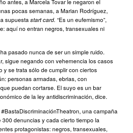
año antes, a Marcela Tovar le negaron el
 unas pocas semanas, a Marian Rodríguez,
 la supuesta
“Es un eufemismo”,
start card.
rte: aquí no entran negros, transexuales ni
 ha pasado nunca de ser un simple ruido.
bar, sigue negando con vehemencia los casos
o y se trata sólo de cumplir con ciertos
ún: personas armadas, ebrias, con
que puedan cortarse. El suyo es un bar
nómico de la ley antidiscriminación, dice.
 A #BastaDiscriminaciónTheatron, una campaña
 300 denuncias y cada cierto tiempo la
entes protagonistas: negros, transexuales,