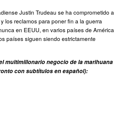
nadiense Justin Trudeau se ha comprometido a
y los reclamos para poner fin a la guerra
 nunca en EEUU, en varios países de América
los países siguen siendo estrictamente
el multimillonario negocio de la marihuana
ronto con subtítulos en español):