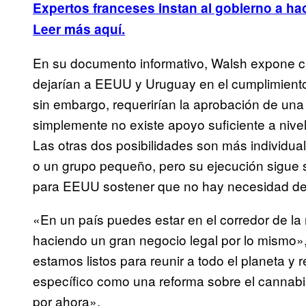
Expertos franceses instan al gobierno a ha
Leer más aquí.
En su documento informativo, Walsh expone cu
dejarían a EEUU y Uruguay en el cumplimiento 
sin embargo, requerirían la aprobación de un
simplemente no existe apoyo suficiente a nivel
Las otras dos posibilidades son más individual
o un grupo pequeño, pero su ejecución sigue s
para EEUU sostener que no hay necesidad de 
«En un país puedes estar en el corredor de la
haciendo un gran negocio legal por lo mismo
estamos listos para reunir a todo el planeta y r
específico como una reforma sobre el cannabis
por ahora».