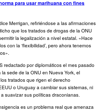
 norma para usar marihuana con fines
ice Merrigan, refiriéndose a las afirmaciones
icho que los tratados de drogas de la ONU
rmitir la legalización a nivel estatal. «Hace
con la ‘flexibilidad’, pero ahora tenemos
dos».
S redactado por diplomáticos el mes pasado
 la sede de la ONU en Nueva York, el
los tratados que rigen el derecho
a EEUU o Uruguay a cambiar sus sistemas, ni
a suavizar sus políticas draconianas.
transigencia es un problema real que amenaza