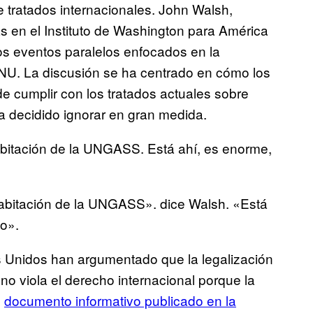
de tratados internacionales. John Walsh,
as en el Instituto de Washington para América
dos eventos paralelos enfocados en la
U. La discusión se ha centrado en cómo los
de cumplir con los tratados actuales sobre
decidido ignorar en gran medida.
habitación de la UNGASS. Está ahí, es enorme,
 habitación de la UNGASS». dice Walsh. «Está
lo».
s Unidos han argumentado que la legalización
 no viola el derecho internacional porque la
n
documento informativo publicado en la