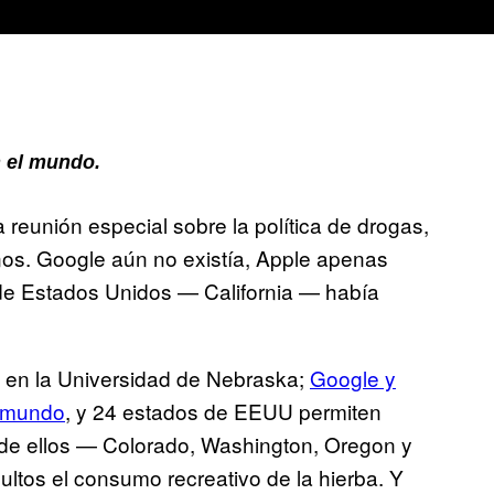
 el mundo.
reunión especial sobre la política de drogas,
ños. Google aún no existía, Apple apenas
de Estados Unidos — California — había
a en la Universidad de Nebraska;
Google y
l mundo
, y 24 estados de EEUU permiten
 de ellos — Colorado, Washington, Oregon y
ltos el consumo recreativo de la hierba. Y