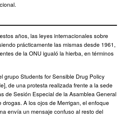
cional.
tos años, las leyes internacionales sobre
siendo prácticamente las mismas desde 1961,
ntes de la ONU igualó la hierba, en términos
el grupo Students for Sensible Drug Policy
e], de una protesta realizada frente a la sede
días de Sesión Especial de la Asamblea General
 drogas. A los ojos de Merrigan, el enfoque
ana envía un mensaje confuso al resto del