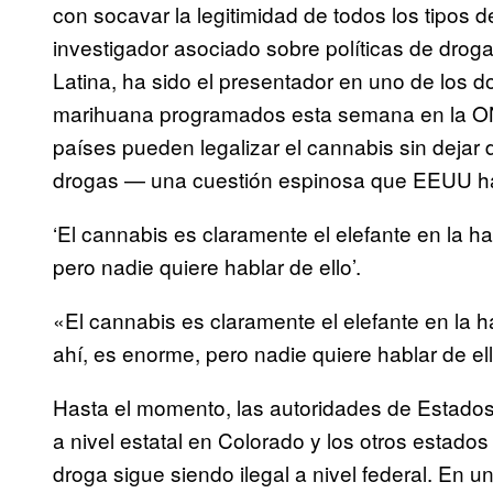
con socavar la legitimidad de todos los tipos 
investigador asociado sobre políticas de drog
Latina, ha sido el presentador en uno de los 
marihuana programados esta semana en la ON
países pueden legalizar el cannabis sin dejar 
drogas — una cuestión espinosa que EEUU ha 
‘El cannabis es claramente el elefante en la 
pero nadie quiere hablar de ello’.
«El cannabis es claramente el elefante en la
ahí, es enorme, pero nadie quiere hablar de el
Hasta el momento, las autoridades de Estado
a nivel estatal en Colorado y los otros estados
droga sigue siendo ilegal a nivel federal. En u