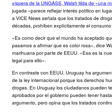
víspera de la UNGASS, Walsh tilda de «una m
jugada «parece reflejar interés político en lug
a VICE News señala que los tratados de drog
décadas, prohíben explícitamente el consumo 
«Es como decir que el mundo ha aceptado que 
pasamos a afirmar que es color rosa», dice Wal
marihuana por parte de EEUU. «Esa es la nueva
legal para ello».
En contraste con EEUU, Uruguay ha argumenta
de la ley internacional porque los derechos h
drogas. En Uruguay los ciudadanos pueden tene
aprobados por el gobierno pueden tener hasta
argumento, pero opina que los tratados contin