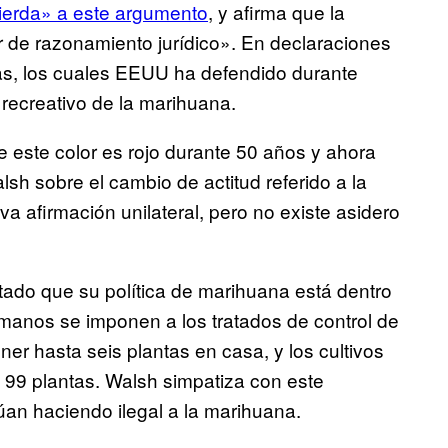
ierda» a este argumento
, y afirma que la
ar de razonamiento jurídico». En declaraciones
as, los cuales EEUU ha defendido durante
recreativo de la marihuana.
este color es rojo durante 50 años y ahora
sh sobre el cambio de actitud referido a la
 afirmación unilateral, pero no existe asidero
do que su política de marihuana está dentro
umanos se imponen a los tratados de control de
r hasta seis plantas en casa, y los cultivos
 99 plantas. Walsh simpatiza con este
úan haciendo ilegal a la marihuana.