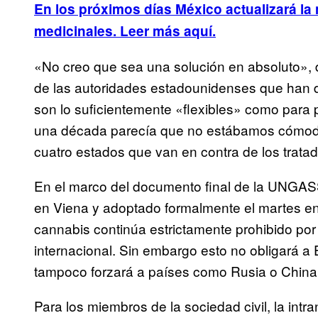
En los próximos días México actualizará la
medicinales
. Leer más aquí.
«No creo que sea una solución en absoluto», d
de las autoridades estadounidenses que han d
son lo suficientemente «flexibles» como para pe
una década parecía que no estábamos cómodos 
cuatro estados que van en contra de los trata
En el marco del documento final de la UNGAS
en Viena y adoptado formalmente el martes en
cannabis continúa estrictamente prohibido por 
internacional. Sin embargo esto no obligará 
tampoco forzará a países como Rusia o China 
Para los miembros de la sociedad civil, la in