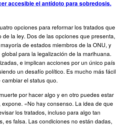
cer accesible el antídoto para sobredosis
.
atro opciones para reformar los tratados que
de la ley. Dos de las opciones que presenta,
a mayoría de estados miembros de la ONU, y
 global para la legalización de la marihuana.
izadas, e implican acciones por un único país
iendo un desafío político. Es mucho más fácil
cambiar el status quo.
 muerte por hacer algo y en otro puedes estar
», expone. «No hay consenso. La idea de que
evisar los tratados, incluso para algo tan
, es falsa. Las condiciones no están dadas,