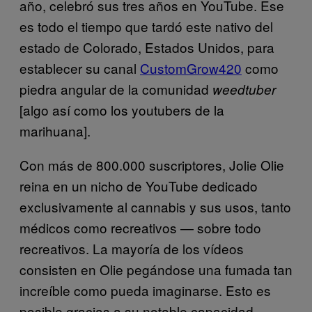
año, celebró sus tres años en YouTube. Ese
es todo el tiempo que tardó este nativo del
estado de Colorado, Estados Unidos, para
establecer su canal
CustomGrow420
como
piedra angular de la comunidad
weedtuber
[algo así como los youtubers de la
marihuana].
Con más de 800.000 suscriptores, Jolie Olie
reina en un nicho de YouTube dedicado
exclusivamente al cannabis y sus usos, tanto
médicos como recreativos — sobre todo
recreativos. La mayoría de los vídeos
consisten en Olie pegándose una fumada tan
increíble como pueda imaginarse. Esto es
posible gracias a su notable capacidad