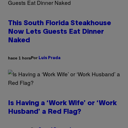
This South Florida Steakhouse
Now Lets Guests Eat Dinner
Naked
Por
hace 1 hora
Luis Prada
Is Having a ‘Work Wife’ or ‘Work
Husband’ a Red Flag?