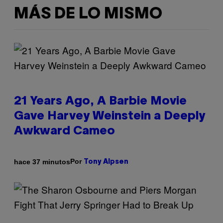
MÁS DE LO MISMO
21 Years Ago, A Barbie Movie
Gave Harvey Weinstein a Deeply
Awkward Cameo
Por
hace 37 minutos
Tony Alpsen