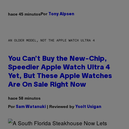
Por
hace 45 minutos
Tony Alpsen
AN OLDER MODEL, NOT THE APPLE WATCH ULTRA 4
You Can’t Buy the New-Chip,
Speedier Apple Watch Ultra 4
Yet, But These Apple Watches
Are On Sale Right Now
hace 58 minutos
Por
| Reviewed by
Sam Watanuki
Ysolt Usigan