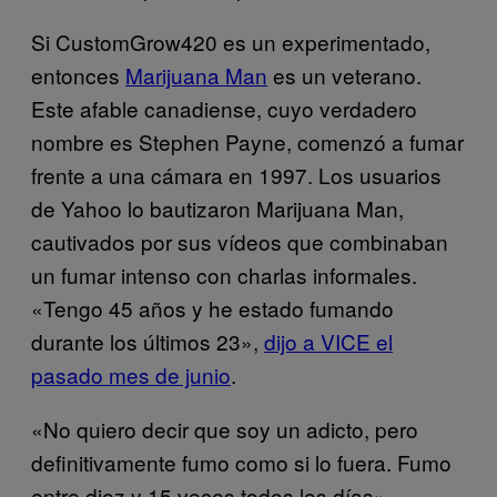
Si CustomGrow420 es un experimentado,
entonces
Marijuana Man
es un veterano.
Este afable canadiense, cuyo verdadero
nombre es Stephen Payne, comenzó a fumar
frente a una cámara en 1997. Los usuarios
de Yahoo lo bautizaron Marijuana Man,
cautivados por sus vídeos que combinaban
un fumar intenso con charlas informales.
«Tengo 45 años y he estado fumando
durante los últimos 23»,
dijo a VICE el
pasado mes de junio
.
«No quiero decir que soy un adicto, pero
definitivamente fumo como si lo fuera. Fumo
entre diez y 15 veces todos los días».