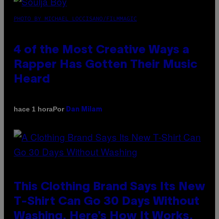
PHOTO BY MICHAEL LOCCISANO/FILMMAGIC
4 of the Most Creative Ways a
Rapper Has Gotten Their Music
Heard
Por
hace 1 hora
Dan Milam
This Clothing Brand Says Its New
T-Shirt Can Go 30 Days Without
Washing. Here’s How It Works.