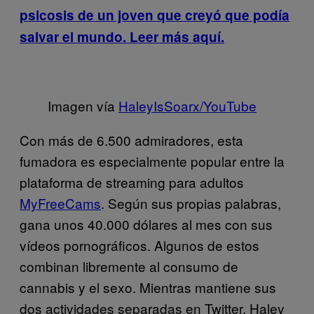
psicosis de un joven que creyó que podía
salvar el mundo
. Leer más aquí.
Imagen vía
HaleyIsSoarx/YouTube
Con más de 6.500 admiradores, esta
fumadora es especialmente popular entre la
plataforma de streaming para adultos
MyFreeCams
. Según sus propias palabras,
gana unos 40.000 dólares al mes con sus
vídeos pornográficos. Algunos de estos
combinan libremente al consumo de
cannabis y el sexo. Mientras mantiene sus
dos actividades separadas en Twitter, Haley