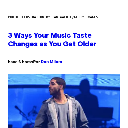
PHOTO ILLUSTRATION BY IAN WALDIE/GETTY IMAGES
3 Ways Your Music Taste
Changes as You Get Older
Por
hace 6 horas
Dan Milam