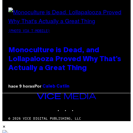
(PHOTO VIA T-MOBILE)
Monoculture is Dead, and
Lollapalooza Proved Why That’s
Actually a Great Thing
Por
hace 9 horas
Caleb Catlin
VICE
MEDIA
INSTAGRAM
TIKTOK
YOUTUBE
© 2026 VICE DIGITAL PUBLISHING, LLC
×