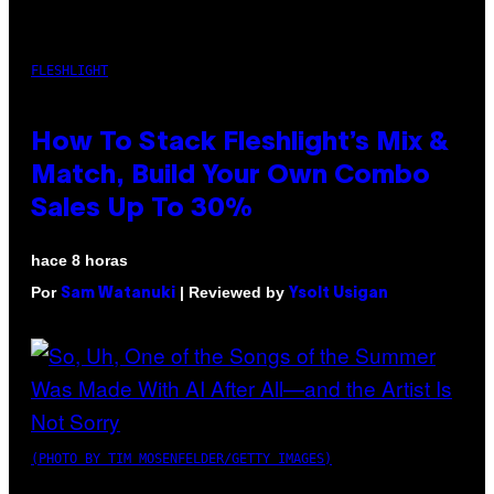
FLESHLIGHT
How To Stack Fleshlight’s Mix &
Match, Build Your Own Combo
Sales Up To 30%
hace 8 horas
Por
| Reviewed by
Sam Watanuki
Ysolt Usigan
(PHOTO BY TIM MOSENFELDER/GETTY IMAGES)