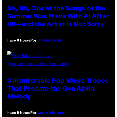
So, Uh, One of the Songs of the
Summer Was Made With AI After
All—and the Artist Is Not Sorry
Por
hace 8 horas
Caleb Catlin
(PHOTO BY MARC BROUSSELY/REDFERNS)
3 Insufferable Pop Music Tropes
That Predate the Gen Alpha
Melody
Por
hace 9 horas
Lauren Boisvert