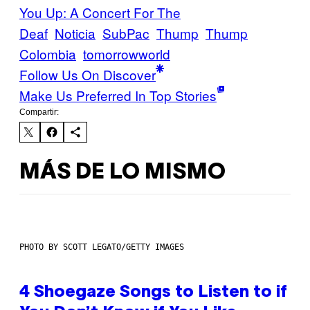
You Up: A Concert For The
Deaf
Noticia
SubPac
Thump
Thump
Colombia
tomorrowworld
Follow Us On Discover
Make Us Preferred In Top Stories
Compartir:
MÁS DE LO MISMO
PHOTO BY SCOTT LEGATO/GETTY IMAGES
4 Shoegaze Songs to Listen to if