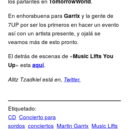
los parlantes en
.
TomorrowWorld
En enhorabuena para
y la gente de
Garrix
7UP por ser los primeros en hacer un evento
así con un artista presente, y ojalá se
veamos más de esto pronto.
El detrás de escenas de «
Music Lifts You
» esta
.
Up
aquí
Alitz Tzadkiel está en,
Twitter.
Etiquetado:
CD
Concierto para
sordos
conciertos
Martin Garrix
Music Lifts