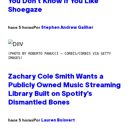
You Don’t Know if You Like
Shoegaze
Por
hace 5 horas
Stephen Andrew Galiher
(PHOTO BY ROBERTO PANUCCI – CORBIS/CORBIS VIA GETTY
IMAGES)
Zachary Cole Smith Wants a
Publicly Owned Music Streaming
Library Built on Spotify’s
Dismantled Bones
Por
hace 5 horas
Lauren Boisvert