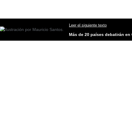
Leer el siguiente texto
Más de 20 países debatirán en 