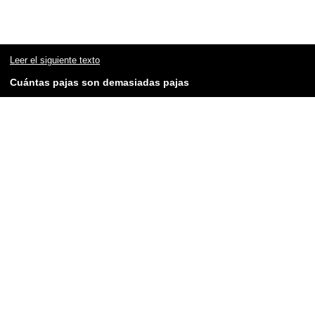
Leer el siguiente texto
Cuántas pajas son demasiadas pajas