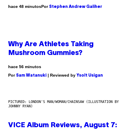
Por
hace 48 minutos
Stephen Andrew Galiher
Why Are Athletes Taking
Mushroom Gummies?
hace 56 minutos
Por
| Reviewed by
Sam Watanuki
Ysolt Usigan
PICTURED: LONDON'S MAN/WOMAN/CHAINSAW (ILLUSTRATION BY
JOHNNY RYAN)
VICE Album Reviews, August 7: