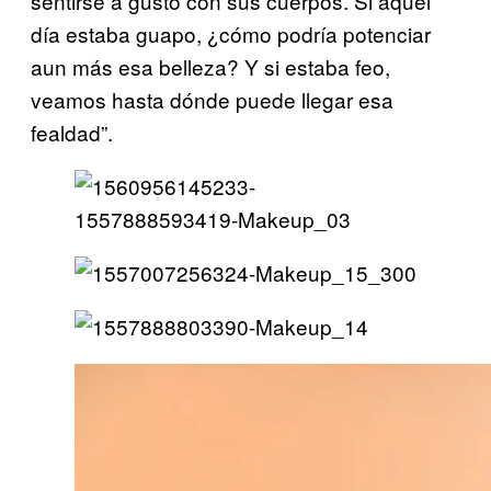
sentirse a gusto con sus cuerpos. Si aquel
día estaba guapo, ¿cómo podría potenciar
aun más esa belleza? Y si estaba feo,
veamos hasta dónde puede llegar esa
fealdad”.