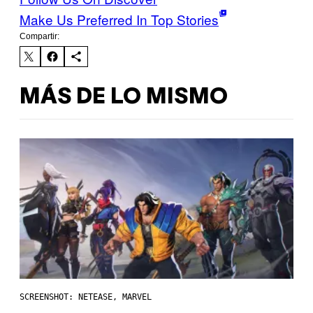
Make Us Preferred In Top Stories
Compartir:
MÁS DE LO MISMO
SCREENSHOT: NETEASE, MARVEL