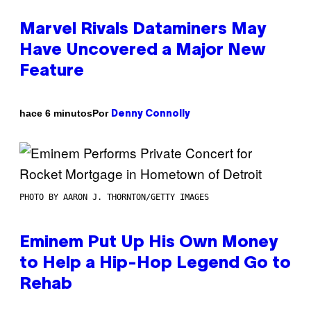
Marvel Rivals Dataminers May
Have Uncovered a Major New
Feature
Por
hace 6 minutos
Denny Connolly
PHOTO BY AARON J. THORNTON/GETTY IMAGES
Eminem Put Up His Own Money
to Help a Hip-Hop Legend Go to
Rehab