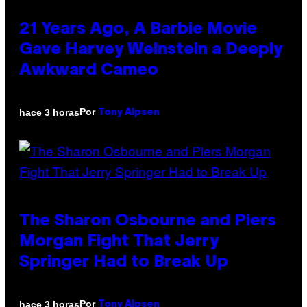
21 Years Ago, A Barbie Movie
Gave Harvey Weinstein a Deeply
Awkward Cameo
Por
hace 3 horas
Tony Alpsen
The Sharon Osbourne and Piers
Morgan Fight That Jerry
Springer Had to Break Up
Por
hace 3 horas
Tony Alpsen