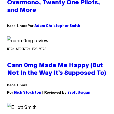
Overmono, Twenty One Pilots,
and More
Por
hace 1 hora
Adam Christopher Smith
NICK STOCKTON FOR VICE
Cann 0mg Made Me Happy (But
Not In the Way It’s Supposed To)
hace 1 hora
Por
| Reviewed by
Nick Stockton
Ysolt Usigan