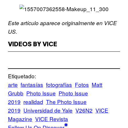
Este artículo aparece originalmente en VICE
US.
VIDEOS BY VICE
Etiquetado:
arte
fantasías
fotografías
Fotos
Matt
Grubb
Photo Issue
Photo Issue
2019
realidad
The Photo Issue
2019
Universidad de Yale
V26N2
VICE
Magazine
VICE Revista
Follow Us On Discover