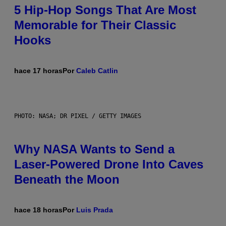
5 Hip-Hop Songs That Are Most
Memorable for Their Classic
Hooks
hace 17 horas
Por
Caleb Catlin
PHOTO: NASA; DR PIXEL / GETTY IMAGES
Why NASA Wants to Send a
Laser-Powered Drone Into Caves
Beneath the Moon
hace 18 horas
Por
Luis Prada