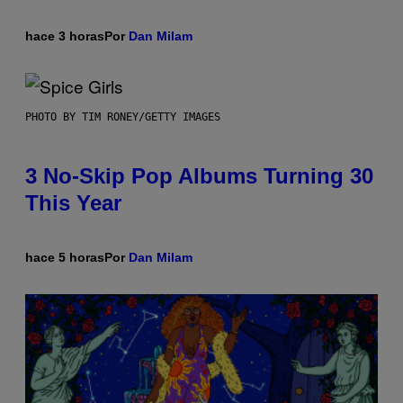
hace 3 horas
Por
Dan Milam
PHOTO BY TIM RONEY/GETTY IMAGES
3 No-Skip Pop Albums Turning 30
This Year
hace 5 horas
Por
Dan Milam