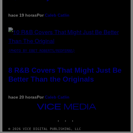
hace 19 horas
Por
Caleb Catlin
(PHOTO BY EBET ROBERTS/REDFERNS)
8 R&B Covers That Might Just Be
Better Than the Originals
hace 20 horas
Por
Caleb Catlin
VICE
MEDIA
INSTAGRAM
TIKTOK
YOUTUBE
© 2026 VICE DIGITAL PUBLISHING, LLC