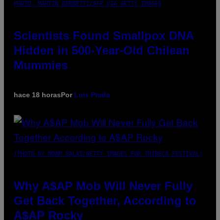
PHOTO: MARTIN BERNETTI/AFP VIA GETTY IMAGES
Scientists Found Smallpox DNA
Hidden in 500-Year-Old Chilean
Mummies
hace 18 horas
Por
Luis Prada
(PHOTO BY NOAM GALAI/GETTY IMAGES FOR TRIBECA FESTIVAL)
Why A$AP Mob Will Never Fully
Get Back Together, According to
A$AP Rocky