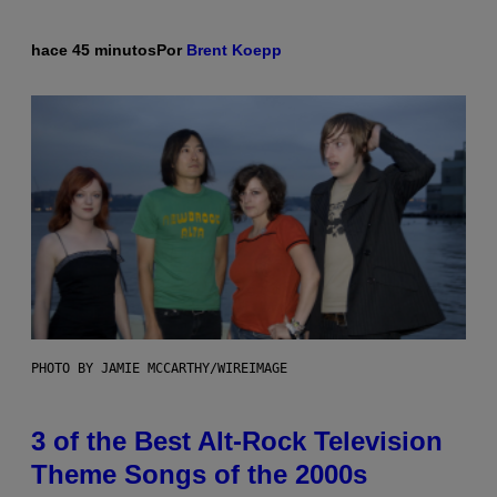
hace 45 minutos
Por
Brent Koepp
PHOTO BY JAMIE MCCARTHY/WIREIMAGE
3 of the Best Alt-Rock Television
Theme Songs of the 2000s