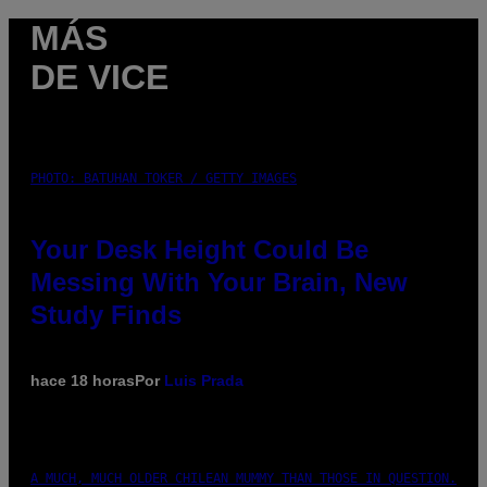
MÁS
DE VICE
PHOTO: BATUHAN TOKER / GETTY IMAGES
Your Desk Height Could Be
Messing With Your Brain, New
Study Finds
hace 18 horas
Por
Luis Prada
A MUCH, MUCH OLDER CHILEAN MUMMY THAN THOSE IN QUESTION.