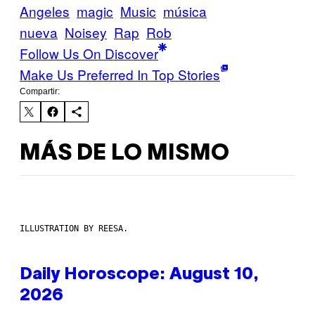
Angeles
magic
Music
música
nueva
Noisey
Rap
Rob
Follow Us On Discover
Make Us Preferred In Top Stories
Compartir:
MÁS DE LO MISMO
ILLUSTRATION BY REESA.
Daily Horoscope: August 10,
2026