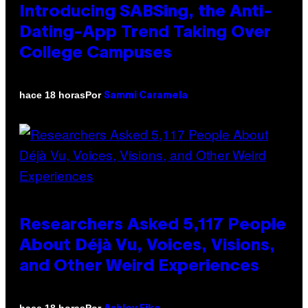
Introducing SABSing, the Anti-
Dating-App Trend Taking Over
College Campuses
Por
hace 18 horas
Sammi Caramela
Researchers Asked 5,117 People
About Déjà Vu, Voices, Visions,
and Other Weird Experiences
Por