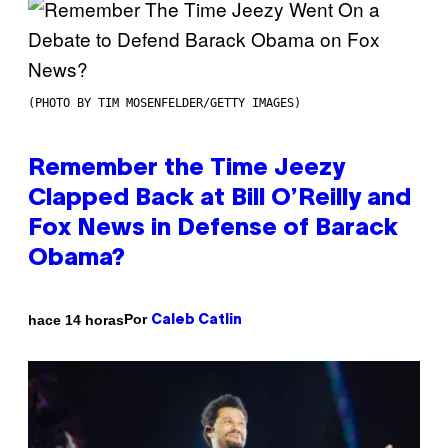
(PHOTO BY TIM MOSENFELDER/GETTY IMAGES)
Remember the Time Jeezy
Clapped Back at Bill O’Reilly and
Fox News in Defense of Barack
Obama?
Por
hace 14 horas
Caleb Catlin