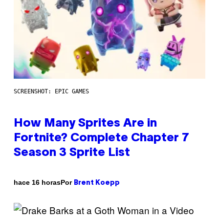
SCREENSHOT: EPIC GAMES
How Many Sprites Are in
Fortnite? Complete Chapter 7
Season 3 Sprite List
Por
hace 16 horas
Brent Koepp