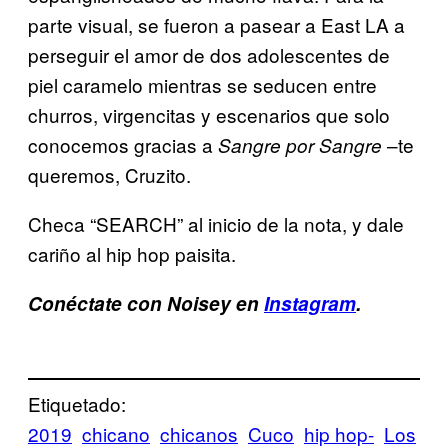
parte visual, se fueron a pasear a East LA a
perseguir el amor de dos adolescentes de
piel caramelo mientras se seducen entre
churros, virgencitas y escenarios que solo
conocemos gracias a
–te
Sangre por Sangre
queremos, Cruzito.
Checa “SEARCH” al inicio de la nota, y dale
cariño al hip hop paisita.
Conéctate con Noisey en
Instagram
.
Etiquetado:
2019
chicano
chicanos
Cuco
hip hop-
Los