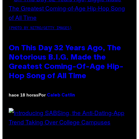
(PHOTO BY NITRO/GETTY IMAGES)
On This Day 32 Years Ago, The
Notorious B.I.G. Made the
Greatest Coming-Of-Age Hip-
Hop Song of All Time
Por
hace 18 horas
Caleb Catlin