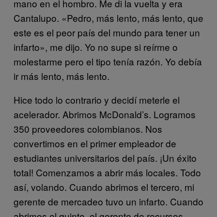
mano en el hombro. Me di la vuelta y era
Cantalupo. «Pedro, más lento, más lento, que
este es el peor país del mundo para tener un
infarto», me dijo. Yo no supe si reírme o
molestarme pero el tipo tenía razón. Yo debía
ir más lento, más lento.
Hice todo lo contrario y decidí meterle el
acelerador. Abrimos McDonald’s. Logramos
350 proveedores colombianos. Nos
convertimos en el primer empleador de
estudiantes universitarios del país. ¡Un éxito
total! Comenzamos a abrir más locales. Todo
así, volando. Cuando abrimos el tercero, mi
gerente de mercadeo tuvo un infarto. Cuando
abrimos el quinto, el gerente de recursos