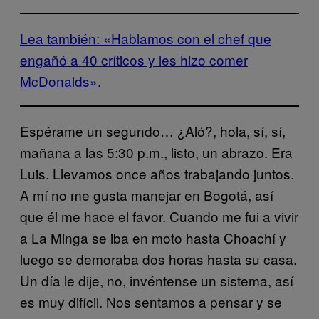
Lea también: «Hablamos con el chef que
engañó a 40 críticos y les hizo comer
McDonalds».
Espérame un segundo… ¿Aló?, hola, sí, sí,
mañana a las 5:30 p.m., listo, un abrazo. Era
Luis. Llevamos once años trabajando juntos.
A mí no me gusta manejar en Bogotá, así
que él me hace el favor. Cuando me fui a vivir
a La Minga se iba en moto hasta Choachí y
luego se demoraba dos horas hasta su casa.
Un día le dije, no, invéntense un sistema, así
es muy difícil. Nos sentamos a pensar y se