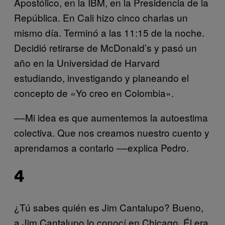
Apostólico, en la IBM, en la Presidencia de la
República. En Cali hizo cinco charlas un
mismo día. Terminó a las 11:15 de la noche.
Decidió retirarse de McDonald’s y pasó un
año en la Universidad de Harvard
estudiando, investigando y planeando el
concepto de «Yo creo en Colombia».
––Mi idea es que aumentemos la autoestima
colectiva. Que nos creamos nuestro cuento y
aprendamos a contarlo ––explica Pedro.
4
¿Tú sabes quién es Jim Cantalupo? Bueno,
a Jim Cantalupo lo conocí en Chicago. Él era