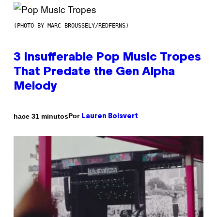
(PHOTO BY MARC BROUSSELY/REDFERNS)
3 Insufferable Pop Music Tropes
That Predate the Gen Alpha
Melody
Por
hace 31 minutos
Lauren Boisvert