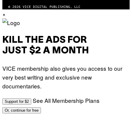
© 2026 VICE DIGITAL PUBLISHING, LLC
×
KILL THE ADS FOR
JUST $2 A MONTH
VICE membership also gives you access to our
very best writing and exclusive new
documentaries.
See All Membership Plans
Support for $2
Or, continue for free