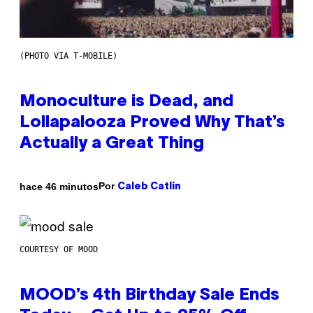
(PHOTO VIA T-MOBILE)
Monoculture is Dead, and
Lollapalooza Proved Why That’s
Actually a Great Thing
Por
hace 46 minutos
Caleb Catlin
COURTESY OF MOOD
MOOD’s 4th Birthday Sale Ends