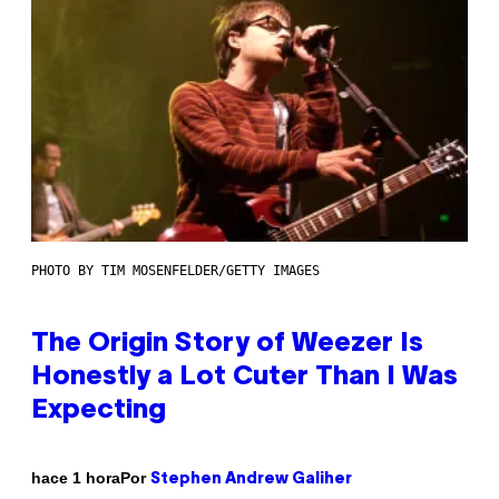
PHOTO BY TIM MOSENFELDER/GETTY IMAGES
The Origin Story of Weezer Is
Honestly a Lot Cuter Than I Was
Expecting
Por
hace 1 hora
Stephen Andrew Galiher