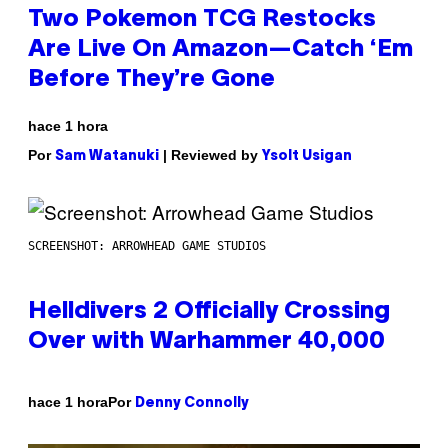
Two Pokemon TCG Restocks
Are Live On Amazon—Catch ‘Em
Before They’re Gone
hace 1 hora
Por
| Reviewed by
Sam Watanuki
Ysolt Usigan
SCREENSHOT: ARROWHEAD GAME STUDIOS
Helldivers 2 Officially Crossing
Over with Warhammer 40,000
Por
hace 1 hora
Denny Connolly