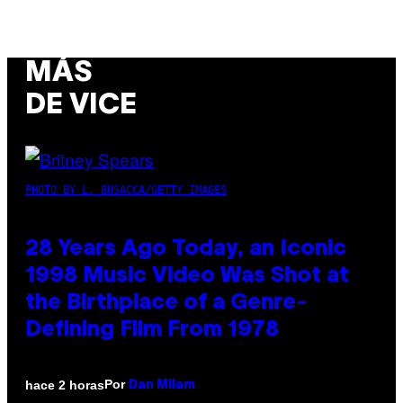
MÁS
DE VICE
PHOTO BY L. BUSACCA/GETTY IMAGES
28 Years Ago Today, an Iconic
1998 Music Video Was Shot at
the Birthplace of a Genre-
Defining Film From 1978
Por
hace 2 horas
Dan Milam