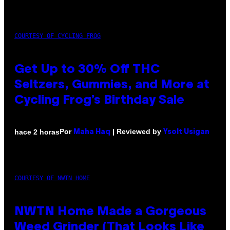
COURTESY OF CYCLING FROG
Get Up to 30% Off THC
Seltzers, Gummies, and More at
Cycling Frog’s Birthday Sale
Por
| Reviewed by
hace 2 horas
Maha Haq
Ysolt Usigan
COURTESY OF NWTN HOME
NWTN Home Made a Gorgeous
Weed Grinder (That Looks Like