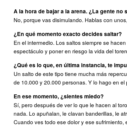
A la hora de bajar a la arena. ¿La gente no
No, porque vas disimulando. Hablas con unos
¿En qué momento exacto decides saltar?
En el intermedio. Los saltos siempre se hacen e
espectáculo y poner en riesgo la vida del torer
¿Qué es lo que, en última instancia, te imp
Un salto de este tipo tiene mucha más reperc
de 10.000 y 20.000 personas. Y lo hago en el p
En ese momento, ¿sientes miedo?
Sí, pero después de ver lo que le hacen al to
nada. Lo apuñalan, le clavan banderillas, le
Cuando ves todo ese dolor y ese sufrimiento,