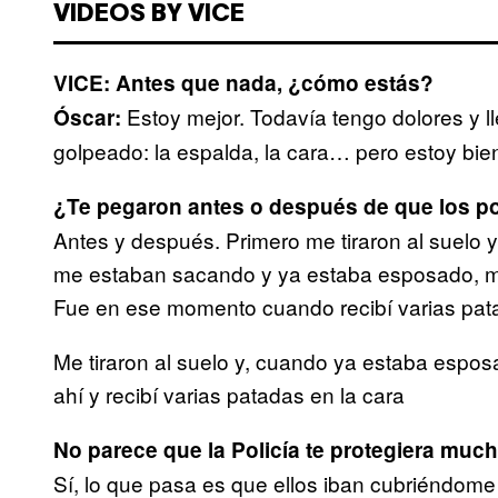
VIDEOS BY VICE
VICE: Antes que nada, ¿cómo estás?
Estoy mejor. Todavía tengo dolores y l
Óscar:
golpeado: la espalda, la cara… pero estoy bien
¿Te pegaron antes o después de que los pol
Antes y después. Primero me tiraron al suelo
me estaban sacando y ya estaba esposado, m
Fue en ese momento cuando recibí varias pata
Me tiraron al suelo y, cuando ya estaba espo
ahí y recibí varias patadas en la cara
No parece que la Policía te protegiera mu
Sí, lo que pasa es que ellos iban cubriéndom