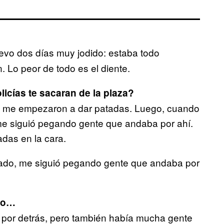
levo dos días muy jodido: estaba todo
. Lo peor de todo es el diente.
icías te sacaran de la plaza?
 y me empezaron a dar patadas. Luego, cuando
e siguió pegando gente que andaba por ahí.
das en la cara.
sado, me siguió pegando gente que andaba por
cho…
e por detrás, pero también había mucha gente