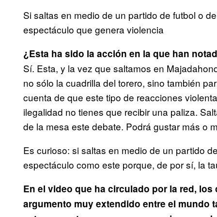
Si saltas en medio de un partido de futbol o d
espectáculo que genera violencia
¿Esta ha sido la acción en la que han nota
Sí. Esta, y la vez que saltamos en Majadahond
no sólo la cuadrilla del torero, sino también p
cuenta de que este tipo de reacciones violent
ilegalidad no tienes que recibir una paliza. S
de la mesa este debate. Podrá gustar más o m
Es curioso: si saltas en medio de un partido de
espectáculo como este porque, de por sí, la t
En el video que ha circulado por la red, lo
argumento muy extendido entre el mundo ta