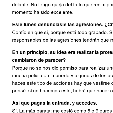
delante. No tengo queja del trato que recibí po
momento ha sido excelente.
Este lunes denunciaste las agresiones. ¿Cr
Confío en que sí, porque está todo grabado. Si
responsables de las agresiones tendrán que r
En un principio, su idea era realizar la prote
cambiaron de parecer?
Porque no se nos dio permiso para realizar u
mucha policía en la puerta y algunos de los a
haces este tipo de acciones hay que vestirse c
pensé: si no hacemos esto, habrá que hacer o
Así que pagas la entrada, y accedes.
Sí. La más barata: me costó como 5 o 6 euros 