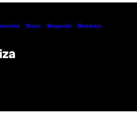
unchies
Music
Waypoint
Members
iza