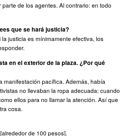
r parte de los agentes. Al contrario: en todo
ees que se hará justicia?
 la justicia es mínimamente efectiva, los
esponder.
sta en el exterior de la plaza. ¿Por qué
na manifestación pacífica. Además, había
ctivistas no llevaban la ropa adecuada: cuando
omo ellos para no llamar la atención. Así que
tra cosa.
[alrededor de 100 pesos].