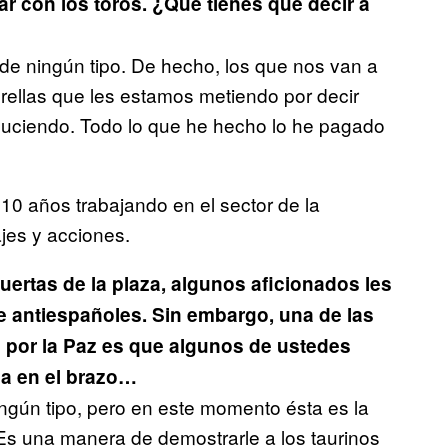
 con los toros. ¿Qué tienes que decir a
 de ningún tipo. De hecho, los que nos van a
erellas que les estamos metiendo por decir
oduciendo. Todo lo que he hecho lo he pagado
10 años trabajando en el sector de la
jes y acciones.
uertas de la plaza, algunos aficionados les
e antiespañoles. Sin embargo, una de las
 por la Paz es que algunos de ustedes
a en el brazo…
ngún tipo, pero en este momento ésta es la
Es una manera de demostrarle a los taurinos