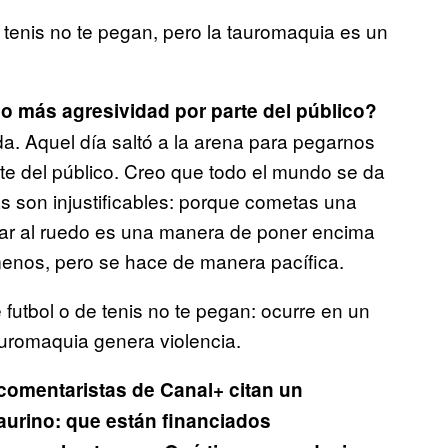
e tenis no te pegan, pero la tauromaquia es un
do más agresividad por parte del público?
a. Aquel día saltó a la arena para pegarnos
arte del público. Creo que todo el mundo se da
as son injustificables: porque cometas una
altar al ruedo es una manera de poner encima
enos, pero se hace de manera pacífica.
 futbol o de tenis no te pegan: ocurre en un
auromaquia genera violencia.
s comentaristas de Canal+ citan un
urino: que están financiados