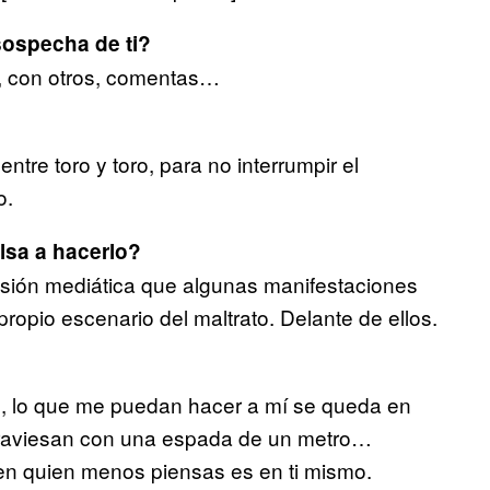
 sospecha de ti?
, con otros, comentas…
ntre toro y toro, para no interrumpir el
o.
ulsa a hacerlo?
usión mediática que algunas manifestaciones
ropio escenario del maltrato. Delante de ellos.
ro, lo que me puedan hacer a mí se queda en
 atraviesan con una espada de un metro…
 en quien menos piensas es en ti mismo.