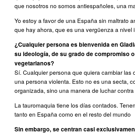
que nosotros no somos antiespañoles, una man
Yo estoy a favor de una España sin maltrato an
que hay ahora, que es una vergüenza a nivel i
¿Cualquier persona es bienvenida en Gladi
su ideología, de su grado de compromiso o
vegetarianos?
Sí. Cualquier persona que quiera cambiar las
una persona violenta. Esto no es una secta, c
organizada, sino una manera de luchar contra el
La tauromaquia tiene los días contados. Tenem
tanto en España como en el resto del mundo
Sin embargo, se centran casi exclusivamente