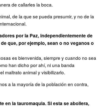
era de callarles la boca.
imal, de la que se pueda presumir, y no de la
nternacional.
adores por la Paz, independientemente de
 de que, por ejemplo, sean o no veganos o
 cosas es bienvenida, siempre y cuando no sea
omo han dicho por ahí, ni una banda
 maltrato animal y visibilizarlo.
os a la mayoría de la población en contra,
 en la tauromaquia. Si esta se aboliera,