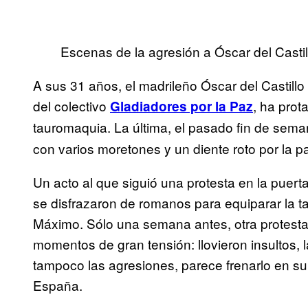
Escenas de la agresión a Óscar del Castil
A sus 31 años, el madrileño Óscar del Castillo 
del colectivo
, ha prot
Gladiadores por la Paz
tauromaquia. La última, el pasado fin de sem
con varios moretones y un diente roto por la p
Un acto al que siguió una protesta en la puerta
se disfrazaron de romanos para equiparar la t
Máximo. Sólo una semana antes, otra protesta
momentos de gran tensión: llovieron insultos, l
tampoco las agresiones, parece frenarlo en su
España.