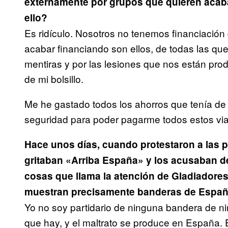
externamente por grupos que quieren acabar
ello?
Es ridículo. Nosotros no tenemos financiación
acabar financiando son ellos, de todas las qu
mentiras y por las lesiones que nos están pr
de mi bolsillo.
Me he gastado todos los ahorros que tenía de 
seguridad para poder pagarme todos estos via
Hace unos días, cuando protestaron a las p
gritaban «Arriba España» y los acusaban d
cosas que llama la atención de Gladiadores
muestran precisamente banderas de Españ
Yo no soy partidario de ninguna bandera de ni
que hay, y el maltrato se produce en España. 