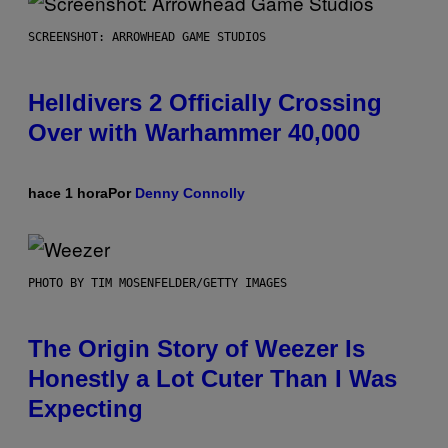
SCREENSHOT: ARROWHEAD GAME STUDIOS
Helldivers 2 Officially Crossing
Over with Warhammer 40,000
hace 1 hora
Por
Denny Connolly
PHOTO BY TIM MOSENFELDER/GETTY IMAGES
The Origin Story of Weezer Is
Honestly a Lot Cuter Than I Was
Expecting