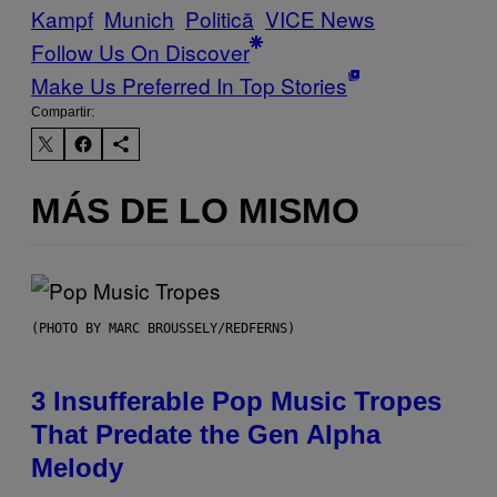
Kampf
Munich
Politică
VICE News
Follow Us On Discover
Make Us Preferred In Top Stories
Compartir:
MÁS DE LO MISMO
(PHOTO BY MARC BROUSSELY/REDFERNS)
3 Insufferable Pop Music Tropes
That Predate the Gen Alpha
Melody