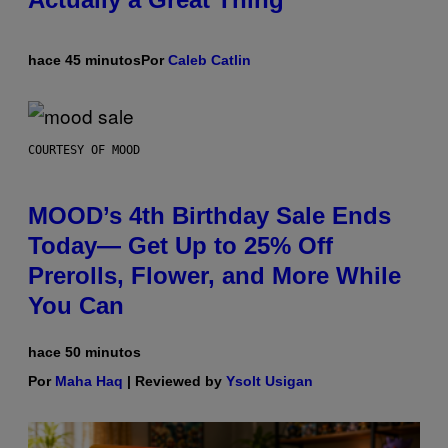
hace 45 minutos
Por
Caleb Catlin
COURTESY OF MOOD
MOOD’s 4th Birthday Sale Ends
Today— Get Up to 25% Off
Prerolls, Flower, and More While
You Can
hace 50 minutos
Por
Maha Haq
| Reviewed by
Ysolt Usigan