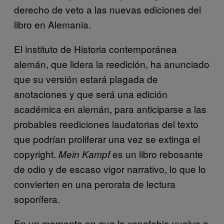
derecho de veto a las nuevas ediciones del
libro en Alemania.
El instituto de Historia contemporánea
alemán, que lidera la reedición, ha anunciado
que su versión estará plagada de
anotaciones y que será una edición
académica en alemán, para anticiparse a las
probables reediciones laudatorias del texto
que podrían proliferar una vez se extinga el
copyright.
es un libro rebosante
Mein Kampf
de odio y de escaso vigor narrativo, lo que lo
convierten en una perorata de lectura
soporífera.
En un momento en que la xenofobia vuelve a