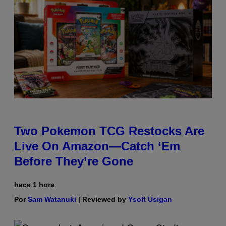
Two Pokemon TCG Restocks Are
Live On Amazon—Catch ‘Em
Before They’re Gone
hace 1 hora
Por
Sam Watanuki
| Reviewed by
Ysolt Usigan