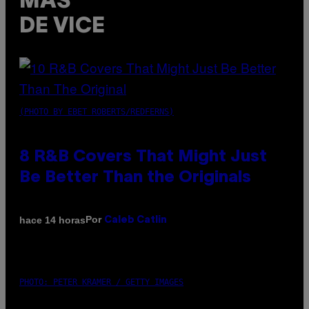
MÁS
DE VICE
(PHOTO BY EBET ROBERTS/REDFERNS)
8 R&B Covers That Might Just
Be Better Than the Originals
Por
hace 14 horas
Caleb Catlin
PHOTO: PETER KRAMER / GETTY IMAGES