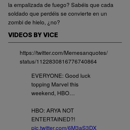
la empalizada de fuego? Sabéis que cada
soldado que perdéis se convierte en un
zombi de hielo, ¿no?
VIDEOS BY VICE
https://twitter.com/Memesanquotes/
status/1122830816776740864
EVERYONE: Good luck
topping Marvel this
weekend, HBO…
HBO: ARYA NOT
ENTERTAINED?!
pic.twitter.com/6M3aS3DX