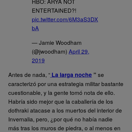
HBO: ARYA NOT
ENTERTAINED?!
pic.twitter.com/6M3aS3DX
bA
— Jamie Woodham
(@jwoodham)
April 29,
2019
Antes de nada, “
se
La larga noche
”
caracterizó por una estrategia militar bastante
cuestionable, y la gente tomó nota de ello.
Habría sido mejor que la caballería de los
dothraki atacase a los muertos del interior de
Invernalia, pero, ¿por qué no había nadie
más tras los muros de piedra, o al menos en