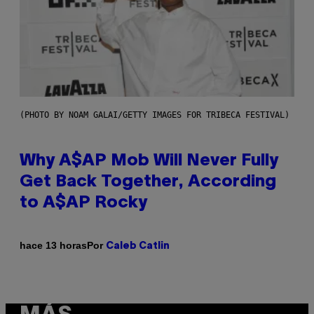
(PHOTO BY NOAM GALAI/GETTY IMAGES FOR TRIBECA FESTIVAL)
Why A$AP Mob Will Never Fully
Get Back Together, According
to A$AP Rocky
Por
hace 13 horas
Caleb Catlin