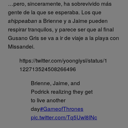
…pero, sinceramente, ha sobrevivido más
gente de la que se esperaba. Los que
a Brienne y a Jaime pueden
shippeaban
respirar tranquilos, y parece ser que al final
Gusano Gris se va a ir de viaje a la playa con
Missandei.
https://twitter.com/yoongiysl/status/1
122713524508266496
Brienne, Jaime, and
Podrick realizing they get
to live another
day
#GameofThrones
pic.twitter.com/Tq5Uwl8INc