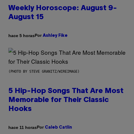
Weekly Horoscope: August 9-
August 15
Por
hace 5 horas
Ashley Fike
(PHOTO BY STEVE GRANITZ/WIREIMAGE)
5 Hip-Hop Songs That Are Most
Memorable for Their Classic
Hooks
Por
hace 11 horas
Caleb Catlin