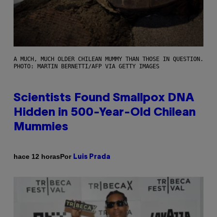
A MUCH, MUCH OLDER CHILEAN MUMMY THAN THOSE IN QUESTION.
PHOTO: MARTIN BERNETTI/AFP VIA GETTY IMAGES
Scientists Found Smallpox DNA
Hidden in 500-Year-Old Chilean
Mummies
Por
hace 12 horas
Luis Prada