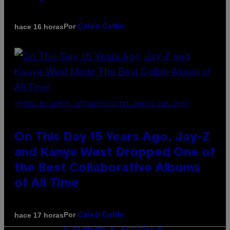
Por
hace 16 horas
Caleb Catlin
(PHOTO BY DANIEL BOCZARSKI/GETTY IMAGES FOR VEVO)
On This Day 15 Years Ago, Jay-Z
and Kanye West Dropped One of
the Best Collaborative Albums
of All Time
Por
hace 17 horas
Caleb Catlin