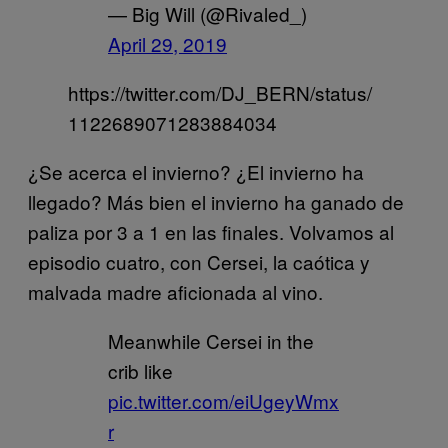
— Big Will (@Rivaled_)
April 29, 2019
https://twitter.com/DJ_BERN/status/
1122689071283884034
¿Se acerca el invierno? ¿El invierno ha
llegado? Más bien el invierno ha ganado de
paliza por 3 a 1 en las finales. Volvamos al
episodio cuatro, con Cersei, la caótica y
malvada madre aficionada al vino.
Meanwhile Cersei in the
crib like
pic.twitter.com/eiUgeyWmx
r