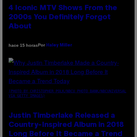
4 Iconic MTV Shows From the
2000s You Definitely Forgot
About
Por
hace 15 horas
Haley Miller
(PHOTO BY CHRISTOPHER POLK/NBCU PHOTO BANK/NBCUNIVERSAL
VIA GETTY IMAGES)
Justin Timberlake Released a
Country-Inspired Album in 2018
Long Before It Became a Trend