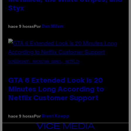
Styx
Por
hace 9 horas
Dan Milam
SCREENSHOT: ROCKSTAR GAMES, NETFLIX
GTA 6 Extended Look is 20
Minutes Long According to
Netflix Customer Support
Por
hace 9 horas
Brent Koepp
VICE
MEDIA