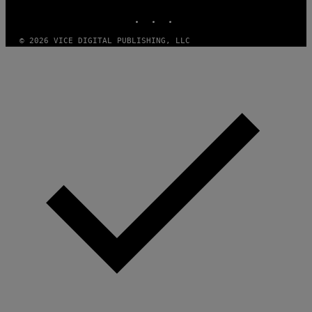
INSTAGRAM
TIKTOK
YOUTUBE
© 2026 VICE DIGITAL PUBLISHING, LLC