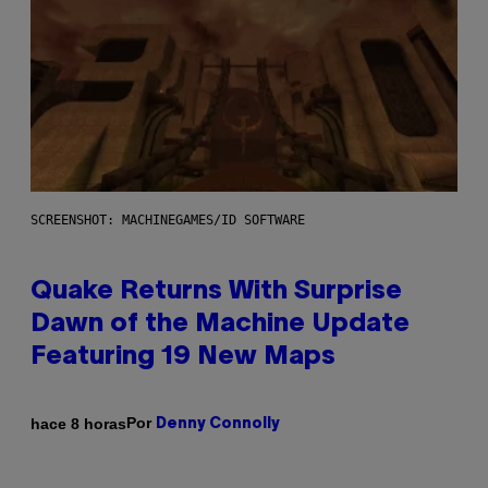
SCREENSHOT: MACHINEGAMES/ID SOFTWARE
Quake Returns With Surprise
Dawn of the Machine Update
Featuring 19 New Maps
Por
hace 8 horas
Denny Connolly