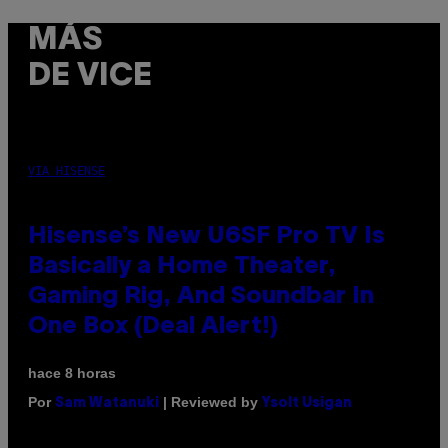
MÁS
DE VICE
VIA HISENSE
Hisense’s New U6SF Pro TV Is
Basically a Home Theater,
Gaming Rig, And Soundbar In
One Box (Deal Alert!)
hace 8 horas
Por
| Reviewed by
Sam Watanuki
Ysolt Usigan