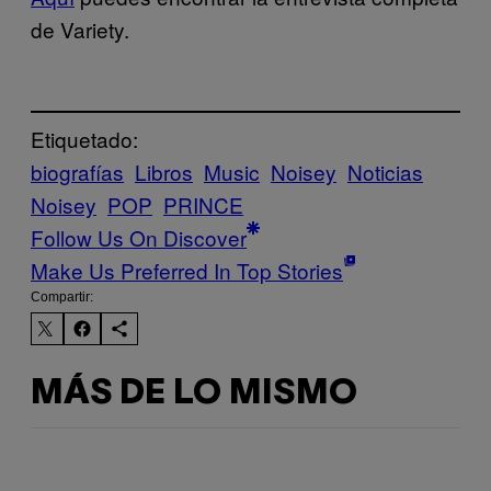
de Variety.
Etiquetado:
biografías
Libros
Music
Noisey
Noticias
Noisey
POP
PRINCE
Follow Us On Discover
Make Us Preferred In Top Stories
Compartir:
MÁS DE LO MISMO