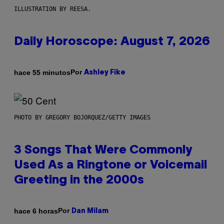
ILLUSTRATION BY REESA.
Daily Horoscope: August 7, 2026
Por
hace 55 minutos
Ashley Fike
PHOTO BY GREGORY BOJORQUEZ/GETTY IMAGES
3 Songs That Were Commonly
Used As a Ringtone or Voicemail
Greeting in the 2000s
Por
hace 6 horas
Dan Milam