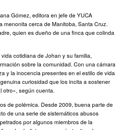
liana Gómez, editora en jefe de YUCA
ia menonita cerca de Manitoba, Santa Cruz.
padre, quien es dueño de una finca que colinda
 vida cotidiana de Johan y su familia,
formación sobre la comunidad. Con una cámara
za y la inocencia presentes en el estilo de vida
 genuina curiosidad que los incita a sostener
 otro», según cuenta.
os de polémica. Desde 2009, buena parte de
cto de una serie de sistemáticos abusos
rpetrados por algunos miembros de la