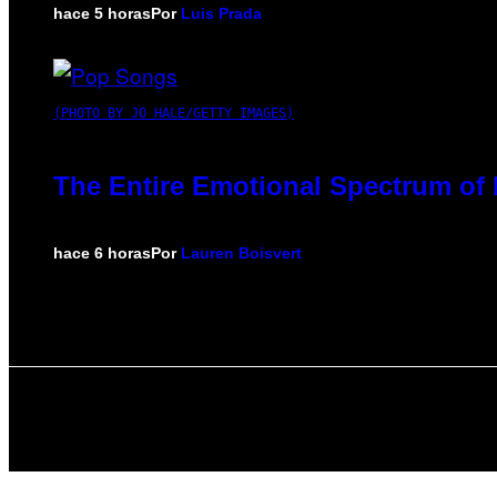
hace 5 horas
Por
Luis Prada
(PHOTO BY JO HALE/GETTY IMAGES)
The Entire Emotional Spectrum of 
hace 6 horas
Por
Lauren Boisvert