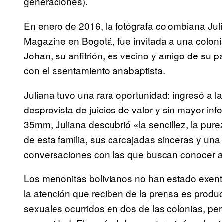
generaciones).
En enero de 2016, la fotógrafa colombiana Ju
Magazine en Bogotá, fue invitada a una colon
Johan, su anfitrión, es vecino y amigo de su 
con el asentamiento anabaptista.
Juliana tuvo una rara oportunidad: ingresó a la
desprovista de juicios de valor y sin mayor in
35mm, Juliana descubrió «la sencillez, la pure
de esta familia, sus carcajadas sinceras y una
conversaciones con las que buscan conocer al
Los menonitas bolivianos no han estado exent
la atención que reciben de la prensa es produ
sexuales ocurridos en dos de las colonias, pe