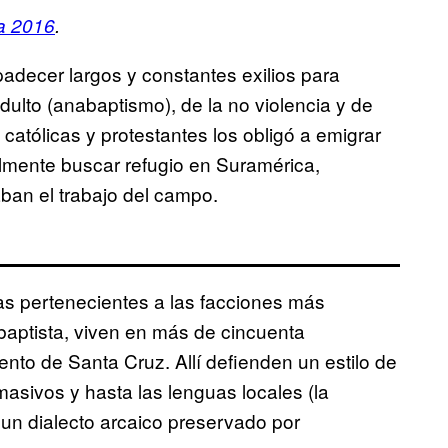
ía 2016
.
padecer largos y constantes exilios para
adulto (anabaptismo), de la no violencia y de
 católicas y protestantes los obligó a emigrar
almente buscar refugio en Suramérica,
aban el trabajo del campo.
s pertenecientes a las facciones más
baptista, viven en más de cincuenta
to de Santa Cruz. Allí defienden un estilo de
masivos y hasta las lenguas locales (la
 un dialecto arcaico preservado por