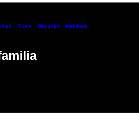
hies
Music
Waypoint
Members
familia