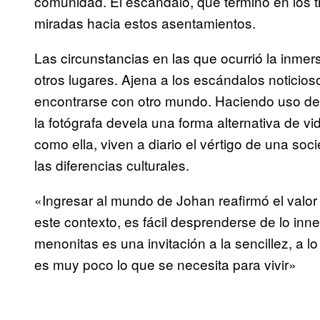
comunidad. El escándalo, que terminó en los tr
miradas hacia estos asentamientos.
Las circunstancias en las que ocurrió la inmer
otros lugares. Ajena a los escándalos noticios
encontrarse con otro mundo. Haciendo uso de
la fotógrafa devela una forma alternativa de v
como ella, viven a diario el vértigo de una so
las diferencias culturales.
«Ingresar al mundo de Johan reafirmó el valor 
este contexto, es fácil desprenderse de lo inne
menonitas es una invitación a la sencillez, a lo
es muy poco lo que se necesita para vivir»