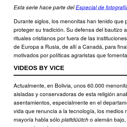
Esta serie hace parte del
Especial de fotograf
Durante siglos, los menonitas han tenido que 
proteger su tradición. Su defensa del bautizo 
rituales cristianos por fuera de las instituciones
de Europa a Rusia, de allí a Canadá, para fin
motivados por políticas agraristas que foment
VIDEOS BY VICE
Actualmente, en Bolivia, unos 60.000 menonita
aisladas y conservadoras de esta religión ana
asentamientos, especialmente en el departamen
vida que renuncia a la tecnología, los medios 
mayoría habla sólo
o alemán bajo,
plattdüütch