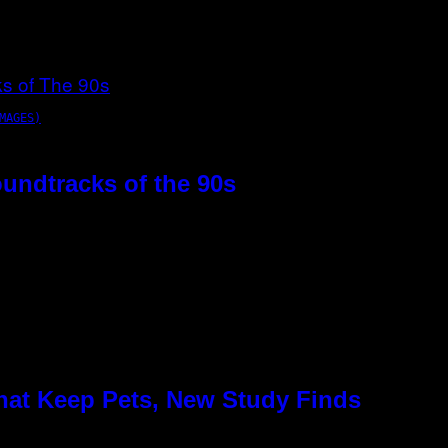
MAGES)
oundtracks of the 90s
hat Keep Pets, New Study Finds