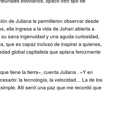
ibunales bolivianos, opacó otro tipo de
sión de Juliana le permitieron observar desde
os, ella ingresa a la vida de Johan abierta a
 su sana ingenuidad y una aguda curiosidad,
ida, que es capaz incluso de inspirar a quienes,
ciedad global capitalista que aplana ferozmente
que tiene la tierra», cuenta Juliana . «Y en
cesario: la tecnología, la velocidad… La de los
 simple. Allí sentí una paz que me recordó que