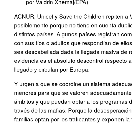
por Valdrin Xhemaj/EPA)
ACNUR, Unicef y Save the Children repiten a V
posiblemente porque no tiene en cuenta duplici
distintos países. Algunos países registran c
con sus tíos o adultos que respondían de ello
sea descabellada dada la llegada masiva de re
evidencia es el absoluto descontrol respect
llegado y circulan por Europa.
Y urgen a que se coordine un sistema adecuado
menores para que se valoren adecuadamente 
ámbitos y que puedan optar a los programas de 
través de las mafias. Porque la desesperación p
familias optan por los traficantes y exponen la 