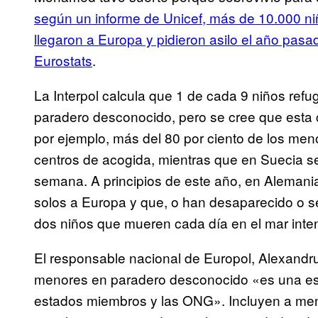
según un informe de Unicef, más de 10.000 ni
llegaron a Europa y pidieron asilo el año pasa
Eurostats
.
La Interpol calcula que 1 de cada 9 niños re
paradero desconocido, pero se cree que esta c
por ejemplo, más del 80 por ciento de los m
centros de acogida, mientras que en Suecia s
semana. A principios de este año, en Alemania
solos a Europa y que, o han desaparecido o se l
dos niños que mueren cada día en el mar inten
El responsable nacional de Europol, Alexandru
menores en paradero desconocido «es una est
estados miembros y las ONG». Incluyen a m