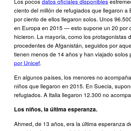
Los pocos
datos oficiales disponibles
estremec
ciento del millón de refugiados que llegaron 
por ciento de ellos llegaron solos. Unos 96.5
en Europa en 2015 — esto supone un 20 por cie
hicieron. La mayoría, como los protagonistas 
procedentes de Afganistán, seguidos por aque
tienen menos de 14 años y han viajado solos 
por Unicef
.
En algunos países, los menores no acompañad
niños que llegaron en 2015. En Suecia, suponen
refugiados. A Italia llegaron 12.300 no acomp
Los niños, la última esperanza.
Ahmed, de 13 años, era la última esperanza de