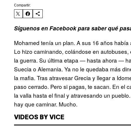
Compartir:
Síguenos en Facebook para saber qué pasa
Mohamed tenía un plan. A sus 16 años había a
Lo hizo caminando, colándose en autobuses, 
la guerra. Su última etapa — hasta ahora — ha 
Suecia o Alemania. Ya no le quedaba más dine
la mafia. Tras atravesar Grecia y llegar a Idom
paso cerrado. Pero si pagas, te sacan. En el
la valla hasta el final y atravesando un pueb
hay que caminar. Mucho.
VIDEOS BY VICE