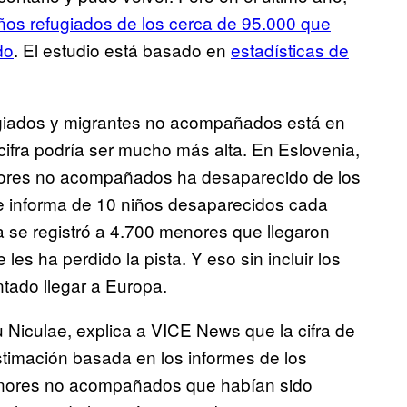
ños refugiados de los cerca de 95.000 que
do
. El estudio está basado en
estadísticas de
fugiados y migrantes no acompañados está en
ifra podría ser mucho más alta. En Eslovenia,
enores no acompañados ha desaparecido de los
e informa de 10 niños desaparecidos cada
 se registró a 4.700 menores que llegaron
es ha perdido la pista. Y eso sin incluir los
tado llegar a Europa.
 Niculae, explica a VICE News que la cifra de
imación basada en los informes de los
enores no acompañados que habían sido