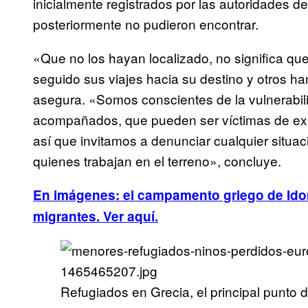
inicialmente registrados por las autoridades 
posteriormente no pudieron encontrar.
«Que no los hayan localizado, no significa q
seguido sus viajes hacia su destino y otros ha
asegura. «Somos conscientes de la vulnerabil
acompañados, que pueden ser víctimas de expl
así que invitamos a denunciar cualquier situ
quienes trabajan en el terreno», concluye.
En imágenes: el campamento griego de Idom
migrantes. Ver aquí.
Refugiados en Grecia, el principal punto 