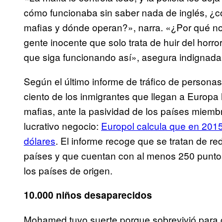
cómo funcionaba sin saber nada de inglés, ¿có
mafias y dónde operan?», narra. «¿Por qué no 
gente inocente que solo trata de huir del horr
que siga funcionando así», asegura indignada
Según el último informe de tráfico de personas 
ciento de los inmigrantes que llegan a Europa h
mafias, ante la pasividad de los países miemb
lucrativo negocio:
Europol calcula que en 2015
dólares
. El informe recoge que se tratan de 
países y que cuentan con al menos 250 puntos
los países de origen.
10.000 niños desaparecidos
Mohamed tuvo suerte porque sobrevivió para co