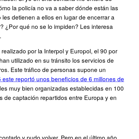
mo la policía no va a saber dónde están las
les detienen a ellos en lugar de encerrar a
or? ¿Por qué no se lo impiden? Les interesa
.
realizado por la Interpol y Europol, el 90 por
an utilizado en su tránsito los servicios de
ros. Este tráfico de personas supone un
 este reportó unos beneficios de 6 millones de
redes muy bien organizadas establecidas en 100
 de captación repartidos entre Europa y en
ntarlo y pudo volver. Pero en el último año,