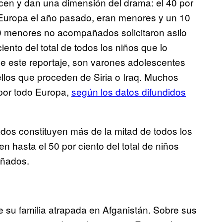
en y dan una dimensión del drama: el 40 por
a Europa el año pasado, eran menores y un 10
00 menores no acompañados solicitaron asilo
nto del total de todos los niños que lo
de este reportaje, son varones adolescentes
llos que proceden de Siria o Iraq. Muchos
por todo Europa,
según los datos difundidos
os constituyen más de la mitad de todos los
 hasta el 50 por ciento del total de niños
añados.
 su familia atrapada en Afganistán. Sobre sus