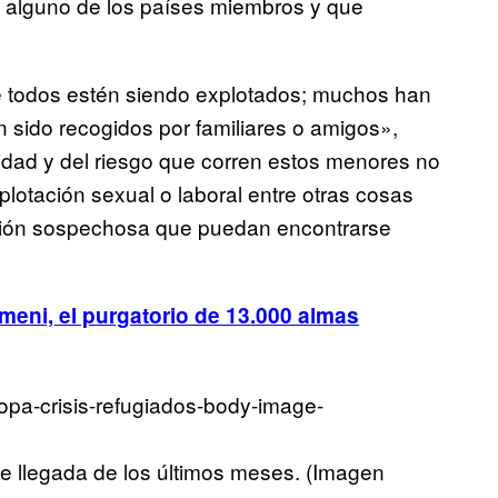
de alguno de los países miembros y que
ue todos estén siendo explotados; muchos han
n sido recogidos por familiares o amigos»,
idad y del riesgo que corren estos menores no
otación sexual o laboral entre otras cosas
ación sospechosa que puedan encontrarse
eni, el purgatorio de 13.000 almas
de llegada de los últimos meses. (Imagen