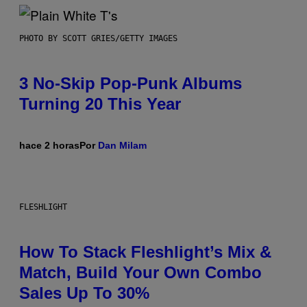
PHOTO BY SCOTT GRIES/GETTY IMAGES
3 No-Skip Pop-Punk Albums
Turning 20 This Year
hace 2 horas
Por
Dan Milam
FLESHLIGHT
How To Stack Fleshlight’s Mix &
Match, Build Your Own Combo
Sales Up To 30%