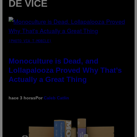
DE VICE
(PHOTO VIA T-MOBILE)
Monoculture is Dead, and
Lollapalooza Proved Why That’s
Actually a Great Thing
hace 3 horas
Por
Caleb Catlin