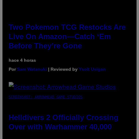
Two Pokemon TCG Restocks Are
Live On Amazon—Catch ‘Em
Before They’re Gone
hace 4 horas
Por
Sam Watanuki
| Reviewed by
Ysolt Usigan
SCREENSHOT: ARROWHEAD GAME STUDIOS
Helldivers 2 Officially Crossing
Over with Warhammer 40,000