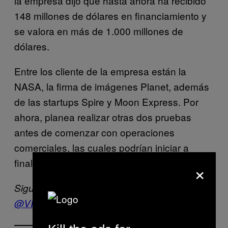
la empresa dijo que hasta ahora ha recibido
148 millones de dólares en financiamiento y
se valora en más de 1.000 millones de
dólares.
Entre los cliente de la empresa están la
NASA, la firma de imágenes Planet, además
de las startups Spire y Moon Express. Por
ahora, planea realizar otras dos pruebas
antes de comenzar con operaciones
comerciales, las cuales podrían iniciar a
finales de este año.
×
Sigue a VICE News En Español en Twitter:
@VICENewsEs