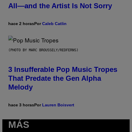
All—and the Artist Is Not Sorry
hace 2 horas
Por
Caleb Catlin
(PHOTO BY MARC BROUSSELY/REDFERNS)
3 Insufferable Pop Music Tropes
That Predate the Gen Alpha
Melody
hace 3 horas
Por
Lauren Boisvert
MÁS