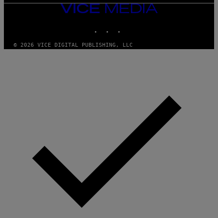
VICE
MEDIA
INSTAGRAM
TIKTOK
YOUTUBE
© 2026 VICE DIGITAL PUBLISHING, LLC