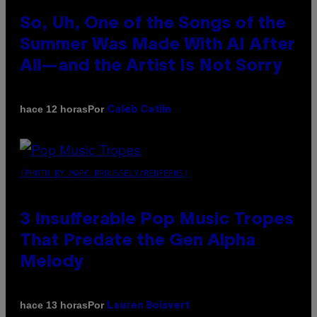
So, Uh, One of the Songs of the
Summer Was Made With AI After
All—and the Artist Is Not Sorry
Por
hace 12 horas
Caleb Catlin
(PHOTO BY MARC BROUSSELY/REDFERNS)
3 Insufferable Pop Music Tropes
That Predate the Gen Alpha
Melody
Por
hace 13 horas
Lauren Boisvert