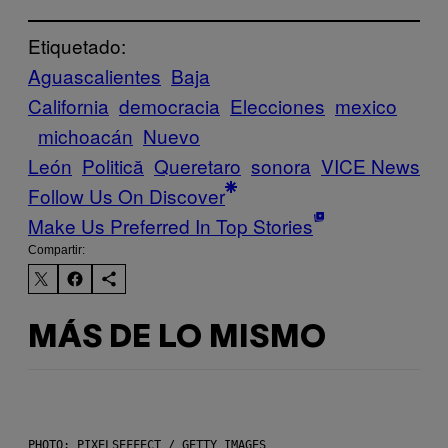
Etiquetado:
Aguascalientes
Baja
California
democracia
Elecciones
mexico
michoacán
Nuevo
León
Politică
Queretaro
sonora
VICE News
Follow Us On Discover
Make Us Preferred In Top Stories
Compartir:
MÁS DE LO MISMO
PHOTO: PIXELSEFFECT / GETTY IMAGES