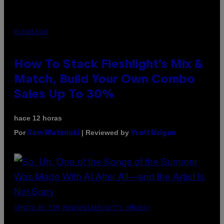
FLESHLIGHT
How To Stack Fleshlight’s Mix &
Match, Build Your Own Combo
Sales Up To 30%
hace 12 horas
Por
| Reviewed by
Sam Watanuki
Ysolt Usigan
(PHOTO BY TIM MOSENFELDER/GETTY IMAGES)