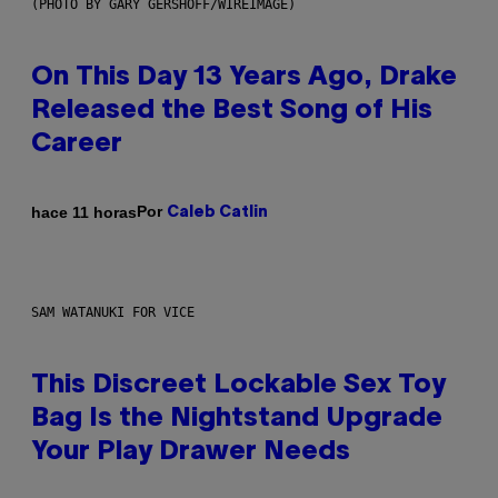
(PHOTO BY GARY GERSHOFF/WIREIMAGE)
On This Day 13 Years Ago, Drake
Released the Best Song of His
Career
Por
hace 11 horas
Caleb Catlin
SAM WATANUKI FOR VICE
This Discreet Lockable Sex Toy
Bag Is the Nightstand Upgrade
Your Play Drawer Needs