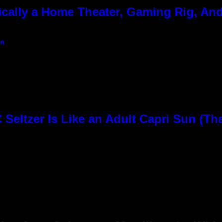
cally a Home Theater, Gaming Rig, And
an
Seltzer Is Like an Adult Capri Sun (Th