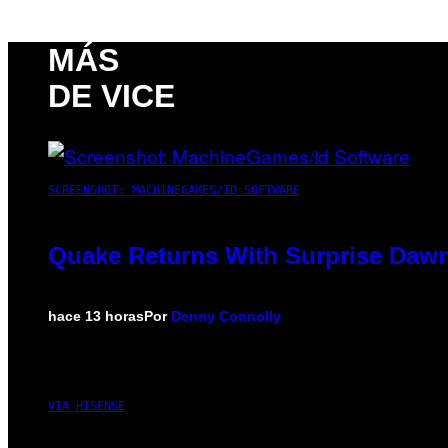
MÁS
DE VICE
SCREENSHOT: MACHINEGAMES/ID SOFTWARE
Quake Returns With Surprise Dawn
hace 13 horas
Por
Denny Connolly
VIA HISENSE