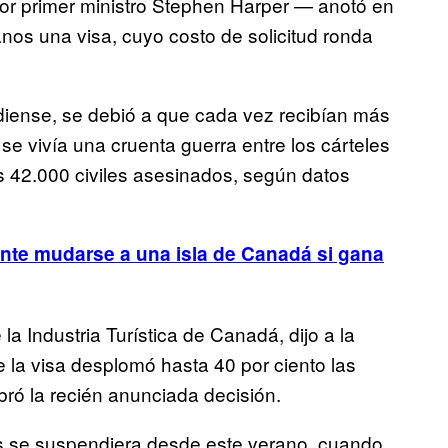
r primer ministro Stephen Harper — anotó en
canos una visa, cuyo costo de solicitud ronda
diense, se debió a que cada vez recibían más
 se vivía una cruenta guerra entre los cárteles
s 42.000 civiles asesinados, según datos
te mudarse a una isla de Canadá si gana
la Industria Turística de Canadá, dijo a la
e la visa desplomó hasta 40 por ciento las
ró la recién anunciada decisión.
s se suspendiera desde este verano, cuando