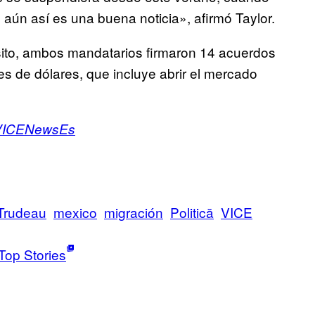
aún así es una buena noticia», afirmó Taylor.
sito, ambos mandatarios firmaron 14 acuerdos
es de dólares, que incluye abrir el mercado
ICENewsEs
 Trudeau
mexico
migración
Politică
VICE
Top Stories