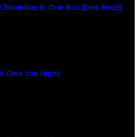
 Soundbar In One Box (Deal Alert!)
at Gets You High)