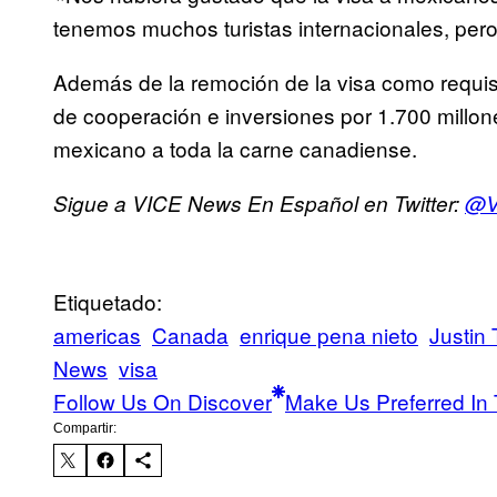
tenemos muchos turistas internacionales, pero 
Además de la remoción de la visa como requi
de cooperación e inversiones por 1.700 millon
mexicano a toda la carne canadiense.
Sigue a VICE News En Español en Twitter:
@V
Etiquetado:
americas
Canada
enrique pena nieto
Justin
News
visa
Follow Us On Discover
Make Us Preferred In 
Compartir: