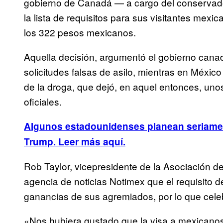
gobierno de Canadá — a cargo del conservado
la lista de requisitos para sus visitantes mexi
los 322 pesos mexicanos.
Aquella decisión, argumentó el gobierno cana
solicitudes falsas de asilo, mientras en México
de la droga, que dejó, en aquel entonces, uno
oficiales.
Algunos estadounidenses planean seriamen
Trump. Leer más aquí.
Rob Taylor, vicepresidente de la Asociación de 
agencia de noticias Notimex que el requisito d
ganancias de sus agremiados, por lo que celeb
«Nos hubiera gustado que la visa a mexicano