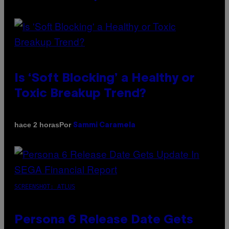
Is ‘Soft Blocking’ a Healthy or
Toxic Breakup Trend?
Por
hace 2 horas
Sammi Caramela
SCREENSHOT: ATLUS
Persona 6 Release Date Gets