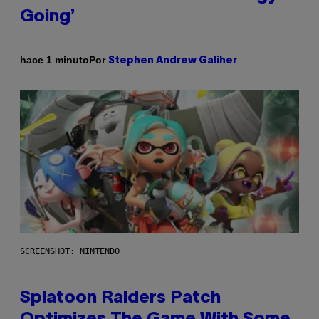
Going’
Por
hace 1 minuto
Stephen Andrew Galiher
SCREENSHOT: NINTENDO
Splatoon Raiders Patch