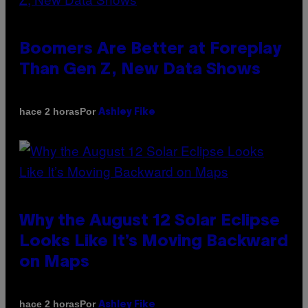
Boomers Are Better at Foreplay
Than Gen Z, New Data Shows
Por
hace 2 horas
Ashley Fike
Why the August 12 Solar Eclipse
Looks Like It’s Moving Backward
on Maps
Por
hace 2 horas
Ashley Fike