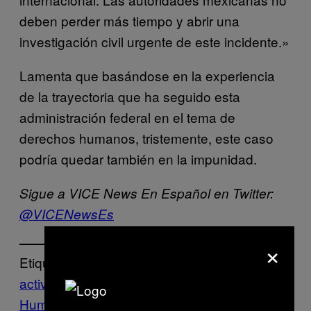
deben perder más tiempo y abrir una
investigación civil urgente de este incidente.»
Lamenta que basándose en la experiencia
de la trayectoria que ha seguido esta
administración federal en el tema de
derechos humanos, tristemente, este caso
podría quedar también en la impunidad.
Sigue a VICE News En Español en Twitter:
@VICENewsEs
×
Etiquetado:
activistas
Amnistía Internacional
Derechos
Humanos
ejecuciones