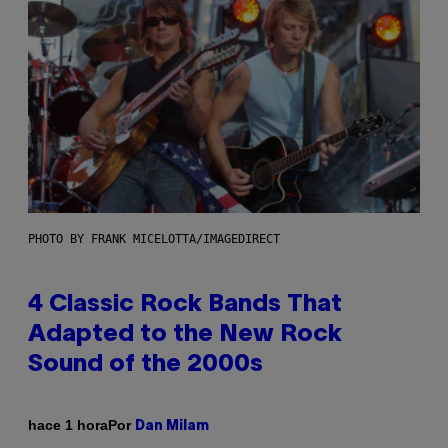
PHOTO BY FRANK MICELOTTA/IMAGEDIRECT
4 Classic Rock Bands That
Adapted to the New Rock
Sound of the 2000s
Por
hace 1 hora
Dan Milam