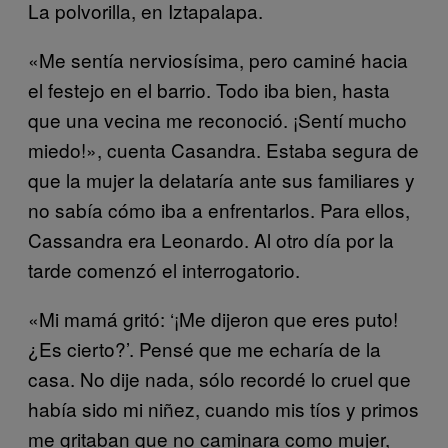
La polvorilla, en Iztapalapa.
«Me sentía nerviosísima, pero caminé hacia
el festejo en el barrio. Todo iba bien, hasta
que una vecina me reconoció. ¡Sentí mucho
miedo!», cuenta Casandra. Estaba segura de
que la mujer la delataría ante sus familiares y
no sabía cómo iba a enfrentarlos. Para ellos,
Cassandra era Leonardo. Al otro día por la
tarde comenzó el interrogatorio.
«Mi mamá gritó: ‘¡Me dijeron que eres puto!
¿Es cierto?’. Pensé que me echaría de la
casa. No dije nada, sólo recordé lo cruel que
había sido mi niñez, cuando mis tíos y primos
me gritaban que no caminara como mujer,