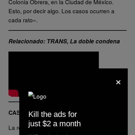
Colonia Obrera, en la Ciudad de México.
Esto, por decir algo. Los casos ocurren a
cada rato».
Relacionado: TRANS, La doble condena
×
CASSANDRA II
Kill the ads for
just $2 a month
La respuesta de su mamá fue: «eres mi hijo y