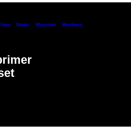
hies
Music
Waypoint
Members
primer
set