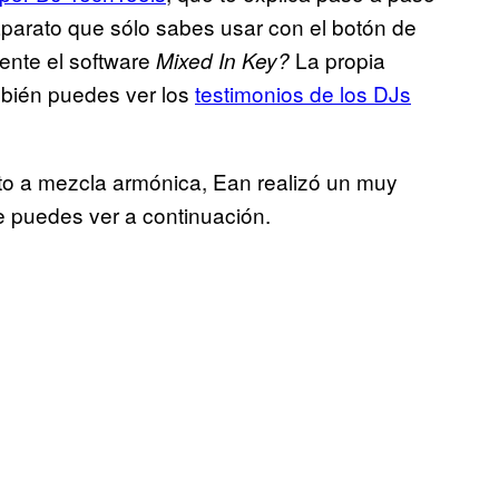
parato que sólo sabes usar con el botón de
nte el software
La propia
Mixed In Key?
mbién puedes ver los
testimonios de los DJs
nto a mezcla armónica, Ean realizó un muy
 puedes ver a continuación.