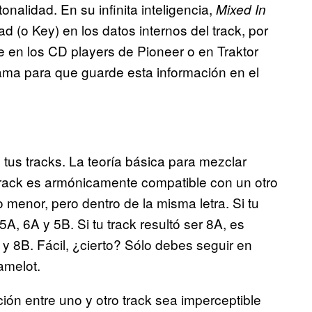
nalidad. En su infinita inteligencia,
Mixed In
ad (o Key) en los datos internos del track, por
 en los CD players de Pioneer o en Traktor
ama para que guarde esta información en el
tus tracks. La teoría básica para mezclar
track es armónicamente compatible con un otro
enor, pero dentro de la misma letra. Si tu
5A, 6A y 5B. Si tu track resultó ser 8A, es
 8B. Fácil, ¿cierto? Sólo debes seguir en
amelot.
ción entre uno y otro track sea imperceptible