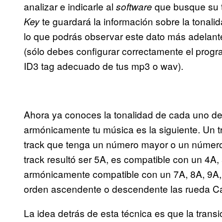
analizar e indicarle al
que busque su to
software
te guardará la información sobre la tonalid
Key
lo que podrás observar este dato más adelante
(sólo debes configurar correctamente el progr
ID3 tag adecuado de tus mp3 o wav).
Ahora ya conoces la tonalidad de cada uno de 
armónicamente tu música es la siguiente. Un 
track que tenga un número mayor o un número m
track resultó ser 5A, es compatible con un 4A, 
armónicamente compatible con un 7A, 8A, 9A, y
orden ascendente o descendente las rueda C
La idea detrás de esta técnica es que la transi