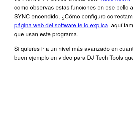
como observas estas funciones en ese bello a
SYNC encendido. ¿Cómo configuro correctame
página web del software te lo explica
, aquí ta
que usan este programa.
Si quieres ir a un nivel más avanzado en cua
buen ejemplo en video para DJ Tech Tools que