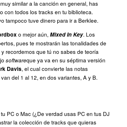
uy similar a la canción en general, has
 con todos los tracks en tu biblioteca.
o tampoco tuve dinero para ir a Berklee.
o mejor aún,
. Los
ordbox
Mixed In Key
ertos, pues te mostrarán las tonalidades de
, y recordemos que tú no sabes de teoría
ejo
que ya va en su séptima versión
software
, el cual convierte las notas
rk Davis
an del 1 al 12, en dos variantes, A y B.
tu PC o Mac (¿De verdad usas PC en tus DJ
strar la colección de tracks que quieras