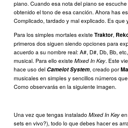
piano. Cuando esa nota del piano se escuche m
obtenido el tono de esa canción. Ahora has eso
Complicado, tardado y mal explicado. Es que y
Para los simples mortales existe
,
Traktor
Rek
primeros dos siguen siendo opciones para exp
acuerdo a su nombre real: A#, D#, Db, Bb, etc
musical. Para ello existe
. Este vi
Mixed In Key
hace uso del
, creado por
Camelot System
Ma
musicales en simples y sencillos números que v
Como observarás en la siguiente imagen.
Una vez que tengas instalado
en 
Mixed In Key
sets en vivo?), todo lo que debes hacer es arra