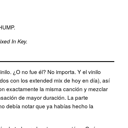
THUMP.
xed In Key.
 vinilo. ¿O no fue él? No importa. Y el vinilo
dos con los extended mix de hoy en día), así
con exactamente la misma canción y mezclar
nsación de mayor duración. La parte
 no debía notar que ya habías hecho la