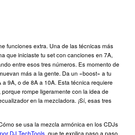
ne funciones extra. Una de las técnicas más
na que iniciaste tu set con canciones en 7A,
jando entre esos tres números. Es momento de
s muevan más a la gente. Da un «boost» a tu
 a 9A, o de 8A a 10A. Esta técnica requiere
, porque rompe ligeramente con la idea de
cualizador en la mezcladora. ¡Sí, esas tres
¿Cómo se usa la mezcla armónica en los CDJs
por DJ TechTools
, que te explica paso a paso