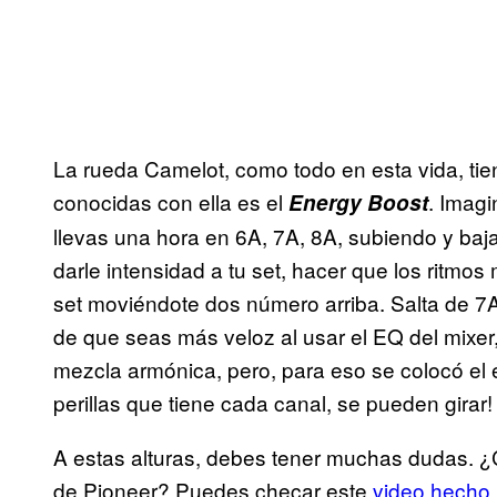
La rueda Camelot, como todo en esta vida, tie
conocidas con ella es el
. Imagi
Energy Boost
llevas una hora en 6A, 7A, 8A, subiendo y ba
darle intensidad a tu set, hacer que los ritmo
set moviéndote dos número arriba. Salta de 7A
de que seas más veloz al usar el EQ del mixer
mezcla armónica, pero, para eso se colocó el e
perillas que tiene cada canal, se pueden girar!
A estas alturas, debes tener muchas dudas. 
de Pioneer? Puedes checar este
video hecho 