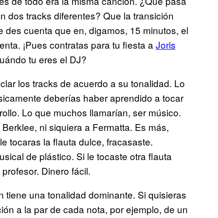
pués de todo era la misma canción. ¿Qué pasa
 dos tracks diferentes? Que la transición
te des cuenta que en, digamos, 15 minutos, el
nta. ¡Pues contratas para tu fiesta a
Joris
cuándo tu eres el DJ?
clar los tracks de acuerdo a su tonalidad. Lo
ásicamente deberías haber aprendido a tocar
rollo. Lo que muchos llamarían, ser músico.
a Berklee, ni siquiera a Fermatta. Es más,
e tocaras la flauta dulce, fracasaste.
cal de plástico. Si le tocaste otra flauta
rofesor. Dinero fácil.
 tiene una tonalidad dominante. Si quisieras
ión a la par de cada nota, por ejemplo, de un